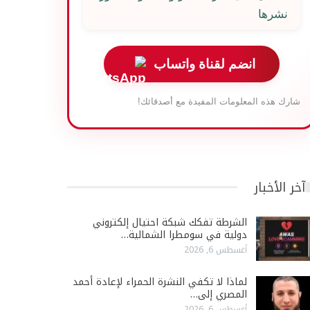
نشرها
انضم لقناة واتساب
شارك هذه المعلومات المفيدة مع أصدقائك!
آخر الأخبار
الشرطة تفكك شبكة احتيال إلكتروني
دولية في سومطرا الشمالية…
أغسطس 6, 2026
لماذا لا تكفي النشرة الحمراء لإعادة أحمد
المصري إلى…
أغسطس 6, 2026