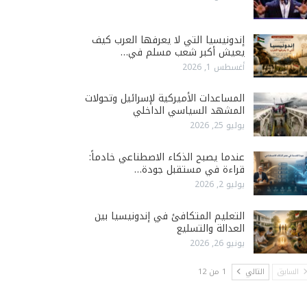
إندونيسيا التي لا يعرفها العرب كيف
يعيش أكبر شعب مسلم في…
أغسطس 1, 2026
المساعدات الأميركية لإسرائيل وتحولات
المشهد السياسي الداخلي
يوليو 25, 2026
عندما يصبح الذكاء الاصطناعي خادماً:
قراءة في مستقبل جودة…
يوليو 2, 2026
التعليم المتكافئ في إندونيسيا بين
العدالة والتسليع
يونيو 26, 2026
السابق
التالي
1 من 12