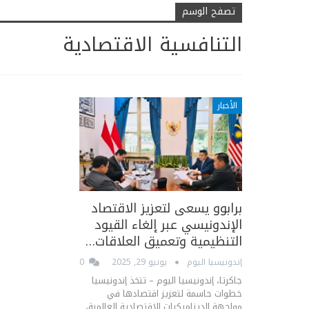
تصفح الوسم
التنافسية الاقتصادية
الأخبار
برابوو يسعى لتعزيز الاقتصاد
الإندونيسي عبر إلغاء القيود
التنظيمية وتعميق العلاقات…
إندونيسيا اليوم
يونيو 29, 2025
0
جاكرتا، إندونيسيا اليوم – تتخذ إندونيسيا
خطوات حاسمة لتعزيز اقتصادها في
مواجهة الديناميكيات الاقتصادية العالمية،