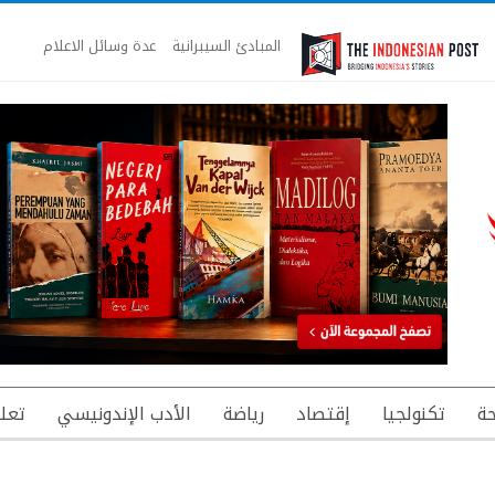
المبادئ السيبرانية
عدة وسائل الاعلام
ة
تكنولجيا
إقتصاد
رياضة
الأدب الإندونيسي
تعل