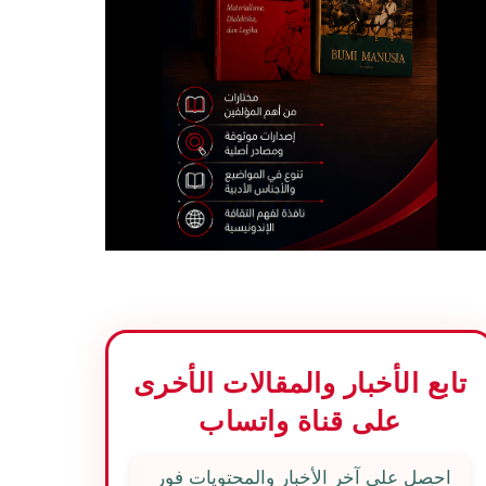
تابع الأخبار والمقالات الأخرى
على قناة واتساب
احصل على آخر الأخبار والمحتويات فور