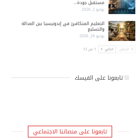
مستقبل جودة…
يوليو 2, 2026
التعليم المتكافئ في إندونيسيا بين العدالة
والتسليع
يونيو 26, 2026
السابق
التالي
1 من 12
تابعونا على الفيسك
تابعونا على منصاتنا الاجتماعي