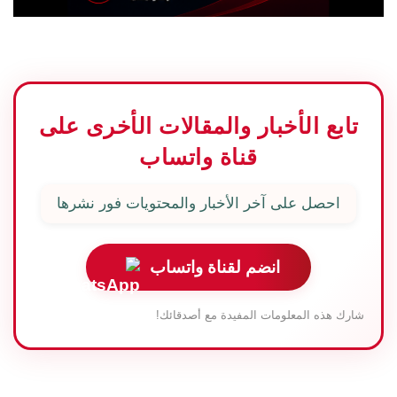
تابع الأخبار والمقالات الأخرى على
قناة واتساب
احصل على آخر الأخبار والمحتويات فور نشرها
انضم لقناة واتساب
شارك هذه المعلومات المفيدة مع أصدقائك!