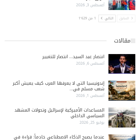
أغسطس 3, 2026
السابق
التالي
1 من 1٬629
مقالات
انتصار عبد السيد… انتصار للتغيير
أغسطس 6, 2026
إندونيسيا التي لا يعرفها العرب كيف يعيش أكبر
شعب مسلم في…
أغسطس 1, 2026
المساعدات الأميركية لإسرائيل وتحولات المشهد
السياسي الداخلي
يوليو 25, 2026
عندما يصبح الذكاء الاصطناعي خادماً: قراءة في