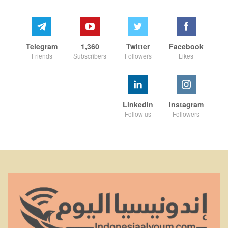
Telegram
1,360
Twitter
Facebook
Friends
Subscribers
Followers
Likes
Linkedin
Instagram
Follow us
Followers