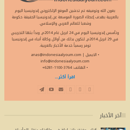
بعون الله وتوفيقه تم تدشين الموقع الإلكتروني إندونيسيا اليوم
بالعربية بهدف إعطاء الصورة الموسعة عن إندونيسيا الحقيقة حكومة
وشعبا للعالم العربي والإسلامي.
وتأسس إندونيسيا اليوم في 24 ابريل عام 2014م, وبدأ بثها التجريبي
في 29 ابريل 2014م, لتكون بذلك من أوائل وكالة أنباء في إندونيسيا
توفر رسمياً خدمة الأخبار بالعربية.
• الايميل
|
anas@indonesiaalyoum.com
info@indonesiaalyoum.com
• الهاتف: 3764-1100-6281+
اقرأ أكثر...
آخر الأخبار