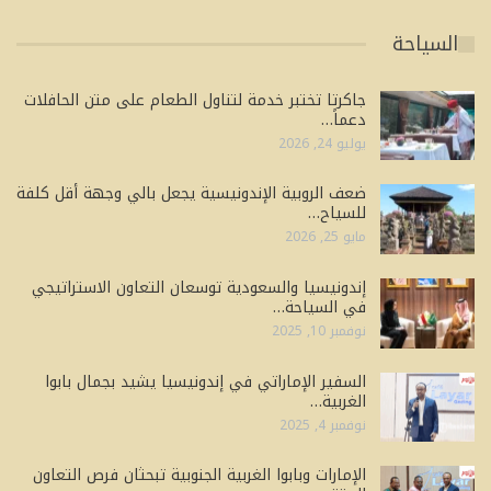
السياحة
جاكرتا تختبر خدمة لتناول الطعام على متن الحافلات
دعماً…
يوليو 24, 2026
ضعف الروبية الإندونيسية يجعل بالي وجهة أقل كلفة
للسياح…
مايو 25, 2026
إندونيسيا والسعودية توسعان التعاون الاستراتيجي
في السياحة…
نوفمبر 10, 2025
السفير الإماراتي في إندونيسيا يشيد بجمال بابوا
الغربية…
نوفمبر 4, 2025
الإمارات وبابوا الغربية الجنوبية تبحثان فرص التعاون