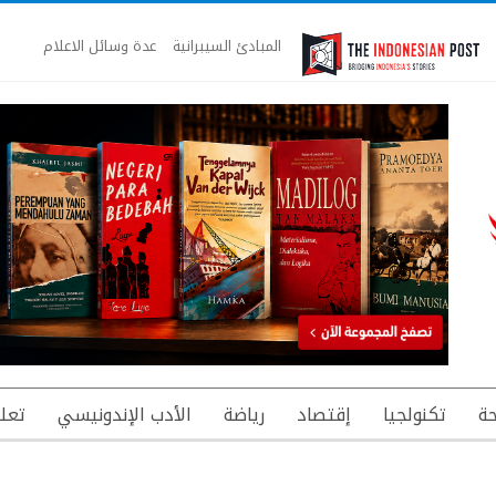
المبادئ السيبرانية
عدة وسائل الاعلام
ة
تكنولجيا
إقتصاد
رياضة
الأدب الإندونيسي
تعل