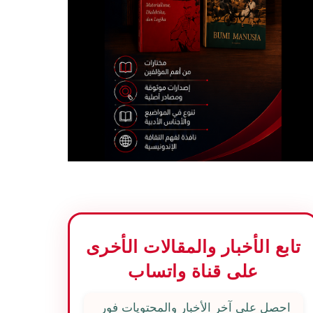
تابع الأخبار والمقالات الأخرى
على قناة واتساب
احصل على آخر الأخبار والمحتويات فور