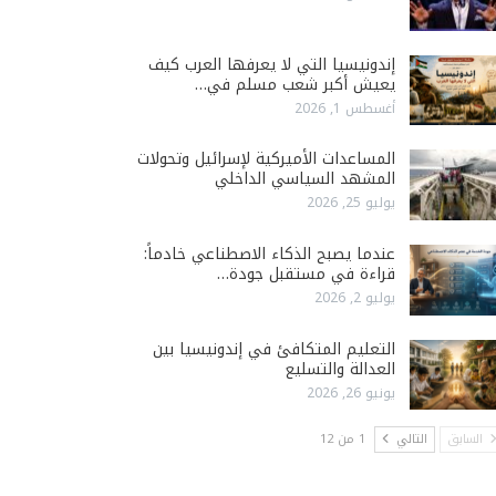
إندونيسيا التي لا يعرفها العرب كيف
يعيش أكبر شعب مسلم في…
أغسطس 1, 2026
المساعدات الأميركية لإسرائيل وتحولات
المشهد السياسي الداخلي
يوليو 25, 2026
عندما يصبح الذكاء الاصطناعي خادماً:
قراءة في مستقبل جودة…
يوليو 2, 2026
التعليم المتكافئ في إندونيسيا بين
العدالة والتسليع
يونيو 26, 2026
السابق
التالي
1 من 12