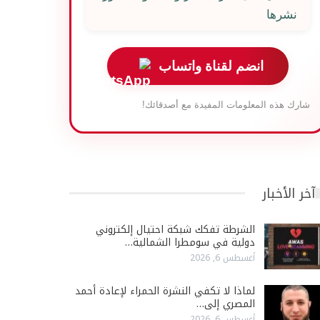
نشرها
انضم لقناة واتساب
شارك هذه المعلومات المفيدة مع أصدقائك!
آخر الأخبار
الشرطة تفكك شبكة احتيال إلكتروني
دولية في سومطرا الشمالية…
أغسطس 6, 2026
لماذا لا تكفي النشرة الحمراء لإعادة أحمد
المصري إلى…
أغسطس 6, 2026