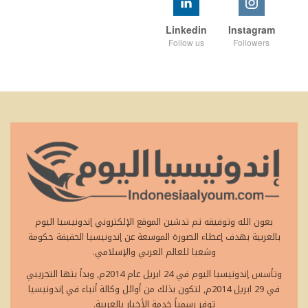
Linkedin
Instagram
Follow us
Followers
بعون الله وتوفيقه تم تدشين الموقع الإلكتروني إندونيسيا اليوم
بالعربية بهدف إعطاء الصورة الموسعة عن إندونيسيا الحقيقة حكومة
وشعبا للعالم العربي والإسلامي.
وتأسس إندونيسيا اليوم في 24 ابريل عام 2014م, وبدأ بثها التجريبي
في 29 ابريل 2014م, لتكون بذلك من أوائل وكالة أنباء في إندونيسيا
توفر رسمياً خدمة الأخبار بالعربية.