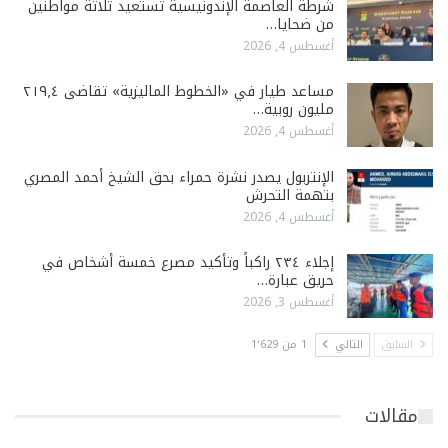
شرطة العاصمة الإندونيسية تستعيد ثلاثة مواطنين
من ضحايا…
أغسطس 4, 2026
مساعد طيار في «الخطوط الماليزية» تقاضى ٢١٩٫٤
مليون روبية…
أغسطس 4, 2026
الإنتربول يصدر نشرة حمراء بحق الشيخ أحمد المصري
بتهمة التحرش
أغسطس 4, 2026
إجلاء ٢٣٤ راكباً وتأكيد مصرع خمسة أشخاص في
حريق عبارة…
أغسطس 3, 2026
السابق
التالي
1 من 1٬629
مقالات