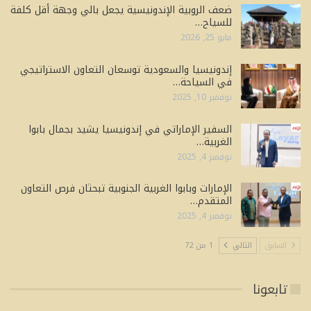
ضعف الروبية الإندونيسية يجعل بالي وجهة أقل كلفة
للسياح…
مايو 25, 2026
إندونيسيا والسعودية توسعان التعاون الاستراتيجي
في السياحة…
نوفمبر 10, 2025
السفير الإماراتي في إندونيسيا يشيد بجمال بابوا
الغربية…
نوفمبر 4, 2025
الإمارات وبابوا الغربية الجنوبية تبحثان فرص التعاون
المتقدم…
نوفمبر 4, 2025
السابق
التالي
1 من 72
تابعونا