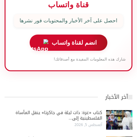
قناة واتساب
احصل على آخر الأخبار والمحتويات فور نشرها
انضم لقناة واتساب
شارك هذه المعلومات المفيدة مع أصدقائك!
آخر الأخبار
كتاب «غزة: ذات ليلة في جاكرتا» ينقل المأساة
الفلسطينية إلى…
أغسطس 5, 2026