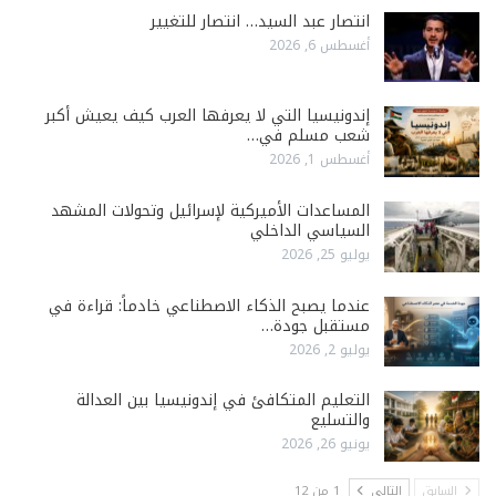
انتصار عبد السيد… انتصار للتغيير
أغسطس 6, 2026
إندونيسيا التي لا يعرفها العرب كيف يعيش أكبر
شعب مسلم في…
أغسطس 1, 2026
المساعدات الأميركية لإسرائيل وتحولات المشهد
السياسي الداخلي
يوليو 25, 2026
عندما يصبح الذكاء الاصطناعي خادماً: قراءة في
مستقبل جودة…
يوليو 2, 2026
التعليم المتكافئ في إندونيسيا بين العدالة
والتسليع
يونيو 26, 2026
السابق
التالي
1 من 12