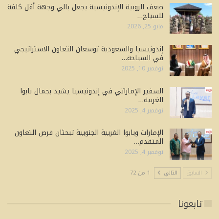
ضعف الروبية الإندونيسية يجعل بالي وجهة أقل كلفة
للسياح…
مايو 25, 2026
إندونيسيا والسعودية توسعان التعاون الاستراتيجي
في السياحة…
نوفمبر 10, 2025
السفير الإماراتي في إندونيسيا يشيد بجمال بابوا
الغربية…
نوفمبر 4, 2025
الإمارات وبابوا الغربية الجنوبية تبحثان فرص التعاون
المتقدم…
نوفمبر 4, 2025
السابق
التالي
1 من 72
تابعونا