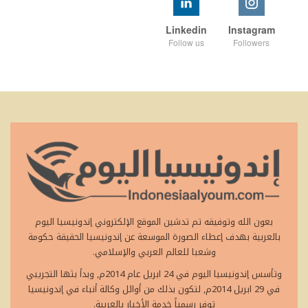
Linkedin
Instagram
Follow us
Followers
بعون الله وتوفيقه تم تدشين الموقع الإلكتروني إندونيسيا اليوم
بالعربية بهدف إعطاء الصورة الموسعة عن إندونيسيا الحقيقة حكومة
وشعبا للعالم العربي والإسلامي.
وتأسس إندونيسيا اليوم في 24 ابريل عام 2014م, وبدأ بثها التجريبي
في 29 ابريل 2014م, لتكون بذلك من أوائل وكالة أنباء في إندونيسيا
توفر رسمياً خدمة الأخبار بالعربية.