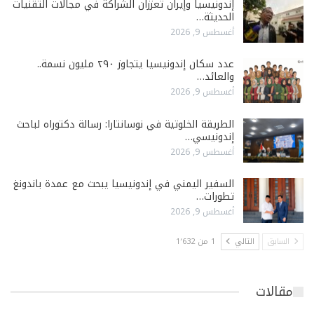
إندونيسيا وإيران تعززان الشراكة في مجالات التقنيات
الحديثة…
أغسطس 9, 2026
عدد سكان إندونيسيا يتجاوز ٢٩٠ مليون نسمة..
والعائد…
أغسطس 9, 2026
الطريقة الخلوتية في نوسانتارا: رسالة دكتوراه لباحث
إندونيسي…
أغسطس 9, 2026
السفير اليمني في إندونيسيا يبحث مع عمدة باندونغ
تطورات…
أغسطس 9, 2026
السابق
التالي
1 من 1٬632
مقالات