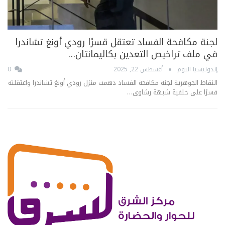
لجنة مكافحة الفساد تعتقل قسرًا رودي أونغ تشاندرا
في ملف تراخيص التعدين بكاليمانتان…
إندونيسيا اليوم
أغسطس 22, 2025
0
النقاط الجوهرية لجنة مكافحة الفساد دهمت منزل رودي أونغ تشاندرا واعتقلته
قسرًا على خلفية شبهة رشاوى…