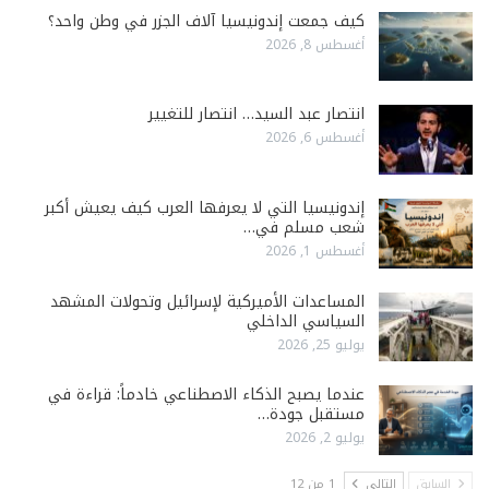
كيف جمعت إندونيسيا آلاف الجزر في وطن واحد؟
أغسطس 8, 2026
انتصار عبد السيد… انتصار للتغيير
أغسطس 6, 2026
إندونيسيا التي لا يعرفها العرب كيف يعيش أكبر
شعب مسلم في…
أغسطس 1, 2026
المساعدات الأميركية لإسرائيل وتحولات المشهد
السياسي الداخلي
يوليو 25, 2026
عندما يصبح الذكاء الاصطناعي خادماً: قراءة في
مستقبل جودة…
يوليو 2, 2026
السابق
التالي
1 من 12