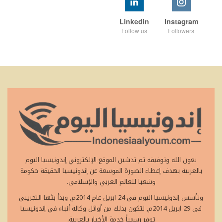
Linkedin
Instagram
Follow us
Followers
بعون الله وتوفيقه تم تدشين الموقع الإلكتروني إندونيسيا اليوم
بالعربية بهدف إعطاء الصورة الموسعة عن إندونيسيا الحقيقة حكومة
وشعبا للعالم العربي والإسلامي.
وتأسس إندونيسيا اليوم في 24 ابريل عام 2014م, وبدأ بثها التجريبي
في 29 ابريل 2014م, لتكون بذلك من أوائل وكالة أنباء في إندونيسيا
توفر رسمياً خدمة الأخبار بالعربية.