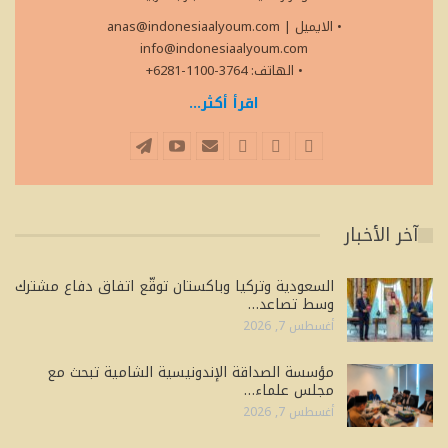
• الايميل
|
anas@indonesiaalyoum.com
info@indonesiaalyoum.com
• الهاتف: 3764-1100-6281+
اقرأ أكثر...
آخر الأخبار
السعودية وتركيا وباكستان توقّع اتفاق دفاع مشترك
وسط تصاعد…
أغسطس 7, 2026
مؤسسة الصداقة الإندونيسية الشامية تبحث مع
مجلس علماء…
أغسطس 7, 2026