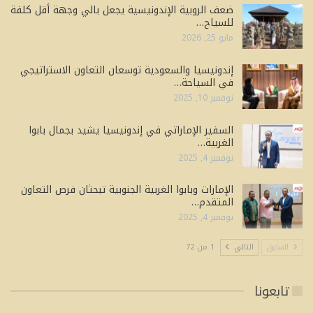
ضعف الروبية الإندونيسية يجعل بالي وجهة أقل كلفة
للسياح…
مايو 25, 2026
إندونيسيا والسعودية توسعان التعاون الاستراتيجي
في السياحة…
نوفمبر 10, 2025
السفير الإماراتي في إندونيسيا يشيد بجمال بابوا
الغربية…
نوفمبر 4, 2025
الإمارات وبابوا الغربية الجنوبية تبحثان فرص التعاون
المتقدم…
نوفمبر 4, 2025
السابق
التالي
1 من 72
تابعونا