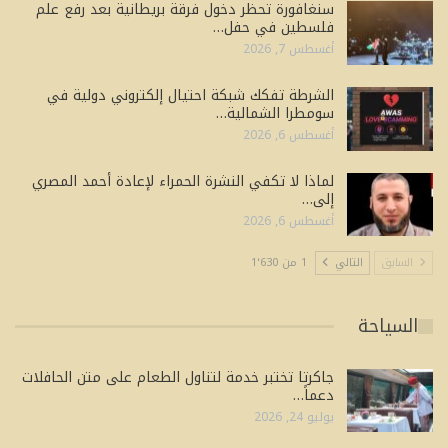
سنغافورة تحظر دخول فرقة بريطانية بعد رفع علم
فلسطين في حفل…
أغسطس 7, 2026
الشرطة تفكك شبكة احتيال إلكتروني دولية في
سومطرا الشمالية…
أغسطس 6, 2026
لماذا لا تكفي النشرة الحمراء لإعادة أحمد المصري
إلى…
أغسطس 6, 2026
السابق
التالي
1 من 1٬630
السياحة
جاكرتا تختبر خدمة لتناول الطعام على متن الحافلات
دعماً…
يوليو 24, 2026