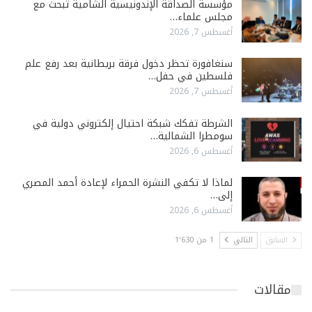
مؤسسة الصداقة الإندونيسية الشامية تبحث مع
مجلس علماء…
أغسطس 7, 2026
سنغافورة تحظر دخول فرقة بريطانية بعد رفع علم
فلسطين في حفل…
أغسطس 7, 2026
الشرطة تفكك شبكة احتيال إلكتروني دولية في
سومطرا الشمالية…
أغسطس 6, 2026
لماذا لا تكفي النشرة الحمراء لإعادة أحمد المصري
إلى…
أغسطس 6, 2026
السابق
التالي
1 من 1٬630
مقالات