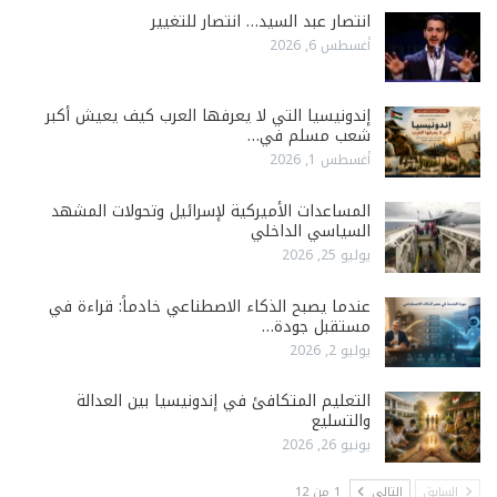
انتصار عبد السيد… انتصار للتغيير
أغسطس 6, 2026
إندونيسيا التي لا يعرفها العرب كيف يعيش أكبر
شعب مسلم في…
أغسطس 1, 2026
المساعدات الأميركية لإسرائيل وتحولات المشهد
السياسي الداخلي
يوليو 25, 2026
عندما يصبح الذكاء الاصطناعي خادماً: قراءة في
مستقبل جودة…
يوليو 2, 2026
التعليم المتكافئ في إندونيسيا بين العدالة
والتسليع
يونيو 26, 2026
السابق
التالي
1 من 12