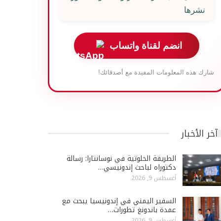
نشرها
انضم لقناة واتساب
شارك هذه المعلومات المفيدة مع أصدقائك!
آخر الأخبار
الطريقة الخلوتية في نوسانتارا: رسالة
دكتوراه لباحث إندونيسي…
أغسطس 9, 2026
السفير اليمني في إندونيسيا يبحث مع
عمدة باندونغ تطورات…
أغسطس 9, 2026