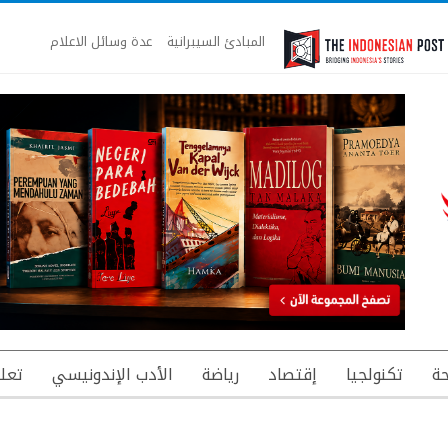
المبادئ السيبرانية
عدة وسائل الاعلام
ة
تكنولجيا
إقتصاد
رياضة
الأدب الإندونيسي
تعل