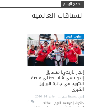
تصفح الوسم
السباقات العالمية
أسلوبنا اليوم
إنجاز تاريخي! متسابق
إندونيسي شاب يعتلي منصة
التتويج في جائزة البرازيل
الكبرى
إرني بوسبيتا ساري
مارس 24, 2026
0
جاكرتا، إندونيسيا اليوم – سجّلت