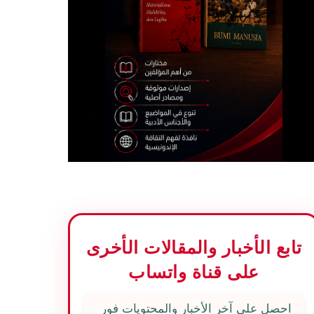
تابع الأخبار والمقالات الأخرى
على قناة واتساب
احصل على آخر الأخبار والمحتويات فور