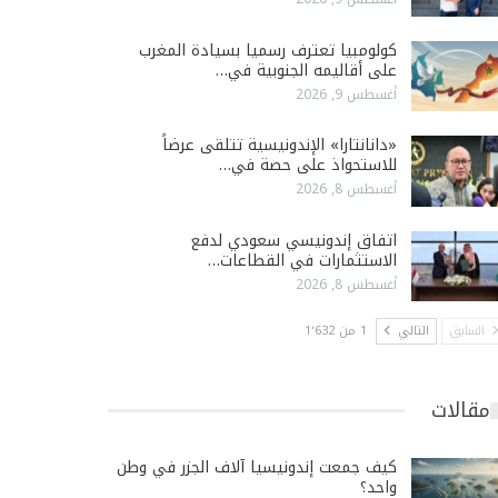
كولومبيا تعترف رسميا بسيادة المغرب
على أقاليمه الجنوبية في…
أغسطس 9, 2026
«دانانتارا» الإندونيسية تتلقى عرضاً
للاستحواذ على حصة في…
أغسطس 8, 2026
اتفاق إندونيسي سعودي لدفع
الاستثمارات في القطاعات…
أغسطس 8, 2026
السابق
التالي
1 من 1٬632
مقالات
كيف جمعت إندونيسيا آلاف الجزر في وطن
واحد؟