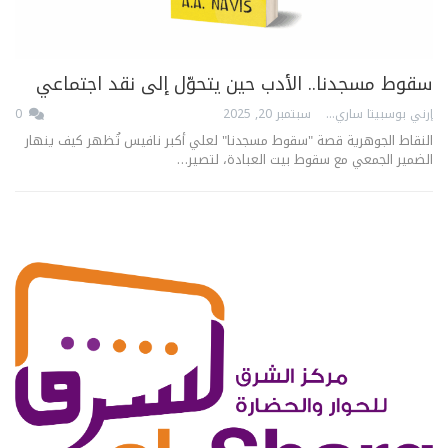
سقوط مسجدنا.. الأدب حين يتحوّل إلى نقد اجتماعي
إرني بوسبيتا ساري
سبتمبر 20, 2025
0
النقاط الجوهرية قصة "سقوط مسجدنا" لعلي أكبر نافيس تُظهر كيف ينهار
الضمير الجمعي مع سقوط بيت العبادة، لتصير…