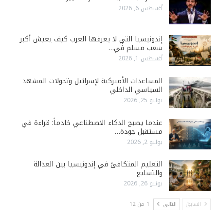
أغسطس 6, 2026
إندونيسيا التي لا يعرفها العرب كيف يعيش أكبر
شعب مسلم في…
أغسطس 1, 2026
المساعدات الأميركية لإسرائيل وتحولات المشهد
السياسي الداخلي
يوليو 25, 2026
عندما يصبح الذكاء الاصطناعي خادماً: قراءة في
مستقبل جودة…
يوليو 2, 2026
التعليم المتكافئ في إندونيسيا بين العدالة
والتسليع
يونيو 26, 2026
السابق
التالي
1 من 12