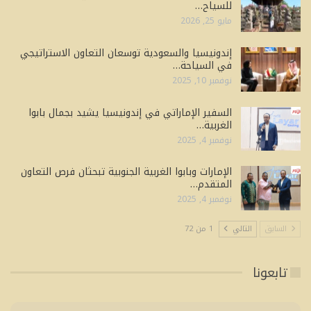
للسياح…
مايو 25, 2026
إندونيسيا والسعودية توسعان التعاون الاستراتيجي
في السياحة…
نوفمبر 10, 2025
السفير الإماراتي في إندونيسيا يشيد بجمال بابوا
الغربية…
نوفمبر 4, 2025
الإمارات وبابوا الغربية الجنوبية تبحثان فرص التعاون
المتقدم…
نوفمبر 4, 2025
السابق
التالي
1 من 72
تابعونا