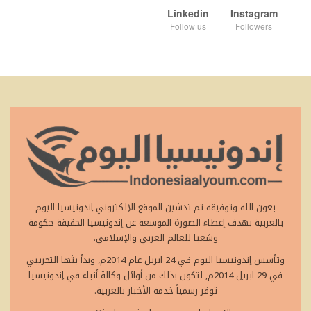
Linkedin
Instagram
Follow us
Followers
بعون الله وتوفيقه تم تدشين الموقع الإلكتروني إندونيسيا اليوم
بالعربية بهدف إعطاء الصورة الموسعة عن إندونيسيا الحقيقة حكومة
وشعبا للعالم العربي والإسلامي.
وتأسس إندونيسيا اليوم في 24 ابريل عام 2014م, وبدأ بثها التجريبي
في 29 ابريل 2014م, لتكون بذلك من أوائل وكالة أنباء في إندونيسيا
توفر رسمياً خدمة الأخبار بالعربية.