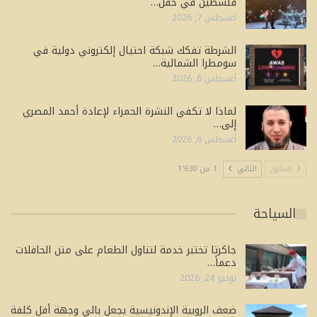
فلسطين في حفل…
أغسطس 7, 2026
الشرطة تفكك شبكة احتيال إلكتروني دولية في
سومطرا الشمالية…
أغسطس 6, 2026
لماذا لا تكفي النشرة الحمراء لإعادة أحمد المصري
إلى…
أغسطس 6, 2026
السابق
التالي
1 من 1٬630
السياحة
جاكرتا تختبر خدمة لتناول الطعام على متن الحافلات
دعماً…
يوليو 24, 2026
ضعف الروبية الإندونيسية يجعل بالي وجهة أقل كلفة