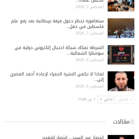
مجلس علماء…
أغسطس 7, 2026
سنغافورة تحظر دخول فرقة بريطانية بعد رفع علم
فلسطين في حفل…
أغسطس 7, 2026
الشرطة تفكك شبكة احتيال إلكتروني دولية في
سومطرا الشمالية…
أغسطس 6, 2026
لماذا لا تكفي النشرة الحمراء لإعادة أحمد المصري
إلى…
أغسطس 6, 2026
السابق
التالي
1 من 1٬630
مقالات
انتصار عبد السيد… انتصار للتغيير