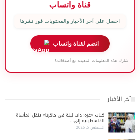
قناة واتساب
احصل على آخر الأخبار والمحتويات فور نشرها
انضم لقناة واتساب
شارك هذه المعلومات المفيدة مع أصدقائك!
آخر الأخبار
كتاب «غزة: ذات ليلة في جاكرتا» ينقل المأساة
الفلسطينية إلى…
أغسطس 5, 2026