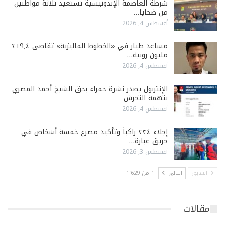
شرطة العاصمة الإندونيسية تستعيد ثلاثة مواطنين
من ضحايا…
أغسطس 4, 2026
مساعد طيار في «الخطوط الماليزية» تقاضى ٢١٩٫٤
مليون روبية…
أغسطس 4, 2026
الإنتربول يصدر نشرة حمراء بحق الشيخ أحمد المصري
بتهمة التحرش
أغسطس 4, 2026
إجلاء ٢٣٤ راكباً وتأكيد مصرع خمسة أشخاص في
حريق عبارة…
أغسطس 3, 2026
السابق
التالي
1 من 1٬629
مقالات