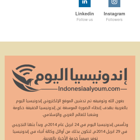
Linkedin
Instagram
Follow us
Followers
بعون الله وتوفيقه تم تدشين الموقع الإلكتروني إندونيسيا اليوم
بالعربية بهدف إعطاء الصورة الموسعة عن إندونيسيا الحقيقة حكومة
وشعبا للعالم العربي والإسلامي.
وتأسس إندونيسيا اليوم في 24 ابريل عام 2014م, وبدأ بثها التجريبي
في 29 ابريل 2014م, لتكون بذلك من أوائل وكالة أنباء في إندونيسيا
توفر رسمياً خدمة الأخبار بالعربية.