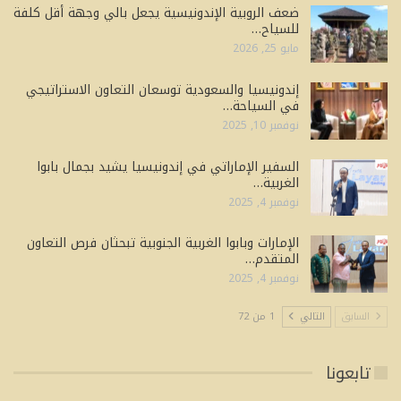
ضعف الروبية الإندونيسية يجعل بالي وجهة أقل كلفة
للسياح…
مايو 25, 2026
إندونيسيا والسعودية توسعان التعاون الاستراتيجي
في السياحة…
نوفمبر 10, 2025
السفير الإماراتي في إندونيسيا يشيد بجمال بابوا
الغربية…
نوفمبر 4, 2025
الإمارات وبابوا الغربية الجنوبية تبحثان فرص التعاون
المتقدم…
نوفمبر 4, 2025
السابق
التالي
1 من 72
تابعونا