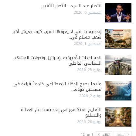
انتصار عبد السيد… انتصار للتغيير
أغسطس 6, 2026
إندونيسيا التي لا يعرفها العرب كيف يعيش أكبر
شعب مسلم في…
أغسطس 1, 2026
المساعدات الأميركية لإسرائيل وتحولات المشهد
السياسي الداخلي
يوليو 25, 2026
عندما يصبح الذكاء الاصطناعي خادماً: قراءة في
مستقبل جودة…
يوليو 2, 2026
التعليم المتكافئ في إندونيسيا بين العدالة
والتسليع
يونيو 26, 2026
السابق
التالي
1 من 12