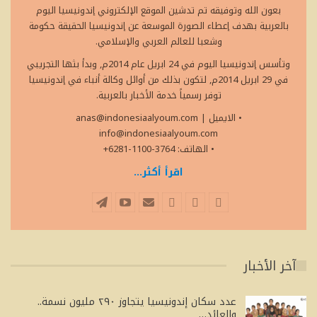
بعون الله وتوفيقه تم تدشين الموقع الإلكتروني إندونيسيا اليوم
بالعربية بهدف إعطاء الصورة الموسعة عن إندونيسيا الحقيقة حكومة
وشعبا للعالم العربي والإسلامي.
وتأسس إندونيسيا اليوم في 24 ابريل عام 2014م, وبدأ بثها التجريبي
في 29 ابريل 2014م, لتكون بذلك من أوائل وكالة أنباء في إندونيسيا
توفر رسمياً خدمة الأخبار بالعربية.
• الايميل
|
anas@indonesiaalyoum.com
info@indonesiaalyoum.com
• الهاتف: 3764-1100-6281+
اقرأ أكثر...
آخر الأخبار