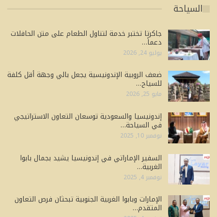
السياحة
جاكرتا تختبر خدمة لتناول الطعام على متن الحافلات
دعماً…
يوليو 24, 2026
ضعف الروبية الإندونيسية يجعل بالي وجهة أقل كلفة
للسياح…
مايو 25, 2026
إندونيسيا والسعودية توسعان التعاون الاستراتيجي
في السياحة…
نوفمبر 10, 2025
السفير الإماراتي في إندونيسيا يشيد بجمال بابوا
الغربية…
نوفمبر 4, 2025
الإمارات وبابوا الغربية الجنوبية تبحثان فرص التعاون