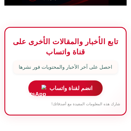
تابع الأخبار والمقالات الأخرى على
قناة واتساب
احصل على آخر الأخبار والمحتويات فور نشرها
انضم لقناة واتساب
شارك هذه المعلومات المفيدة مع أصدقائك!