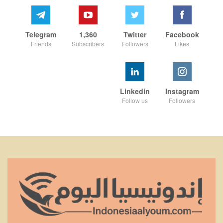
Telegram
1,360
Twitter
Facebook
Friends
Subscribers
Followers
Likes
Linkedin
Instagram
Follow us
Followers