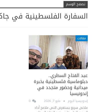
تصفح الوسم
السفارة الفلسطينية في جاكر
مقالات
عبد الفتاح السطري..
دبلوماسية فلسطينية بخبرة
ميدانية وحضور متجدد في
إندونيسيا
إندونيسيا اليوم
مايو 7, 2026
0
ملخص سريع يستعرض النص ملامح أداء