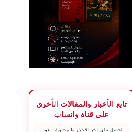
تابع الأخبار والمقالات الأخرى
على قناة واتساب
احصل على آخر الأخبار والمحتويات فور