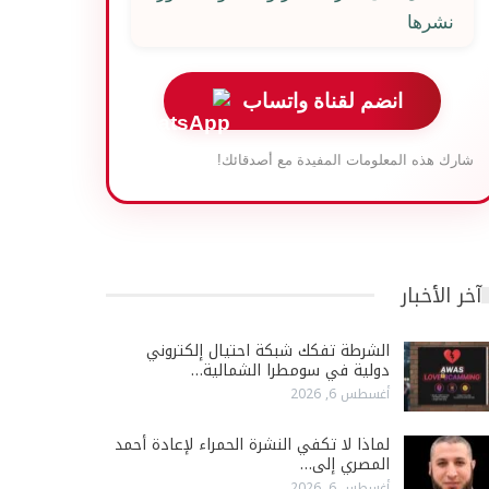
نشرها
انضم لقناة واتساب
شارك هذه المعلومات المفيدة مع أصدقائك!
آخر الأخبار
الشرطة تفكك شبكة احتيال إلكتروني
دولية في سومطرا الشمالية…
أغسطس 6, 2026
لماذا لا تكفي النشرة الحمراء لإعادة أحمد
المصري إلى…
أغسطس 6, 2026