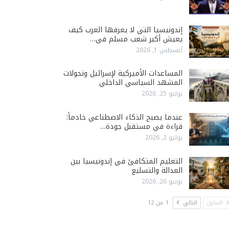
إندونيسيا التي لا يعرفها العرب كيف
يعيش أكبر شعب مسلم في…
أغسطس 1, 2026
المساعدات الأميركية لإسرائيل وتحولات
المشهد السياسي الداخلي
يوليو 25, 2026
عندما يصبح الذكاء الاصطناعي خادماً:
قراءة في مستقبل جودة…
يوليو 2, 2026
التعليم المتكافئ في إندونيسيا بين
العدالة والتسليع
يونيو 26, 2026
السابق
التالي
1 من 12