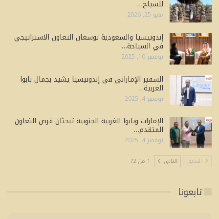
للسياح…
مايو 25, 2026
إندونيسيا والسعودية توسعان التعاون الاستراتيجي
في السياحة…
نوفمبر 10, 2025
السفير الإماراتي في إندونيسيا يشيد بجمال بابوا
الغربية…
نوفمبر 4, 2025
الإمارات وبابوا الغربية الجنوبية تبحثان فرص التعاون
المتقدم…
نوفمبر 4, 2025
السابق
التالي
1 من 72
تابعونا