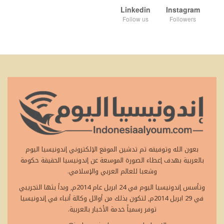
Linkedin
Instagram
Follow us
Followers
بعون الله وتوفيقه تم تدشين الموقع الإلكتروني إندونيسيا اليوم
بالعربية بهدف إعطاء الصورة الموسعة عن إندونيسيا الحقيقة حكومة
وشعبا للعالم العربي والإسلامي.
وتأسس إندونيسيا اليوم في 24 ابريل عام 2014م, وبدأ بثها التجريبي
في 29 ابريل 2014م, لتكون بذلك من أوائل وكالة أنباء في إندونيسيا
توفر رسمياً خدمة الأخبار بالعربية.