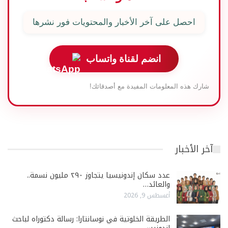
احصل على آخر الأخبار والمحتويات فور نشرها
انضم لقناة واتساب
شارك هذه المعلومات المفيدة مع أصدقائك!
آخر الأخبار
عدد سكان إندونيسيا يتجاوز ٢٩٠ مليون نسمة..
والعائد…
أغسطس 9, 2026
الطريقة الخلوتية في نوسانتارا: رسالة دكتوراه لباحث