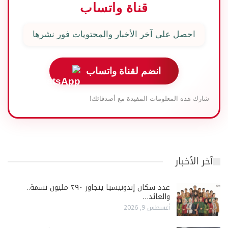
قناة واتساب
احصل على آخر الأخبار والمحتويات فور نشرها
انضم لقناة واتساب
شارك هذه المعلومات المفيدة مع أصدقائك!
آخر الأخبار
عدد سكان إندونيسيا يتجاوز ٢٩٠ مليون نسمة..
والعائد…
أغسطس 9, 2026