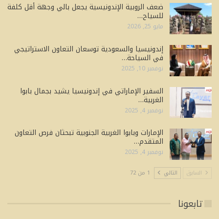
ضعف الروبية الإندونيسية يجعل بالي وجهة أقل كلفة
للسياح…
مايو 25, 2026
إندونيسيا والسعودية توسعان التعاون الاستراتيجي
في السياحة…
نوفمبر 10, 2025
السفير الإماراتي في إندونيسيا يشيد بجمال بابوا
الغربية…
نوفمبر 4, 2025
الإمارات وبابوا الغربية الجنوبية تبحثان فرص التعاون
المتقدم…
نوفمبر 4, 2025
السابق
التالي
1 من 72
تابعونا