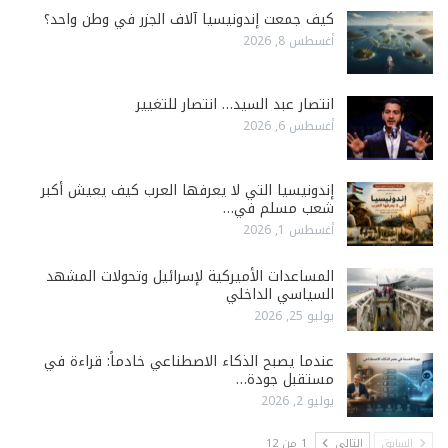
كيف جمعت إندونيسيا آلاف الجزر في وطن واحد؟
أغسطس 8, 2026
انتصار عبد السيد… انتصار للتغيير
أغسطس 6, 2026
إندونيسيا التي لا يعرفها العرب كيف يعيش أكبر
شعب مسلم في…
أغسطس 1, 2026
المساعدات الأميركية لإسرائيل وتحولات المشهد
السياسي الداخلي
يوليو 25, 2026
عندما يصبح الذكاء الاصطناعي خادماً: قراءة في
مستقبل جودة…
يوليو 2, 2026
السابق
التالي
1 من 12