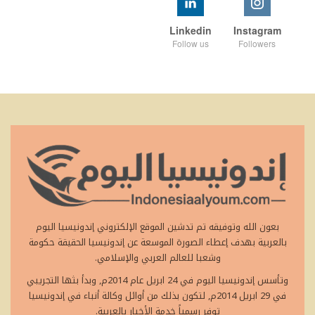
Linkedin
Instagram
Follow us
Followers
بعون الله وتوفيقه تم تدشين الموقع الإلكتروني إندونيسيا اليوم
بالعربية بهدف إعطاء الصورة الموسعة عن إندونيسيا الحقيقة حكومة
وشعبا للعالم العربي والإسلامي.
وتأسس إندونيسيا اليوم في 24 ابريل عام 2014م, وبدأ بثها التجريبي
في 29 ابريل 2014م, لتكون بذلك من أوائل وكالة أنباء في إندونيسيا
توفر رسمياً خدمة الأخبار بالعربية.