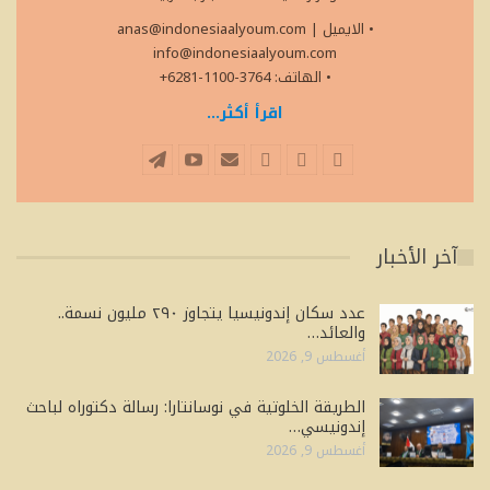
• الايميل
|
anas@indonesiaalyoum.com
info@indonesiaalyoum.com
• الهاتف: 3764-1100-6281+
اقرأ أكثر...
آخر الأخبار
عدد سكان إندونيسيا يتجاوز ٢٩٠ مليون نسمة..
والعائد…
أغسطس 9, 2026
الطريقة الخلوتية في نوسانتارا: رسالة دكتوراه لباحث
إندونيسي…
أغسطس 9, 2026