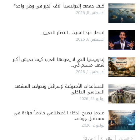
كيف جمعت إندونيسيا آلاف الجزر في وطن واحد؟
أغسطس 8, 2026
انتصار عبد السيد… انتصار للتغيير
أغسطس 6, 2026
إندونيسيا التي لا يعرفها العرب كيف يعيش أكبر
شعب مسلم في…
أغسطس 1, 2026
المساعدات الأميركية لإسرائيل وتحولات المشهد
السياسي الداخلي
يوليو 25, 2026
عندما يصبح الذكاء الاصطناعي خادماً: قراءة في
مستقبل جودة…
يوليو 2, 2026
السابق
التالي
1 من 12