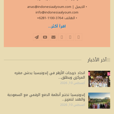
• الايميل
|
anas@indonesiaalyoum.com
info@indonesiaalyoum.com
• الهاتف: 3764-1100-6281+
اقرأ أكثر...
آخر الأخبار
اتحاد خريجات الأزهر في إندونيسيا يدشن مقره
المركزي ويطلق…
أغسطس 10, 2026
إندونيسيا تختبر أنظمة الدفع الرقمي مع السعودية
والهند لتعزيز…
أغسطس 10, 2026