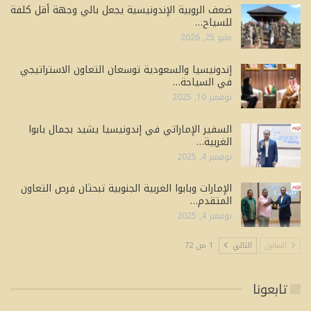
ضعف الروبية الإندونيسية يجعل بالي وجهة أقل كلفة
للسياح…
مايو 25, 2026
إندونيسيا والسعودية توسعان التعاون الاستراتيجي
في السياحة…
نوفمبر 10, 2025
السفير الإماراتي في إندونيسيا يشيد بجمال بابوا
الغربية…
نوفمبر 4, 2025
الإمارات وبابوا الغربية الجنوبية تبحثان فرص التعاون
المتقدم…
نوفمبر 4, 2025
السابق
التالي
1 من 72
تابعونا