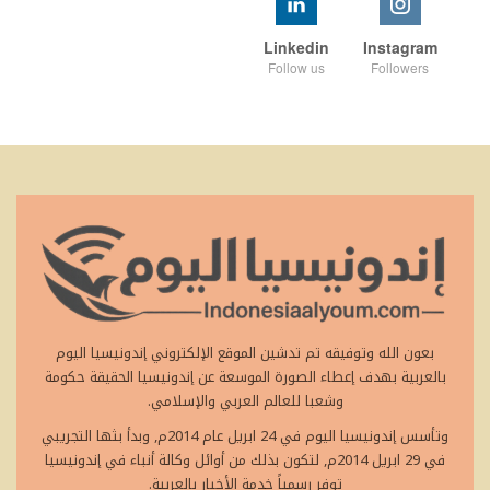
Linkedin
Instagram
Follow us
Followers
بعون الله وتوفيقه تم تدشين الموقع الإلكتروني إندونيسيا اليوم
بالعربية بهدف إعطاء الصورة الموسعة عن إندونيسيا الحقيقة حكومة
وشعبا للعالم العربي والإسلامي.
وتأسس إندونيسيا اليوم في 24 ابريل عام 2014م, وبدأ بثها التجريبي
في 29 ابريل 2014م, لتكون بذلك من أوائل وكالة أنباء في إندونيسيا
توفر رسمياً خدمة الأخبار بالعربية.