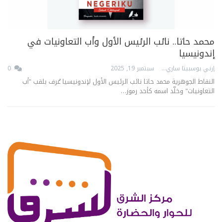
محمد حاتا.. نائب الرئيس الأول وأب التعاونيات في
إندونيسيا
إرني بوسبيتا ساري
سبتمبر 19, 2025
0
النقاط الجوهرية محمد حاتا نائب الرئيس الأول لإندونيسيا عُرف بلقب "أب
التعاونيات" وخلّد اسمه كأحد رموز…