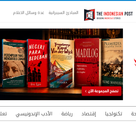
المبادئ السيبرانية
عدة وسائل الاعلام
ة
تكنولجيا
إقتصاد
رياضة
الأدب الإندونيسي
تعل