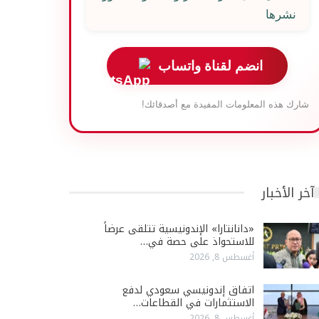
نشرها
انضم لقناة واتساب
شارك هذه المعلومات المفيدة مع أصدقائك!
آخر الأخبار
«دانانتارا» الإندونيسية تتلقى عرضاً
للاستحواذ على حصة في…
أغسطس 8, 2026
اتفاق إندونيسي سعودي لدفع
الاستثمارات في القطاعات…
أغسطس 8, 2026