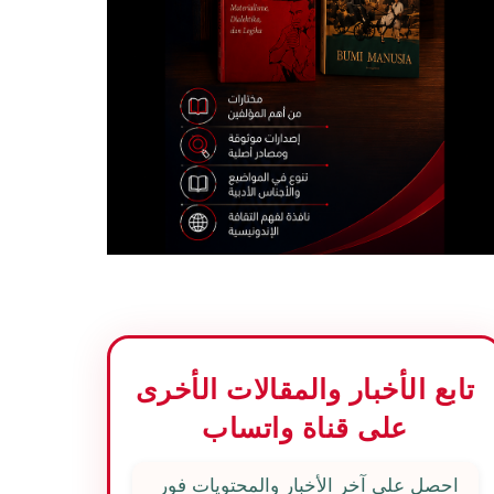
تابع الأخبار والمقالات الأخرى
على قناة واتساب
احصل على آخر الأخبار والمحتويات فور