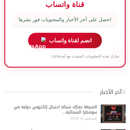
قناة واتساب
احصل على آخر الأخبار والمحتويات فور نشرها
انضم لقناة واتساب
شارك هذه المعلومات المفيدة مع أصدقائك!
آخر الأخبار
الشرطة تفكك شبكة احتيال إلكتروني دولية في
سومطرا الشمالية…
أغسطس 6, 2026