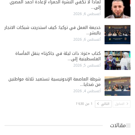
لماذا لا تكفي النشرة الحمراء لإعادة أحمد المصري
إلى…
أغسطس 6, 2026
خديعة العمل في تركيا: كيف استدرجت شبكات الاتجار
بالبشر…
أغسطس 6, 2026
كتاب «غزة: ذات ليلة في جاكرتا» ينقل المأساة
الفلسطينية إلى…
أغسطس 5, 2026
شرطة العاصمة الإندونيسية تستعيد ثلاثة مواطنين
من ضحايا…
أغسطس 4, 2026
السابق
التالي
1 من 1٬630
مقالات