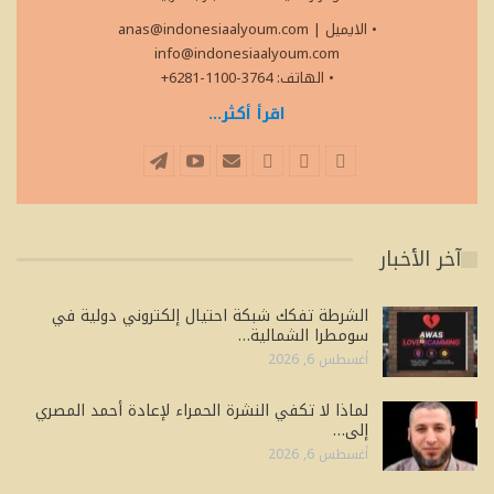
• الايميل
|
anas@indonesiaalyoum.com
info@indonesiaalyoum.com
• الهاتف: 3764-1100-6281+
اقرأ أكثر...
آخر الأخبار
الشرطة تفكك شبكة احتيال إلكتروني دولية في
سومطرا الشمالية…
أغسطس 6, 2026
لماذا لا تكفي النشرة الحمراء لإعادة أحمد المصري
إلى…
أغسطس 6, 2026