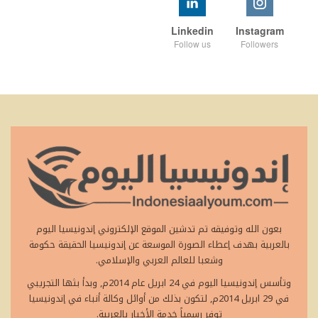
Linkedin
Instagram
Follow us
Followers
بعون الله وتوفيقه تم تدشين الموقع الإلكتروني إندونيسيا اليوم
بالعربية بهدف إعطاء الصورة الموسعة عن إندونيسيا الحقيقة حكومة
وشعبا للعالم العربي والإسلامي.
وتأسس إندونيسيا اليوم في 24 ابريل عام 2014م, وبدأ بثها التجريبي
في 29 ابريل 2014م, لتكون بذلك من أوائل وكالة أنباء في إندونيسيا
توفر رسمياً خدمة الأخبار بالعربية.