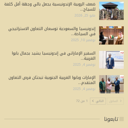
ضعف الروبية الإندونيسية يجعل بالي وجهة أقل كلفة
للسياح…
مايو 25, 2026
إندونيسيا والسعودية توسعان التعاون الاستراتيجي
في السياحة…
نوفمبر 10, 2025
السفير الإماراتي في إندونيسيا يشيد بجمال بابوا
الغربية…
نوفمبر 4, 2025
الإمارات وبابوا الغربية الجنوبية تبحثان فرص التعاون
المتقدم…
نوفمبر 4, 2025
السابق
التالي
1 من 72
تابعونا