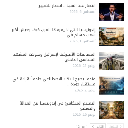
انتصار عبد السيد… انتصار للتغيير
أغسطس 6, 2026
إندونيسيا التي لا يعرفها العرب كيف يعيش أكبر
شعب مسلم في…
أغسطس 1, 2026
المساعدات الأميركية لإسرائيل وتحولات المشهد
السياسي الداخلي
يوليو 25, 2026
عندما يصبح الذكاء الاصطناعي خادماً: قراءة في
مستقبل جودة…
يوليو 2, 2026
التعليم المتكافئ في إندونيسيا بين العدالة
والتسليع
يونيو 26, 2026
السابق
التالي
1 من 12