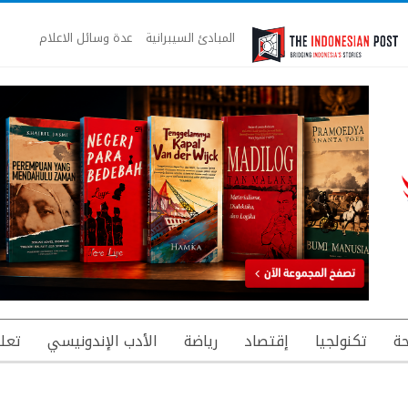
المبادئ السيبرانية
عدة وسائل الاعلام
ة
تكنولجيا
إقتصاد
رياضة
الأدب الإندونيسي
تعل