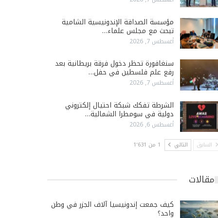
مؤسسة الصداقة الإندونيسية الشامية
تبحث مع مجلس علماء…
أغسطس 7, 2026
سنغافورة تحظر دخول فرقة بريطانية بعد
رفع علم فلسطين في حفل…
أغسطس 7, 2026
الشرطة تفكك شبكة احتيال إلكتروني
دولية في سومطرا الشمالية…
أغسطس 6, 2026
السابق
التالي
1 من 1٬631
مقالات
كيف جمعت إندونيسيا آلاف الجزر في وطن
واحد؟