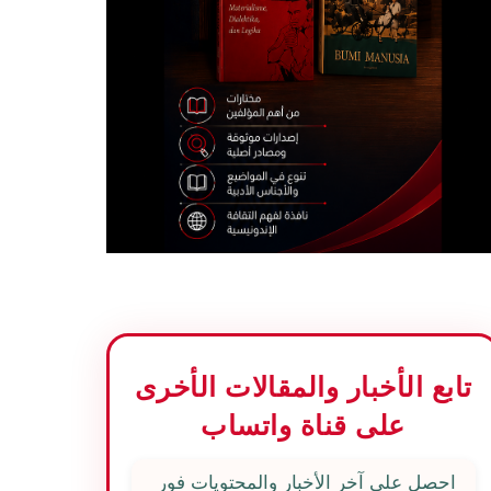
تابع الأخبار والمقالات الأخرى
على قناة واتساب
احصل على آخر الأخبار والمحتويات فور