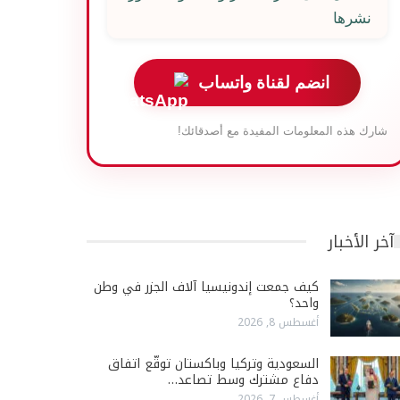
نشرها
انضم لقناة واتساب
شارك هذه المعلومات المفيدة مع أصدقائك!
آخر الأخبار
كيف جمعت إندونيسيا آلاف الجزر في وطن
واحد؟
أغسطس 8, 2026
السعودية وتركيا وباكستان توقّع اتفاق
دفاع مشترك وسط تصاعد…
أغسطس 7, 2026