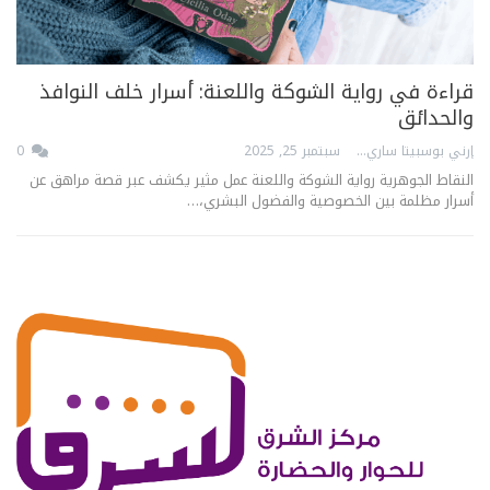
قراءة في رواية الشوكة واللعنة: أسرار خلف النوافذ
والحدائق
إرني بوسبيتا ساري
سبتمبر 25, 2025
0
النقاط الجوهرية رواية الشوكة واللعنة عمل مثير يكشف عبر قصة مراهق عن
أسرار مظلمة بين الخصوصية والفضول البشري،…