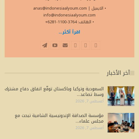
• الايميل
|
anas@indonesiaalyoum.com
info@indonesiaalyoum.com
• الهاتف: 3764-1100-6281+
اقرأ أكثر...
آخر الأخبار
السعودية وتركيا وباكستان توقّع اتفاق دفاع مشترك
وسط تصاعد…
أغسطس 7, 2026
مؤسسة الصداقة الإندونيسية الشامية تبحث مع
مجلس علماء…
أغسطس 7, 2026