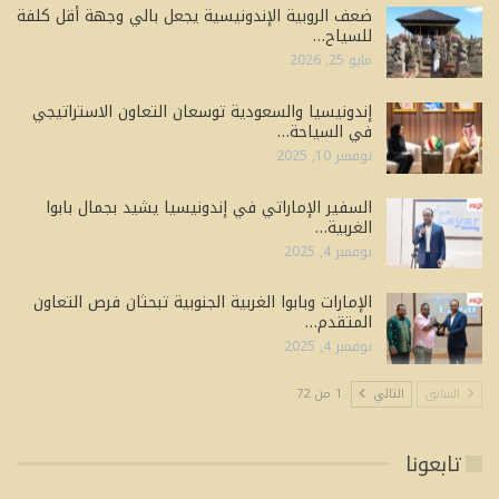
ضعف الروبية الإندونيسية يجعل بالي وجهة أقل كلفة
للسياح…
مايو 25, 2026
إندونيسيا والسعودية توسعان التعاون الاستراتيجي
في السياحة…
نوفمبر 10, 2025
السفير الإماراتي في إندونيسيا يشيد بجمال بابوا
الغربية…
نوفمبر 4, 2025
الإمارات وبابوا الغربية الجنوبية تبحثان فرص التعاون
المتقدم…
نوفمبر 4, 2025
السابق
التالي
1 من 72
تابعونا