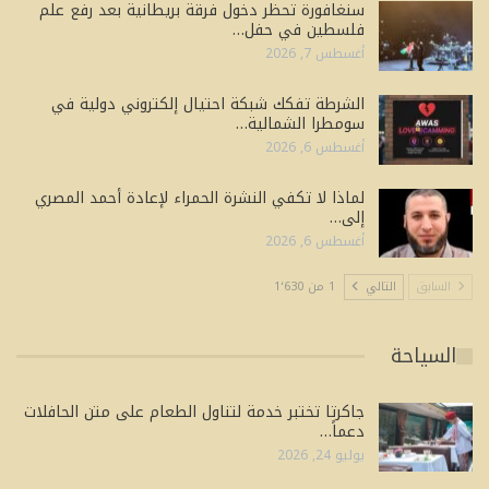
سنغافورة تحظر دخول فرقة بريطانية بعد رفع علم
فلسطين في حفل…
أغسطس 7, 2026
الشرطة تفكك شبكة احتيال إلكتروني دولية في
سومطرا الشمالية…
أغسطس 6, 2026
لماذا لا تكفي النشرة الحمراء لإعادة أحمد المصري
إلى…
أغسطس 6, 2026
السابق
التالي
1 من 1٬630
السياحة
جاكرتا تختبر خدمة لتناول الطعام على متن الحافلات
دعماً…
يوليو 24, 2026