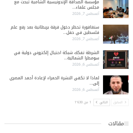
مؤسسة الصداقة الإندونيسية الشامية تبحث مع
مجلس علماء…
أغسطس 7, 2026
سنغافورة تحظر دخول فرقة بريطانية بعد رفع علم
فلسطين في حفل…
أغسطس 7, 2026
الشرطة تفكك شبكة احتيال إلكتروني دولية في
سومطرا الشمالية…
أغسطس 6, 2026
لماذا لا تكفي النشرة الحمراء لإعادة أحمد المصري
إلى…
أغسطس 6, 2026
السابق
التالي
1 من 1٬630
مقالات