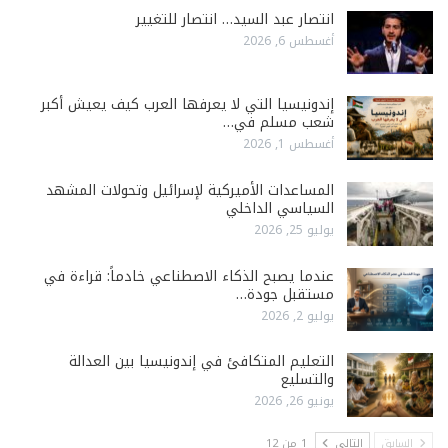
انتصار عبد السيد… انتصار للتغيير
أغسطس 6, 2026
إندونيسيا التي لا يعرفها العرب كيف يعيش أكبر
شعب مسلم في…
أغسطس 1, 2026
المساعدات الأميركية لإسرائيل وتحولات المشهد
السياسي الداخلي
يوليو 25, 2026
عندما يصبح الذكاء الاصطناعي خادماً: قراءة في
مستقبل جودة…
يوليو 2, 2026
التعليم المتكافئ في إندونيسيا بين العدالة
والتسليع
يونيو 26, 2026
السابق
التالي
1 من 12