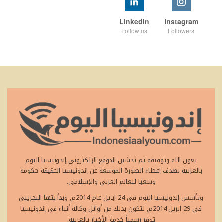
Linkedin
Instagram
Follow us
Followers
بعون الله وتوفيقه تم تدشين الموقع الإلكتروني إندونيسيا اليوم
بالعربية بهدف إعطاء الصورة الموسعة عن إندونيسيا الحقيقة حكومة
وشعبا للعالم العربي والإسلامي.
وتأسس إندونيسيا اليوم في 24 ابريل عام 2014م, وبدأ بثها التجريبي
في 29 ابريل 2014م, لتكون بذلك من أوائل وكالة أنباء في إندونيسيا
توفر رسمياً خدمة الأخبار بالعربية.