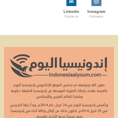
Linkedin
Instagram
Follow us
Followers
بعون الله وتوفيقه تم تدشين الموقع الإلكتروني إندونيسيا اليوم
بالعربية بهدف إعطاء الصورة الموسعة عن إندونيسيا الحقيقة حكومة
وشعبا للعالم العربي والإسلامي.
وتأسس إندونيسيا اليوم في 24 ابريل عام 2014م, وبدأ بثها التجريبي
في 29 ابريل 2014م, لتكون بذلك من أوائل وكالة أنباء في إندونيسيا
توفر رسمياً خدمة الأخبار بالعربية.