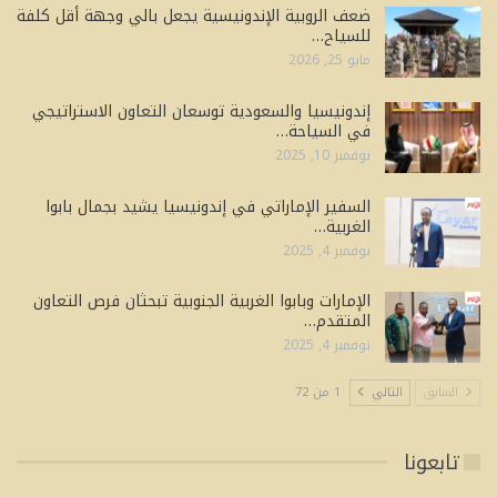
ضعف الروبية الإندونيسية يجعل بالي وجهة أقل كلفة
للسياح…
مايو 25, 2026
إندونيسيا والسعودية توسعان التعاون الاستراتيجي
في السياحة…
نوفمبر 10, 2025
السفير الإماراتي في إندونيسيا يشيد بجمال بابوا
الغربية…
نوفمبر 4, 2025
الإمارات وبابوا الغربية الجنوبية تبحثان فرص التعاون
المتقدم…
نوفمبر 4, 2025
السابق
التالي
1 من 72
تابعونا