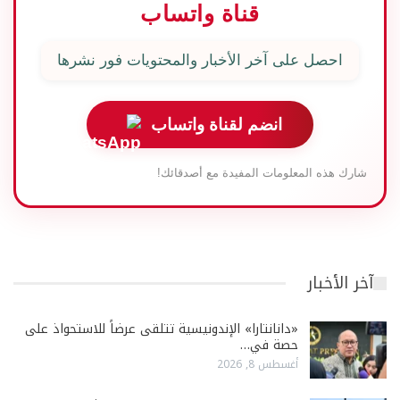
قناة واتساب
احصل على آخر الأخبار والمحتويات فور نشرها
انضم لقناة واتساب
شارك هذه المعلومات المفيدة مع أصدقائك!
آخر الأخبار
«دانانتارا» الإندونيسية تتلقى عرضاً للاستحواذ على
حصة في…
أغسطس 8, 2026