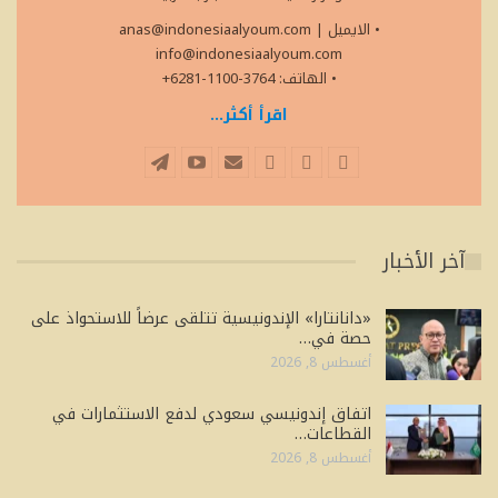
• الايميل
|
anas@indonesiaalyoum.com
info@indonesiaalyoum.com
• الهاتف: 3764-1100-6281+
اقرأ أكثر...
آخر الأخبار
«دانانتارا» الإندونيسية تتلقى عرضاً للاستحواذ على
حصة في…
أغسطس 8, 2026
اتفاق إندونيسي سعودي لدفع الاستثمارات في
القطاعات…
أغسطس 8, 2026