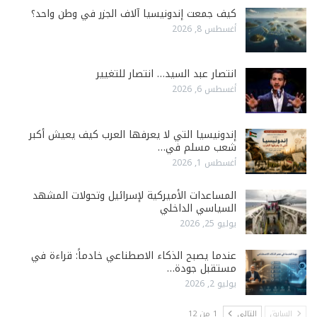
كيف جمعت إندونيسيا آلاف الجزر في وطن واحد؟
أغسطس 8, 2026
انتصار عبد السيد… انتصار للتغيير
أغسطس 6, 2026
إندونيسيا التي لا يعرفها العرب كيف يعيش أكبر
شعب مسلم في…
أغسطس 1, 2026
المساعدات الأميركية لإسرائيل وتحولات المشهد
السياسي الداخلي
يوليو 25, 2026
عندما يصبح الذكاء الاصطناعي خادماً: قراءة في
مستقبل جودة…
يوليو 2, 2026
السابق
التالي
1 من 12