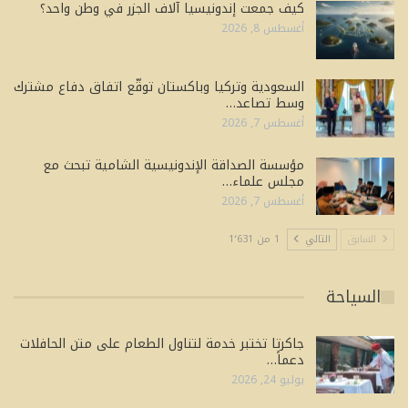
كيف جمعت إندونيسيا آلاف الجزر في وطن واحد؟
أغسطس 8, 2026
السعودية وتركيا وباكستان توقّع اتفاق دفاع مشترك
وسط تصاعد…
أغسطس 7, 2026
مؤسسة الصداقة الإندونيسية الشامية تبحث مع
مجلس علماء…
أغسطس 7, 2026
السابق
التالي
1 من 1٬631
السياحة
جاكرتا تختبر خدمة لتناول الطعام على متن الحافلات
دعماً…
يوليو 24, 2026