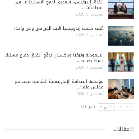
اتفاق إندونيسي سعودي لدفع الاستثمارات في
القطاعات…
أغسطس 8, 2026
كيف جمعت إندونيسيا آلاف الجزر في وطن واحد؟
أغسطس 8, 2026
السعودية وتركيا وباكستان توقّع اتفاق دفاع مشترك
وسط تصاعد…
أغسطس 7, 2026
مؤسسة الصداقة الإندونيسية الشامية تبحث مع
مجلس علماء…
أغسطس 7, 2026
السابق
التالي
1 من 1٬631
مقالات