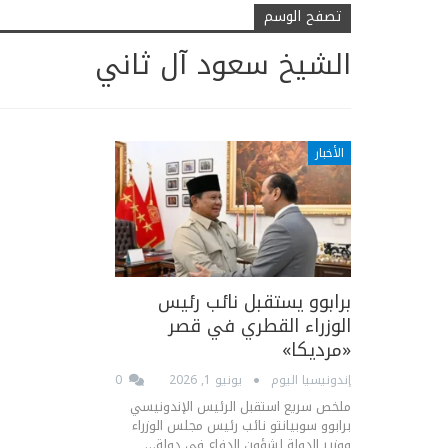
تصفح الوسم
الشيخ سعود آل ثاني
الأخبار
برابوو يستقبل نائب رئيس
الوزراء القطري في قصر
«مرديكا»
إندونيسيا اليوم
يونيو 1, 2026
0
ملخص سريع استقبل الرئيس الإندونيسي
برابوو سوبيانتو نائب رئيس مجلس الوزراء
ووزير الدولة لشؤون الدفاع في دولة…