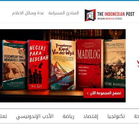
المبادئ السيبرانية
عدة وسائل الاعلام
ة
تكنولجيا
إقتصاد
رياضة
الأدب الإندونيسي
تعل