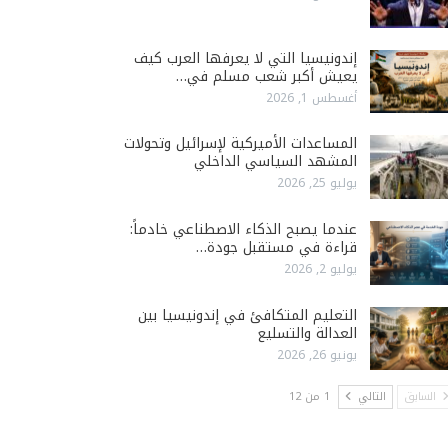
إندونيسيا التي لا يعرفها العرب كيف
يعيش أكبر شعب مسلم في…
أغسطس 1, 2026
المساعدات الأميركية لإسرائيل وتحولات
المشهد السياسي الداخلي
يوليو 25, 2026
عندما يصبح الذكاء الاصطناعي خادماً:
قراءة في مستقبل جودة…
يوليو 2, 2026
التعليم المتكافئ في إندونيسيا بين
العدالة والتسليع
يونيو 26, 2026
السابق
التالي
1 من 12