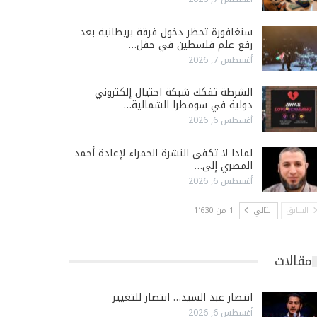
سنغافورة تحظر دخول فرقة بريطانية بعد
رفع علم فلسطين في حفل…
أغسطس 7, 2026
الشرطة تفكك شبكة احتيال إلكتروني
دولية في سومطرا الشمالية…
أغسطس 6, 2026
لماذا لا تكفي النشرة الحمراء لإعادة أحمد
المصري إلى…
أغسطس 6, 2026
السابق
التالي
1 من 1٬630
مقالات
انتصار عبد السيد… انتصار للتغيير
أغسطس 6, 2026