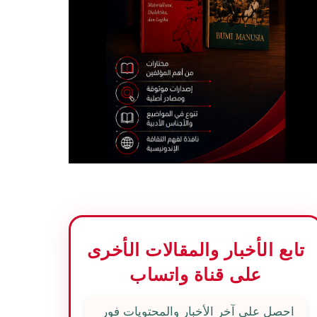
تابع الأخبار والمقالات الأخرى
على قناة واتساب
احصل على آخر الأخبار والمحتويات فور