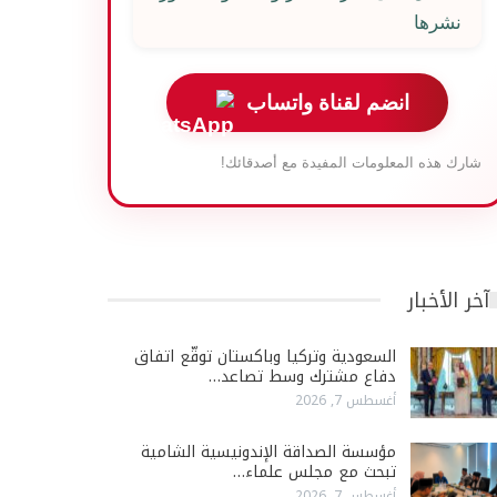
نشرها
انضم لقناة واتساب
شارك هذه المعلومات المفيدة مع أصدقائك!
آخر الأخبار
السعودية وتركيا وباكستان توقّع اتفاق
دفاع مشترك وسط تصاعد…
أغسطس 7, 2026
مؤسسة الصداقة الإندونيسية الشامية
تبحث مع مجلس علماء…
أغسطس 7, 2026