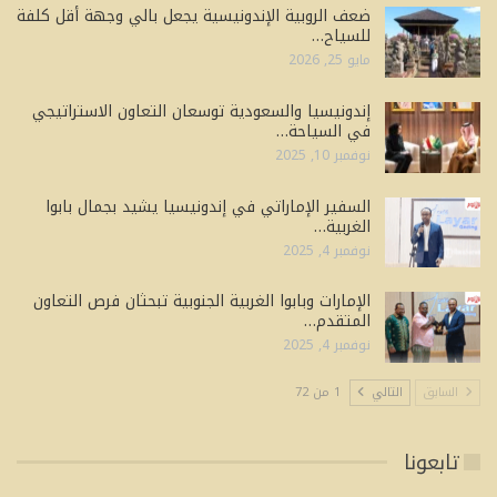
ضعف الروبية الإندونيسية يجعل بالي وجهة أقل كلفة
للسياح…
مايو 25, 2026
إندونيسيا والسعودية توسعان التعاون الاستراتيجي
في السياحة…
نوفمبر 10, 2025
السفير الإماراتي في إندونيسيا يشيد بجمال بابوا
الغربية…
نوفمبر 4, 2025
الإمارات وبابوا الغربية الجنوبية تبحثان فرص التعاون
المتقدم…
نوفمبر 4, 2025
السابق
التالي
1 من 72
تابعونا