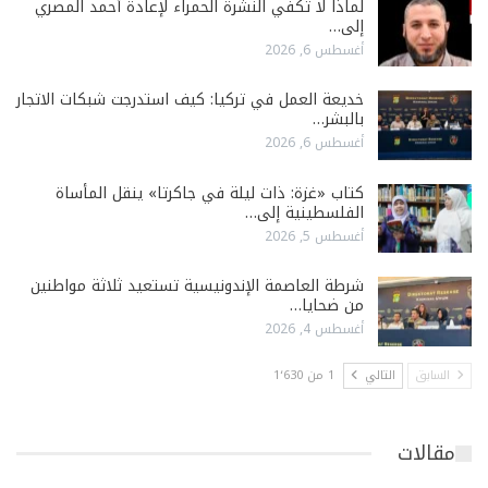
لماذا لا تكفي النشرة الحمراء لإعادة أحمد المصري
إلى…
أغسطس 6, 2026
خديعة العمل في تركيا: كيف استدرجت شبكات الاتجار
بالبشر…
أغسطس 6, 2026
كتاب «غزة: ذات ليلة في جاكرتا» ينقل المأساة
الفلسطينية إلى…
أغسطس 5, 2026
شرطة العاصمة الإندونيسية تستعيد ثلاثة مواطنين
من ضحايا…
أغسطس 4, 2026
السابق
التالي
1 من 1٬630
مقالات