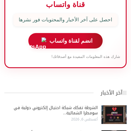
قناة واتساب
احصل على آخر الأخبار والمحتويات فور نشرها
انضم لقناة واتساب
شارك هذه المعلومات المفيدة مع أصدقائك!
آخر الأخبار
الشرطة تفكك شبكة احتيال إلكتروني دولية في
سومطرا الشمالية…
أغسطس 6, 2026