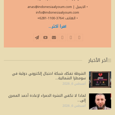
• الايميل
|
anas@indonesiaalyoum.com
info@indonesiaalyoum.com
• الهاتف: 3764-1100-6281+
اقرأ أكثر...
آخر الأخبار
الشرطة تفكك شبكة احتيال إلكتروني دولية في
سومطرا الشمالية…
أغسطس 6, 2026
لماذا لا تكفي النشرة الحمراء لإعادة أحمد المصري
إلى…
أغسطس 6, 2026