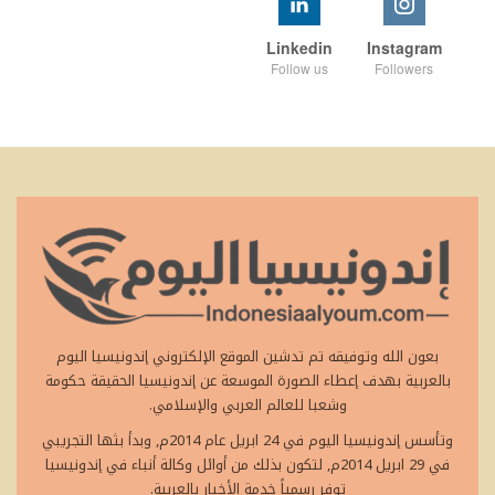
Linkedin
Instagram
Follow us
Followers
بعون الله وتوفيقه تم تدشين الموقع الإلكتروني إندونيسيا اليوم
بالعربية بهدف إعطاء الصورة الموسعة عن إندونيسيا الحقيقة حكومة
وشعبا للعالم العربي والإسلامي.
وتأسس إندونيسيا اليوم في 24 ابريل عام 2014م, وبدأ بثها التجريبي
في 29 ابريل 2014م, لتكون بذلك من أوائل وكالة أنباء في إندونيسيا
توفر رسمياً خدمة الأخبار بالعربية.