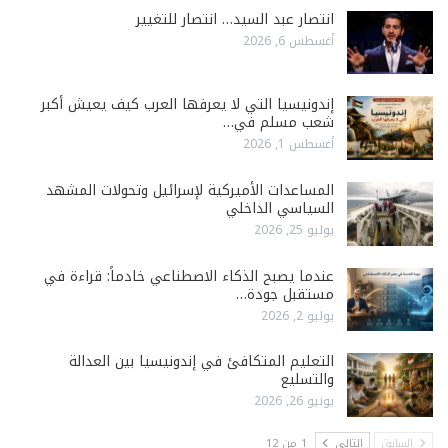
انتصار عبد السيد… انتصار للتغيير
أغسطس 6, 2026
إندونيسيا التي لا يعرفها العرب كيف يعيش أكبر
شعب مسلم في…
أغسطس 1, 2026
المساعدات الأميركية لإسرائيل وتحولات المشهد
السياسي الداخلي
يوليو 25, 2026
عندما يصبح الذكاء الاصطناعي خادماً: قراءة في
مستقبل جودة…
يوليو 2, 2026
التعليم المتكافئ في إندونيسيا بين العدالة
والتسليع
يونيو 26, 2026
السابق
التالي
1 من 12