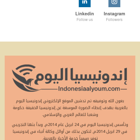
Linkedin
Instagram
Follow us
Followers
بعون الله وتوفيقه تم تدشين الموقع الإلكتروني إندونيسيا اليوم
بالعربية بهدف إعطاء الصورة الموسعة عن إندونيسيا الحقيقة حكومة
وشعبا للعالم العربي والإسلامي.
وتأسس إندونيسيا اليوم في 24 ابريل عام 2014م, وبدأ بثها التجريبي
في 29 ابريل 2014م, لتكون بذلك من أوائل وكالة أنباء في إندونيسيا
توفر رسمياً خدمة الأخبار بالعربية.