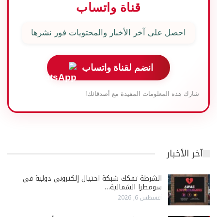
قناة واتساب
احصل على آخر الأخبار والمحتويات فور نشرها
انضم لقناة واتساب
شارك هذه المعلومات المفيدة مع أصدقائك!
آخر الأخبار
الشرطة تفكك شبكة احتيال إلكتروني دولية في
سومطرا الشمالية…
أغسطس 6, 2026