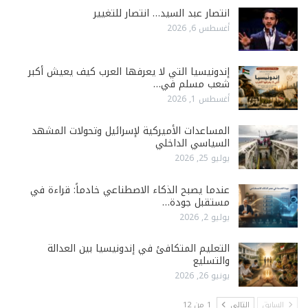
انتصار عبد السيد… انتصار للتغيير
أغسطس 6, 2026
إندونيسيا التي لا يعرفها العرب كيف يعيش أكبر
شعب مسلم في…
أغسطس 1, 2026
المساعدات الأميركية لإسرائيل وتحولات المشهد
السياسي الداخلي
يوليو 25, 2026
عندما يصبح الذكاء الاصطناعي خادماً: قراءة في
مستقبل جودة…
يوليو 2, 2026
التعليم المتكافئ في إندونيسيا بين العدالة
والتسليع
يونيو 26, 2026
السابق
التالي
1 من 12