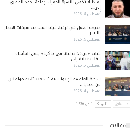
لماذا لا تكفي النشرة الحمراء لإعادة أحمد المصري
إلى…
أغسطس 6, 2026
خديعة العمل في تركيا: كيف استدرجت شبكات الاتجار
بالبشر…
أغسطس 6, 2026
كتاب «غزة: ذات ليلة في جاكرتا» ينقل المأساة
الفلسطينية إلى…
أغسطس 5, 2026
شرطة العاصمة الإندونيسية تستعيد ثلاثة مواطنين
من ضحايا…
أغسطس 4, 2026
السابق
التالي
1 من 1٬630
مقالات