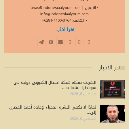
• الايميل
|
anas@indonesiaalyoum.com
info@indonesiaalyoum.com
• الهاتف: 3764-1100-6281+
اقرأ أكثر...
آخر الأخبار
الشرطة تفكك شبكة احتيال إلكتروني دولية في
سومطرا الشمالية…
أغسطس 6, 2026
لماذا لا تكفي النشرة الحمراء لإعادة أحمد المصري
إلى…
أغسطس 6, 2026