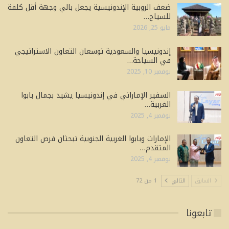
ضعف الروبية الإندونيسية يجعل بالي وجهة أقل كلفة
للسياح…
مايو 25, 2026
إندونيسيا والسعودية توسعان التعاون الاستراتيجي
في السياحة…
نوفمبر 10, 2025
السفير الإماراتي في إندونيسيا يشيد بجمال بابوا
الغربية…
نوفمبر 4, 2025
الإمارات وبابوا الغربية الجنوبية تبحثان فرص التعاون
المتقدم…
نوفمبر 4, 2025
السابق
التالي
1 من 72
تابعونا