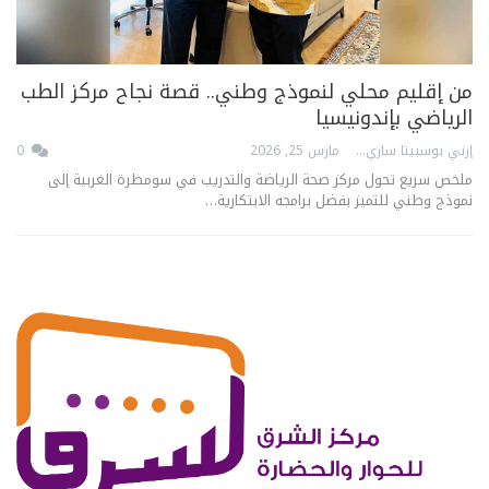
من إقليم محلي لنموذج وطني.. قصة نجاح مركز الطب
الرياضي بإندونيسيا
إرني بوسبيتا ساري
مارس 25, 2026
0
ملخص سريع تحول مركز صحة الرياضة والتدريب في سومطرة الغربية إلى
نموذج وطني للتميز بفضل برامجه الابتكارية…