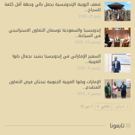
ضعف الروبية الإندونيسية يجعل بالي وجهة أقل كلفة
للسياح…
مايو 25, 2026
إندونيسيا والسعودية توسعان التعاون الاستراتيجي
في السياحة…
نوفمبر 10, 2025
السفير الإماراتي في إندونيسيا يشيد بجمال بابوا
الغربية…
نوفمبر 4, 2025
الإمارات وبابوا الغربية الجنوبية تبحثان فرص التعاون
المتقدم…
نوفمبر 4, 2025
السابق
التالي
1 من 72
تابعونا