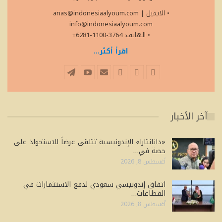
• الايميل
|
anas@indonesiaalyoum.com
info@indonesiaalyoum.com
• الهاتف: 3764-1100-6281+
اقرأ أكثر...
آخر الأخبار
«دانانتارا» الإندونيسية تتلقى عرضاً للاستحواذ على
حصة في…
أغسطس 8, 2026
اتفاق إندونيسي سعودي لدفع الاستثمارات في
القطاعات…
أغسطس 8, 2026