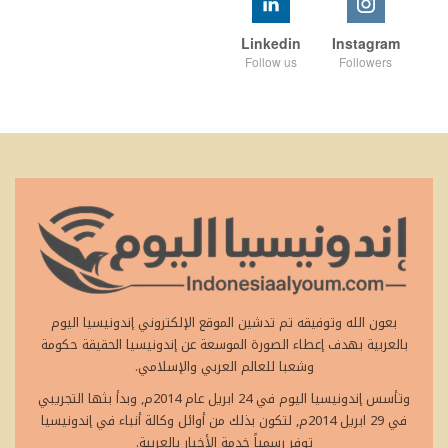
Linkedin
Instagram
Follow us
Followers
بعون الله وتوفيقه تم تدشين الموقع الإلكتروني إندونيسيا اليوم
بالعربية بهدف إعطاء الصورة الموسعة عن إندونيسيا الحقيقة حكومة
وشعبا للعالم العربي والإسلامي.
وتأسس إندونيسيا اليوم في 24 ابريل عام 2014م, وبدأ بثها التجريبي
في 29 ابريل 2014م, لتكون بذلك من أوائل وكالة أنباء في إندونيسيا
توفر رسمياً خدمة الأخبار بالعربية.