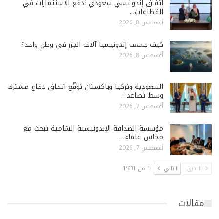
اتفاق إندونيسي سعودي لدفع الاستثمارات في
القطاعات…
أغسطس 8, 2026
كيف جمعت إندونيسيا آلاف الجزر في وطن واحد؟
أغسطس 8, 2026
السعودية وتركيا وباكستان توقّع اتفاق دفاع مشترك
وسط تصاعد…
أغسطس 7, 2026
مؤسسة الصداقة الإندونيسية الشامية تبحث مع
مجلس علماء…
أغسطس 7, 2026
السابق
التالي
1 من 1٬631
مقالات