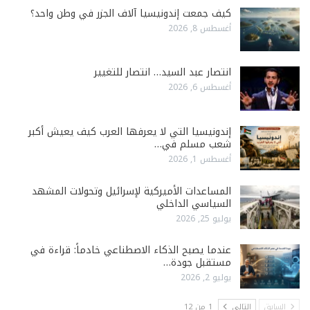
كيف جمعت إندونيسيا آلاف الجزر في وطن واحد؟
أغسطس 8, 2026
انتصار عبد السيد… انتصار للتغيير
أغسطس 6, 2026
إندونيسيا التي لا يعرفها العرب كيف يعيش أكبر
شعب مسلم في…
أغسطس 1, 2026
المساعدات الأميركية لإسرائيل وتحولات المشهد
السياسي الداخلي
يوليو 25, 2026
عندما يصبح الذكاء الاصطناعي خادماً: قراءة في
مستقبل جودة…
يوليو 2, 2026
السابق
التالي
1 من 12