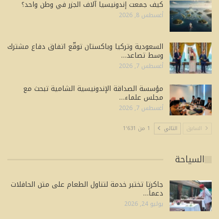
كيف جمعت إندونيسيا آلاف الجزر في وطن واحد؟
أغسطس 8, 2026
السعودية وتركيا وباكستان توقّع اتفاق دفاع مشترك
وسط تصاعد…
أغسطس 7, 2026
مؤسسة الصداقة الإندونيسية الشامية تبحث مع
مجلس علماء…
أغسطس 7, 2026
السابق
التالي
1 من 1٬631
السياحة
جاكرتا تختبر خدمة لتناول الطعام على متن الحافلات
دعماً…
يوليو 24, 2026