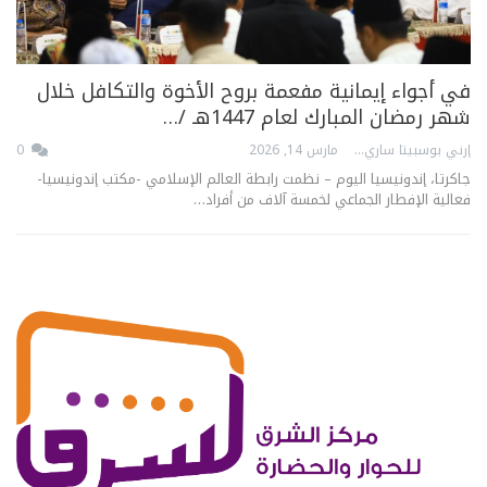
في أجواء إيمانية مفعمة بروح الأخوة والتكافل خلال
شهر رمضان المبارك لعام 1447هـ /…
إرني بوسبيتا ساري
مارس 14, 2026
0
جاكرتا، إندونيسيا اليوم – نظمت رابطة العالم الإسلامي -مكتب إندونيسيا-
فعالية الإفطار الجماعي لخمسة آلاف من أفراد…