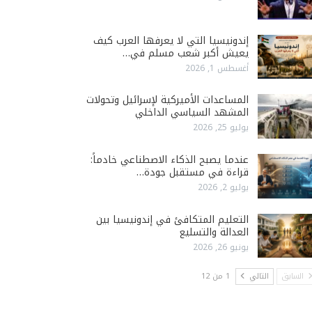
إندونيسيا التي لا يعرفها العرب كيف
يعيش أكبر شعب مسلم في…
أغسطس 1, 2026
المساعدات الأميركية لإسرائيل وتحولات
المشهد السياسي الداخلي
يوليو 25, 2026
عندما يصبح الذكاء الاصطناعي خادماً:
قراءة في مستقبل جودة…
يوليو 2, 2026
التعليم المتكافئ في إندونيسيا بين
العدالة والتسليع
يونيو 26, 2026
السابق
التالي
1 من 12