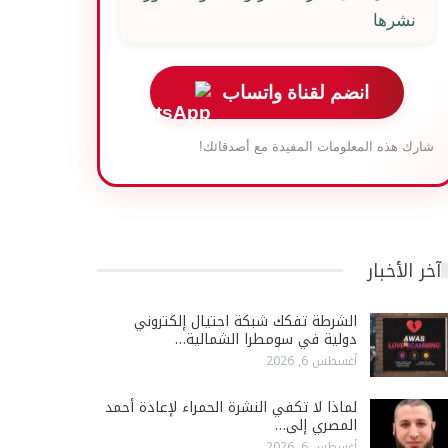
نشرها
انضم لقناة واتساب
شارك هذه المعلومات المفيدة مع أصدقائك!
آخر الأخبار
الشرطة تفكك شبكة احتيال إلكتروني
دولية في سومطرا الشمالية…
أغسطس 6, 2026
لماذا لا تكفي النشرة الحمراء لإعادة أحمد
المصري إلى…
أغسطس 6, 2026