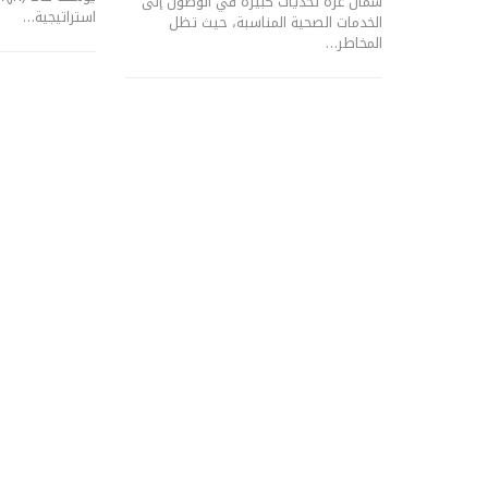
شمال غزة تحديات كبيرة في الوصول إلى
استراتيجية…
الخدمات الصحية المناسبة، حيث تظل
المخاطر…