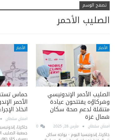
تصفح الوسم
الصليب الأحمر
الأخبار
الأخبار
الصليب الأحمر الإندونيسي
حماس تستنج
وشركاؤه يفتتحون عيادة
الأحمر الإن
متنقلة لدعم صحة سكان
اتخاذ الإجرا
شمال غزة
امتنان سلطان
امتنان سلطان
مارس 28, 2025
0
جاكرتا، إندونيسي
جاكرتا، إندونيسيا اليوم - يواجه سكان
يوس