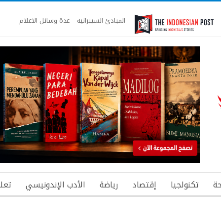
المبادئ السيبرانية
عدة وسائل الاعلام
ة
تكنولجيا
إقتصاد
رياضة
الأدب الإندونيسي
تعل