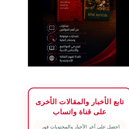
تابع الأخبار والمقالات الأخرى
على قناة واتساب
احصل على آخر الأخبار والمحتويات فور