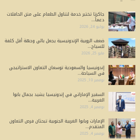
جاكرتا تختبر خدمة لتناول الطعام على متن الحافلات
دعماً…
يوليو 24, 2026
ضعف الروبية الإندونيسية يجعل بالي وجهة أقل كلفة
للسياح…
مايو 25, 2026
إندونيسيا والسعودية توسعان التعاون الاستراتيجي
في السياحة…
نوفمبر 10, 2025
السفير الإماراتي في إندونيسيا يشيد بجمال بابوا
الغربية…
نوفمبر 4, 2025
الإمارات وبابوا الغربية الجنوبية تبحثان فرص التعاون
المتقدم…
نوفمبر 4, 2025