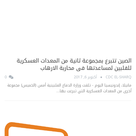
الصين تتبرع بمجموعة ثانية من المعدات العسكرية
للفلبين لمساعدتها فى محاربة الارهاب
CDC EL-SHARQ
أكتوبر 6, 2017
0
مانيلا، إندونيسيا اليوم - تلقت وزارة الدفاع الفلبينية أمس (الخميس) مجموعة
أخرى من المعدات العسكرية التي تبرعت بها…