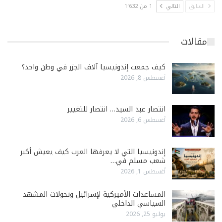
السابق
التالي
1 من 1٬632
مقالات
كيف جمعت إندونيسيا آلاف الجزر في وطن واحد؟
أغسطس 8, 2026
انتصار عبد السيد… انتصار للتغيير
أغسطس 6, 2026
إندونيسيا التي لا يعرفها العرب كيف يعيش أكبر
شعب مسلم في…
أغسطس 1, 2026
المساعدات الأميركية لإسرائيل وتحولات المشهد
السياسي الداخلي
يوليو 25, 2026