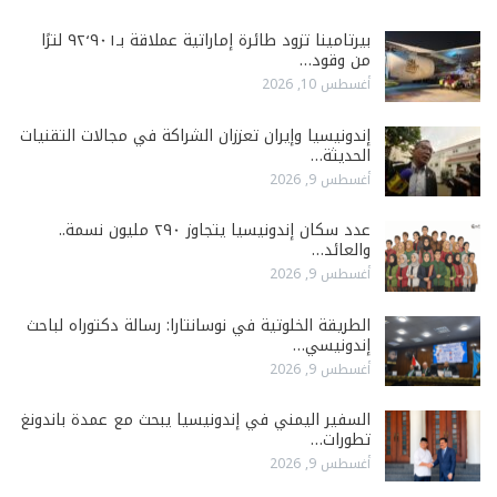
بيرتامينا تزود طائرة إماراتية عملاقة بـ٩٢٬٩٠١ لترًا
من وقود…
أغسطس 10, 2026
إندونيسيا وإيران تعززان الشراكة في مجالات التقنيات
الحديثة…
أغسطس 9, 2026
عدد سكان إندونيسيا يتجاوز ٢٩٠ مليون نسمة..
والعائد…
أغسطس 9, 2026
الطريقة الخلوتية في نوسانتارا: رسالة دكتوراه لباحث
إندونيسي…
أغسطس 9, 2026
السفير اليمني في إندونيسيا يبحث مع عمدة باندونغ
تطورات…
أغسطس 9, 2026