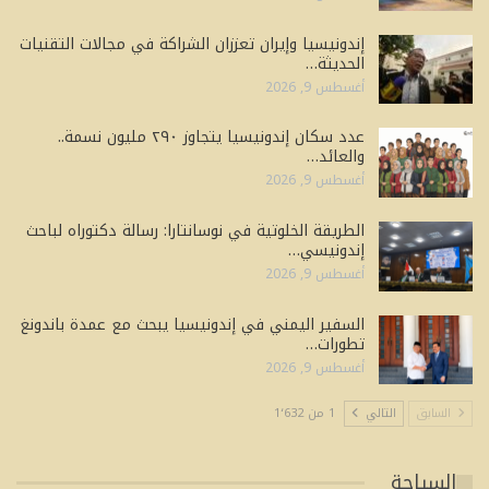
إندونيسيا وإيران تعززان الشراكة في مجالات التقنيات
الحديثة…
أغسطس 9, 2026
عدد سكان إندونيسيا يتجاوز ٢٩٠ مليون نسمة..
والعائد…
أغسطس 9, 2026
الطريقة الخلوتية في نوسانتارا: رسالة دكتوراه لباحث
إندونيسي…
أغسطس 9, 2026
السفير اليمني في إندونيسيا يبحث مع عمدة باندونغ
تطورات…
أغسطس 9, 2026
السابق
التالي
1 من 1٬632
السياحة