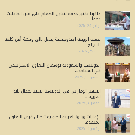
جاكرتا تختبر خدمة لتناول الطعام على متن الحافلات
دعماً…
يوليو 24, 2026
ضعف الروبية الإندونيسية يجعل بالي وجهة أقل كلفة
للسياح…
مايو 25, 2026
إندونيسيا والسعودية توسعان التعاون الاستراتيجي
في السياحة…
نوفمبر 10, 2025
السفير الإماراتي في إندونيسيا يشيد بجمال بابوا
الغربية…
نوفمبر 4, 2025
الإمارات وبابوا الغربية الجنوبية تبحثان فرص التعاون
المتقدم…
نوفمبر 4, 2025