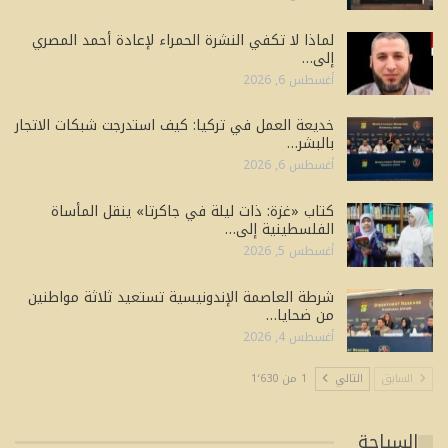
لماذا لا تكفي النشرة الحمراء لإعادة أحمد المصري
إلى…
أغسطس 6, 2026
خديعة العمل في تركيا: كيف استدرجت شبكات الاتجار
بالبشر…
أغسطس 6, 2026
كتاب «غزة: ذات ليلة في جاكرتا» ينقل المأساة
الفلسطينية إلى…
أغسطس 5, 2026
شرطة العاصمة الإندونيسية تستعيد ثلاثة مواطنين
من ضحايا…
أغسطس 4, 2026
السابق
التالي
1 من 1٬630
السياحة