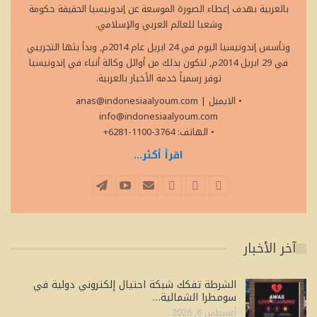
بالعربية بهدف إعطاء الصورة الموسعة عن إندونيسيا الحقيقة حكومة
وشعبا للعالم العربي والإسلامي.
وتأسس إندونيسيا اليوم في 24 ابريل عام 2014م, وبدأ بثها التجريبي
في 29 ابريل 2014م, لتكون بذلك من أوائل وكالة أنباء في إندونيسيا
توفر رسمياً خدمة الأخبار بالعربية.
• الايميل
|
anas@indonesiaalyoum.com
info@indonesiaalyoum.com
• الهاتف: 3764-1100-6281+
اقرأ أكثر...
آخر الأخبار
الشرطة تفكك شبكة احتيال إلكتروني دولية في
سومطرا الشمالية…
أغسطس 6, 2026