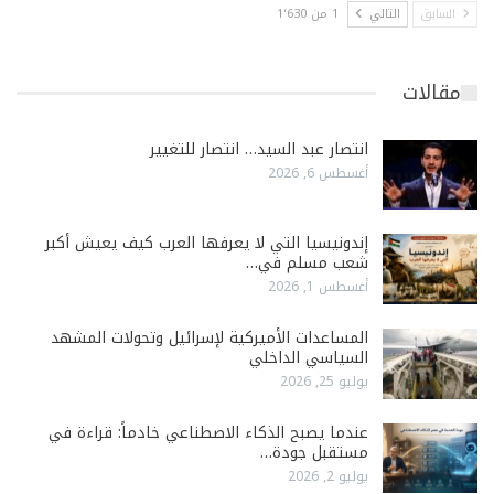
السابق
التالي
1 من 1٬630
مقالات
انتصار عبد السيد… انتصار للتغيير
أغسطس 6, 2026
إندونيسيا التي لا يعرفها العرب كيف يعيش أكبر
شعب مسلم في…
أغسطس 1, 2026
المساعدات الأميركية لإسرائيل وتحولات المشهد
السياسي الداخلي
يوليو 25, 2026
عندما يصبح الذكاء الاصطناعي خادماً: قراءة في
مستقبل جودة…
يوليو 2, 2026