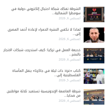
الشرطة تفكك شبكة احتيال إلكتروني دولية في
سومطرا الشمالية…
أغسطس 6, 2026
لماذا لا تكفي النشرة الحمراء لإعادة أحمد المصري
إلى…
أغسطس 6, 2026
خديعة العمل في تركيا: كيف استدرجت شبكات الاتجار
بالبشر…
أغسطس 6, 2026
كتاب «غزة: ذات ليلة في جاكرتا» ينقل المأساة
الفلسطينية إلى…
أغسطس 5, 2026
شرطة العاصمة الإندونيسية تستعيد ثلاثة مواطنين
من ضحايا…
أغسطس 4, 2026