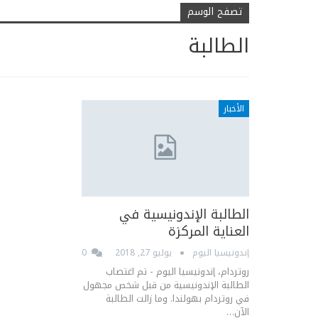
تصفح الوسم
الطالبة
الأخبار
الطالبة الإندونيسية في
العناية المركزة
إندونيسيا اليوم
يوليو 27, 2018
0
روتردام، إندونيسيا اليوم - تم اغتصاب
الطالبة الإندونيسية من قبل شخص مجهول
في روتردام بهولندا. وما زالت الطالبة
الآن…