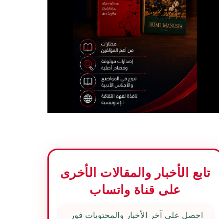
تابع الأخبار والمقالات الأخرى
على قناة واتساب
احصل على آخر الأخبار والمحتويات فور