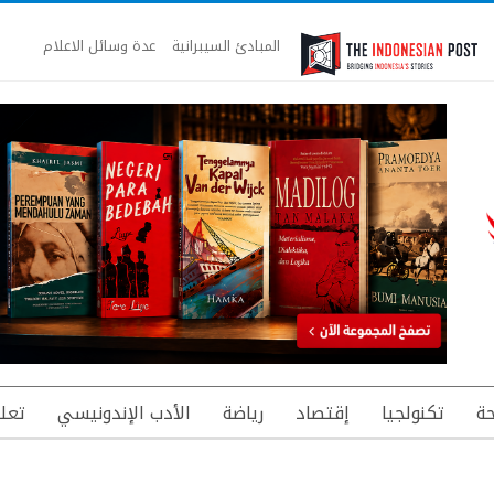
المبادئ السيبرانية
عدة وسائل الاعلام
ة
تكنولجيا
إقتصاد
رياضة
الأدب الإندونيسي
تعل