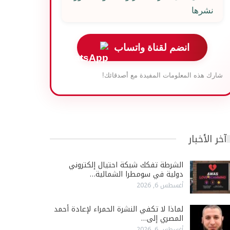
نشرها
انضم لقناة واتساب
شارك هذه المعلومات المفيدة مع أصدقائك!
آخر الأخبار
الشرطة تفكك شبكة احتيال إلكتروني
دولية في سومطرا الشمالية…
أغسطس 6, 2026
لماذا لا تكفي النشرة الحمراء لإعادة أحمد
المصري إلى…
أغسطس 6, 2026