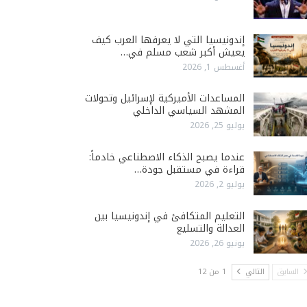
إندونيسيا التي لا يعرفها العرب كيف
يعيش أكبر شعب مسلم في…
أغسطس 1, 2026
المساعدات الأميركية لإسرائيل وتحولات
المشهد السياسي الداخلي
يوليو 25, 2026
عندما يصبح الذكاء الاصطناعي خادماً:
قراءة في مستقبل جودة…
يوليو 2, 2026
التعليم المتكافئ في إندونيسيا بين
العدالة والتسليع
يونيو 26, 2026
السابق
التالي
1 من 12