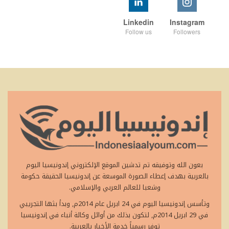
Linkedin
Instagram
Follow us
Followers
بعون الله وتوفيقه تم تدشين الموقع الإلكتروني إندونيسيا اليوم
بالعربية بهدف إعطاء الصورة الموسعة عن إندونيسيا الحقيقة حكومة
وشعبا للعالم العربي والإسلامي.
وتأسس إندونيسيا اليوم في 24 ابريل عام 2014م, وبدأ بثها التجريبي
في 29 ابريل 2014م, لتكون بذلك من أوائل وكالة أنباء في إندونيسيا
توفر رسمياً خدمة الأخبار بالعربية.