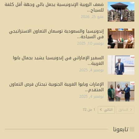
ضعف الروبية الإندونيسية يجعل بالي وجهة أقل كلفة
للسياح…
مايو 25, 2026
إندونيسيا والسعودية توسعان التعاون الاستراتيجي
في السياحة…
نوفمبر 10, 2025
السفير الإماراتي في إندونيسيا يشيد بجمال بابوا
الغربية…
نوفمبر 4, 2025
الإمارات وبابوا الغربية الجنوبية تبحثان فرص التعاون
المتقدم…
نوفمبر 4, 2025
السابق
التالي
1 من 72
تابعونا