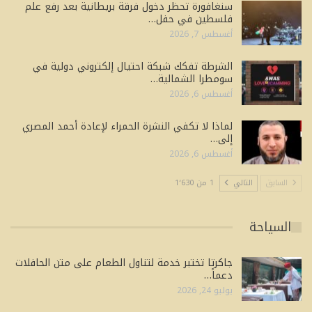
سنغافورة تحظر دخول فرقة بريطانية بعد رفع علم
فلسطين في حفل…
أغسطس 7, 2026
الشرطة تفكك شبكة احتيال إلكتروني دولية في
سومطرا الشمالية…
أغسطس 6, 2026
لماذا لا تكفي النشرة الحمراء لإعادة أحمد المصري
إلى…
أغسطس 6, 2026
السابق
التالي
1 من 1٬630
السياحة
جاكرتا تختبر خدمة لتناول الطعام على متن الحافلات
دعماً…
يوليو 24, 2026