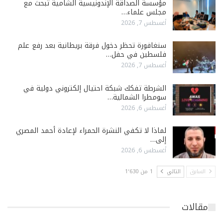
مؤسسة الصداقة الإندونيسية الشامية تبحث مع
مجلس علماء…
أغسطس 7, 2026
سنغافورة تحظر دخول فرقة بريطانية بعد رفع علم
فلسطين في حفل…
أغسطس 7, 2026
الشرطة تفكك شبكة احتيال إلكتروني دولية في
سومطرا الشمالية…
أغسطس 6, 2026
لماذا لا تكفي النشرة الحمراء لإعادة أحمد المصري
إلى…
أغسطس 6, 2026
السابق
التالي
1 من 1٬630
مقالات