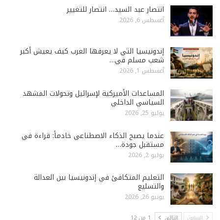
انتصار عبد السيد… انتصار للتغيير
أغسطس 6, 2026
إندونيسيا التي لا يعرفها العرب كيف يعيش أكبر
شعب مسلم في…
أغسطس 1, 2026
المساعدات الأميركية لإسرائيل وتحولات المشهد
السياسي الداخلي
يوليو 25, 2026
عندما يصبح الذكاء الاصطناعي خادماً: قراءة في
مستقبل جودة…
يوليو 2, 2026
التعليم المتكافئ في إندونيسيا بين العدالة
والتسليع
يونيو 26, 2026
السابق
التالي
1 من 12