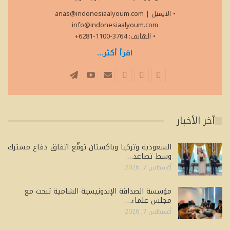
• الايميل
|
anas@indonesiaalyoum.com
info@indonesiaalyoum.com
• الهاتف: 3764-1100-6281+
اقرأ أكثر...
آخر الأخبار
السعودية وتركيا وباكستان توقّع اتفاق دفاع مشترك
وسط تصاعد…
أغسطس 7, 2026
مؤسسة الصداقة الإندونيسية الشامية تبحث مع
مجلس علماء…
أغسطس 7, 2026