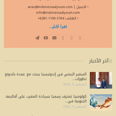
• الايميل
|
anas@indonesiaalyoum.com
info@indonesiaalyoum.com
• الهاتف: 3764-1100-6281+
اقرأ أكثر...
آخر الأخبار
السفير اليمني في إندونيسيا يبحث مع عمدة باندونغ
تطورات…
أغسطس 9, 2026
كولومبيا تعترف رسميا بسيادة المغرب على أقاليمه
الجنوبية في…
أغسطس 9, 2026