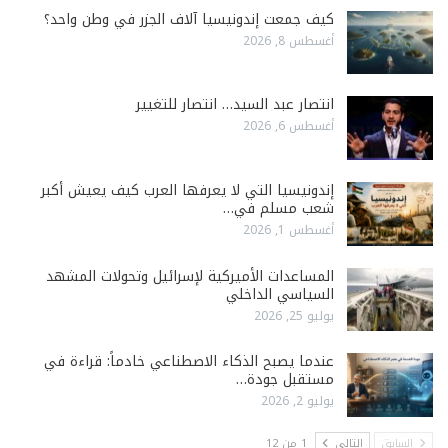
كيف جمعت إندونيسيا آلاف الجزر في وطن واحد؟
أغسطس 8, 2026
انتصار عبد السيد… انتصار للتغيير
أغسطس 6, 2026
إندونيسيا التي لا يعرفها العرب كيف يعيش أكبر
شعب مسلم في…
أغسطس 1, 2026
المساعدات الأميركية لإسرائيل وتحولات المشهد
السياسي الداخلي
يوليو 25, 2026
عندما يصبح الذكاء الاصطناعي خادماً: قراءة في
مستقبل جودة…
يوليو 2, 2026
السابق
التالي
1 من 12