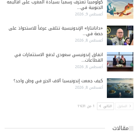
كولومبيا تعترف رسميا بسيادة المغرب على أقاليمه
الجنوبية في…
أغسطس 9, 2026
«دانانتارا» الإندونيسية تتلقى عرضاً للاستحواذ على
حصة في…
أغسطس 8, 2026
اتفاق إندونيسي سعودي لدفع الاستثمارات في
القطاعات…
أغسطس 8, 2026
كيف جمعت إندونيسيا آلاف الجزر في وطن واحد؟
أغسطس 8, 2026
السابق
التالي
1 من 1٬631
مقالات