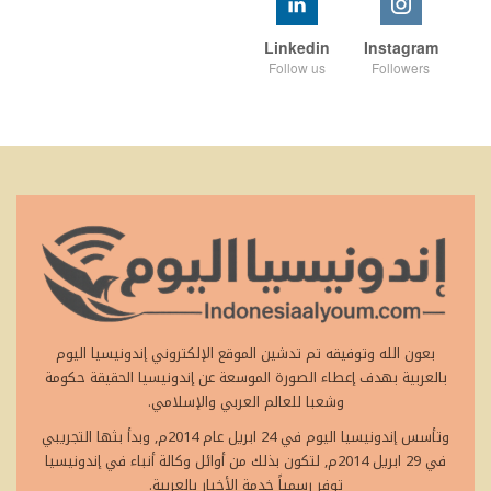
Linkedin
Instagram
Follow us
Followers
بعون الله وتوفيقه تم تدشين الموقع الإلكتروني إندونيسيا اليوم
بالعربية بهدف إعطاء الصورة الموسعة عن إندونيسيا الحقيقة حكومة
وشعبا للعالم العربي والإسلامي.
وتأسس إندونيسيا اليوم في 24 ابريل عام 2014م, وبدأ بثها التجريبي
في 29 ابريل 2014م, لتكون بذلك من أوائل وكالة أنباء في إندونيسيا
توفر رسمياً خدمة الأخبار بالعربية.