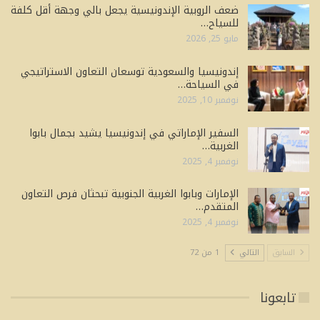
ضعف الروبية الإندونيسية يجعل بالي وجهة أقل كلفة
للسياح…
مايو 25, 2026
إندونيسيا والسعودية توسعان التعاون الاستراتيجي
في السياحة…
نوفمبر 10, 2025
السفير الإماراتي في إندونيسيا يشيد بجمال بابوا
الغربية…
نوفمبر 4, 2025
الإمارات وبابوا الغربية الجنوبية تبحثان فرص التعاون
المتقدم…
نوفمبر 4, 2025
السابق
التالي
1 من 72
تابعونا