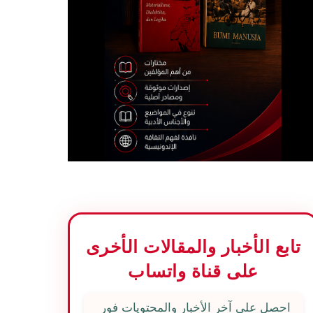
تابع الأخبار والمقالات الأخرى
على قناة واتساب
احصل على آخر الأخبار والمحتويات فور