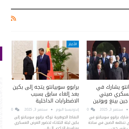
الأخبار
انتو يشارك في
برابوو سوبيانتو يتجه إلى بكين
عسكري صيني
بعد إلغاء سابق بسبب
ين بينغ وبوتين
الاضطرابات الداخلية
سبتمبر 3, 2025
0
إندونيسيا اليوم
سبتمبر 3, 2025
0
شارك برابوو سوبيانتو في
النقاط الجوهرية توجّه برابوو سوبيانتو إلى
 تنظمه الصين في ساحة
بكين ليلة الثلاثاء لحضور العرض العسكري
انب شي جين…
بمناسبة الذكرى الـ٨٠…