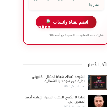
نشرها
انضم لقناة واتساب
شارك هذه المعلومات المفيدة مع أصدقائك!
آخر الأخبار
الشرطة تفكك شبكة احتيال إلكتروني
دولية في سومطرا الشمالية…
أغسطس 6, 2026
لماذا لا تكفي النشرة الحمراء لإعادة أحمد
المصري إلى…
أغسطس 6, 2026