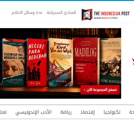
المبادئ السيبرانية
عدة وسائل الاعلام
ة
تكنولجيا
إقتصاد
رياضة
الأدب الإندونيسي
تعل