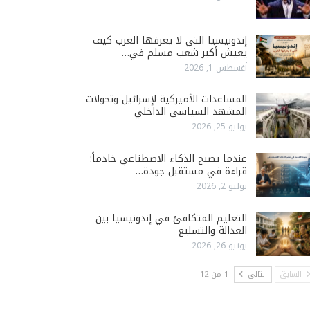
إندونيسيا التي لا يعرفها العرب كيف
يعيش أكبر شعب مسلم في…
أغسطس 1, 2026
المساعدات الأميركية لإسرائيل وتحولات
المشهد السياسي الداخلي
يوليو 25, 2026
عندما يصبح الذكاء الاصطناعي خادماً:
قراءة في مستقبل جودة…
يوليو 2, 2026
التعليم المتكافئ في إندونيسيا بين
العدالة والتسليع
يونيو 26, 2026
السابق
التالي
1 من 12