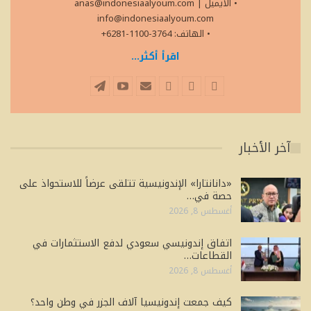
• الايميل
|
anas@indonesiaalyoum.com
info@indonesiaalyoum.com
• الهاتف: 3764-1100-6281+
اقرأ أكثر...
آخر الأخبار
«دانانتارا» الإندونيسية تتلقى عرضاً للاستحواذ على
حصة في…
أغسطس 8, 2026
اتفاق إندونيسي سعودي لدفع الاستثمارات في
القطاعات…
أغسطس 8, 2026
كيف جمعت إندونيسيا آلاف الجزر في وطن واحد؟