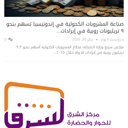
صناعة المشروبات الكحولية في إندونيسيا تسهم بنحو
٩ تريليونات روبية في إيرادات…
إندونيسيا اليوم
يناير 30, 2026
0
ملخص سريع وزارة الصناعة: قطاع المشروبات الكحولية أسهم بنحو ٩٫٣
تريليون روبية في إيرادات الدولة خلال ٢٠٢٥.…