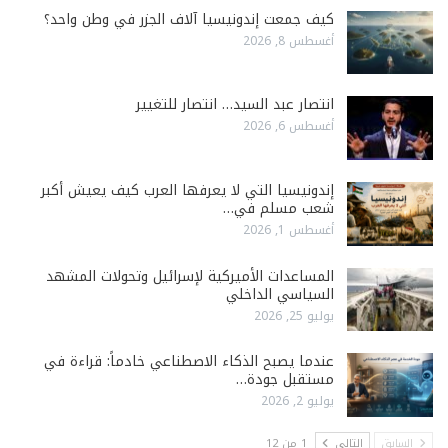
كيف جمعت إندونيسيا آلاف الجزر في وطن واحد؟
أغسطس 8, 2026
انتصار عبد السيد… انتصار للتغيير
أغسطس 6, 2026
إندونيسيا التي لا يعرفها العرب كيف يعيش أكبر
شعب مسلم في…
أغسطس 1, 2026
المساعدات الأميركية لإسرائيل وتحولات المشهد
السياسي الداخلي
يوليو 25, 2026
عندما يصبح الذكاء الاصطناعي خادماً: قراءة في
مستقبل جودة…
يوليو 2, 2026
السابق
التالي
1 من 12