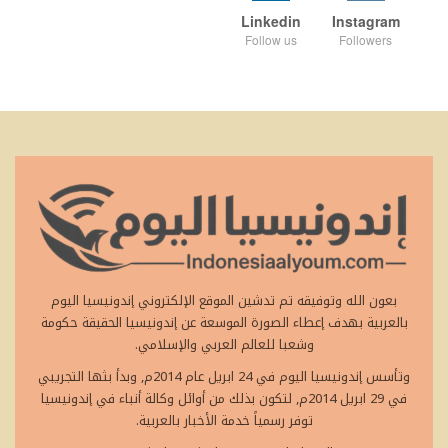
Linkedin
Instagram
Follow us
Followers
بعون الله وتوفيقه تم تدشين الموقع الإلكتروني إندونيسيا اليوم
بالعربية بهدف إعطاء الصورة الموسعة عن إندونيسيا الحقيقة حكومة
وشعبا للعالم العربي والإسلامي.
وتأسس إندونيسيا اليوم في 24 ابريل عام 2014م, وبدأ بثها التجريبي
في 29 ابريل 2014م, لتكون بذلك من أوائل وكالة أنباء في إندونيسيا
توفر رسمياً خدمة الأخبار بالعربية.