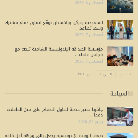
أغسطس 8, 2026
السعودية وتركيا وباكستان توقّع اتفاق دفاع مشترك
وسط تصاعد…
أغسطس 7, 2026
مؤسسة الصداقة الإندونيسية الشامية تبحث مع
مجلس علماء…
أغسطس 7, 2026
السابق
التالي
1 من 1٬631
السياحة
جاكرتا تختبر خدمة لتناول الطعام على متن الحافلات
دعماً…
يوليو 24, 2026
ضعف الروبية الإندونيسية يجعل بالي وجهة أقل كلفة