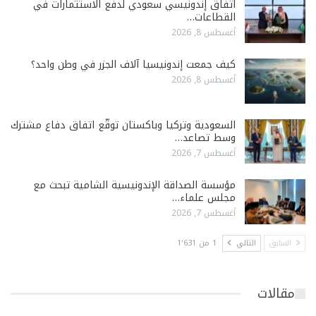
اتفاق إندونيسي سعودي لدفع الاستثمارات في
القطاعات…
أغسطس 8, 2026
كيف جمعت إندونيسيا آلاف الجزر في وطن واحد؟
أغسطس 8, 2026
السعودية وتركيا وباكستان توقّع اتفاق دفاع مشترك
وسط تصاعد…
أغسطس 7, 2026
مؤسسة الصداقة الإندونيسية الشامية تبحث مع
مجلس علماء…
أغسطس 7, 2026
السابق
التالي
1 من 1٬631
مقالات