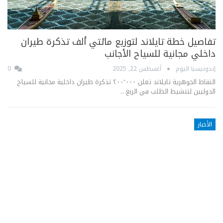
تفاصيل خطة تايلاند لتوزيع مائتي ألف تذكرة طيران
داخلي مجانية للسياح الأجانب
إندونيسيا اليوم
أغسطس 22, 2025
0
النقاط الجوهرية تايلاند تعلن ٢٠٠٬٠٠٠ تذكرة طيران داخلية مجانية للسياح
الدوليين لتنشيط الطلب في الربع…
الأخبار