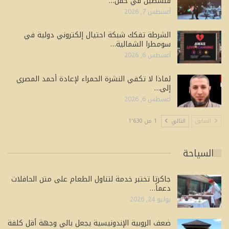
فلسطين في حفل…
أغسطس 7, 2026
الشرطة تفكك شبكة احتيال إلكتروني دولية في
سومطرا الشمالية…
أغسطس 6, 2026
لماذا لا تكفي النشرة الحمراء لإعادة أحمد المصري
إلى…
أغسطس 6, 2026
السابق
التالي
1 من 1٬630
السياحة
جاكرتا تختبر خدمة لتناول الطعام على متن الحافلات
دعماً…
يوليو 24, 2026
ضعف الروبية الإندونيسية يجعل بالي وجهة أقل كلفة