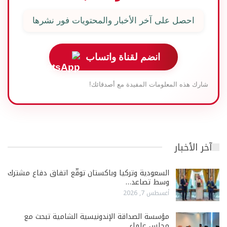
احصل على آخر الأخبار والمحتويات فور نشرها
انضم لقناة واتساب
شارك هذه المعلومات المفيدة مع أصدقائك!
آخر الأخبار
السعودية وتركيا وباكستان توقّع اتفاق دفاع مشترك
وسط تصاعد…
أغسطس 7, 2026
مؤسسة الصداقة الإندونيسية الشامية تبحث مع
مجلس علماء…