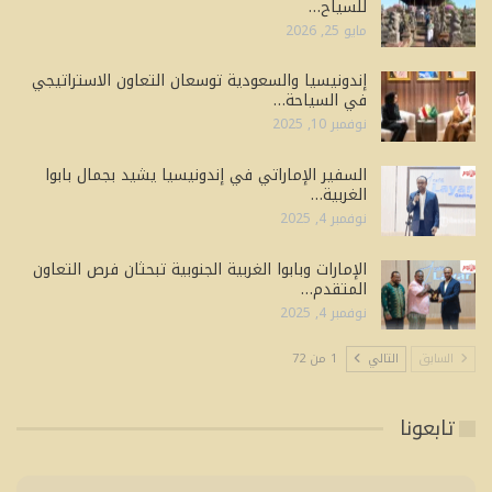
للسياح…
مايو 25, 2026
إندونيسيا والسعودية توسعان التعاون الاستراتيجي
في السياحة…
نوفمبر 10, 2025
السفير الإماراتي في إندونيسيا يشيد بجمال بابوا
الغربية…
نوفمبر 4, 2025
الإمارات وبابوا الغربية الجنوبية تبحثان فرص التعاون
المتقدم…
نوفمبر 4, 2025
السابق
التالي
1 من 72
تابعونا