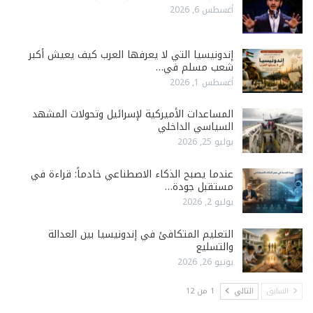
أغسطس 6, 2026
إندونيسيا التي لا يعرفها العرب كيف يعيش أكبر
شعب مسلم في…
أغسطس 1, 2026
المساعدات الأميركية لإسرائيل وتحولات المشهد
السياسي الداخلي
يوليو 25, 2026
عندما يصبح الذكاء الاصطناعي خادماً: قراءة في
مستقبل جودة…
يوليو 2, 2026
التعليم المتكافئ في إندونيسيا بين العدالة
والتسليع
يونيو 26, 2026
السابق
التالي
1 من 12