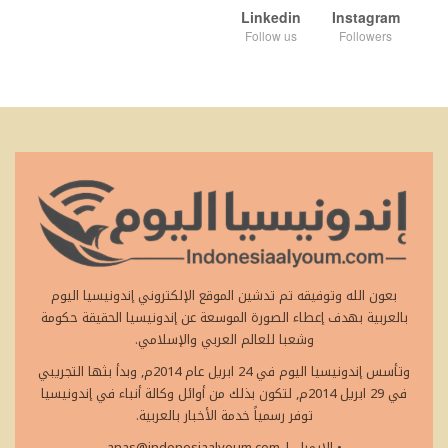
Linkedin
Instagram
Follow us
Followers
بعون الله وتوفيقه تم تدشين الموقع الإلكتروني إندونيسيا اليوم
بالعربية بهدف إعطاء الصورة الموسعة عن إندونيسيا الحقيقة حكومة
وشعبا للعالم العربي والإسلامي.
وتأسس إندونيسيا اليوم في 24 ابريل عام 2014م, وبدأ بثها التجريبي
في 29 ابريل 2014م, لتكون بذلك من أوائل وكالة أنباء في إندونيسيا
توفر رسمياً خدمة الأخبار بالعربية.
• الايميل
|
anas@indonesiaalyoum.com