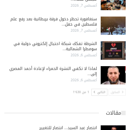
أغسطس 7, 2026
سنغافورة تحظر دخول فرقة بريطانية بعد رفع علم
فلسطين في حفل…
أغسطس 7, 2026
الشرطة تفكك شبكة احتيال إلكتروني دولية في
سومطرا الشمالية…
أغسطس 6, 2026
لماذا لا تكفي النشرة الحمراء لإعادة أحمد المصري
إلى…
أغسطس 6, 2026
السابق
التالي
1 من 1٬630
مقالات
انتصار عبد السيد… انتصار للتغيير