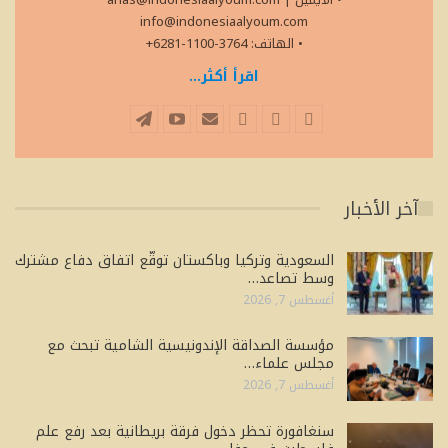
info@indonesiaalyoum.com
• الهاتف: 3764-1100-6281+
اقرأ أكثر...
آخر الأخبار
السعودية وتركيا وباكستان توقّع اتفاق دفاع مشترك
وسط تصاعد…
أغسطس 7, 2026
مؤسسة الصداقة الإندونيسية الشامية تبحث مع
مجلس علماء…
أغسطس 7, 2026
سنغافورة تحظر دخول فرقة بريطانية بعد رفع علم