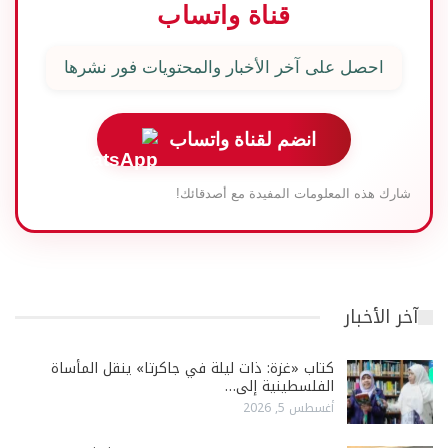
قناة واتساب
احصل على آخر الأخبار والمحتويات فور نشرها
انضم لقناة واتساب
شارك هذه المعلومات المفيدة مع أصدقائك!
آخر الأخبار
كتاب «غزة: ذات ليلة في جاكرتا» ينقل المأساة
الفلسطينية إلى…
أغسطس 5, 2026