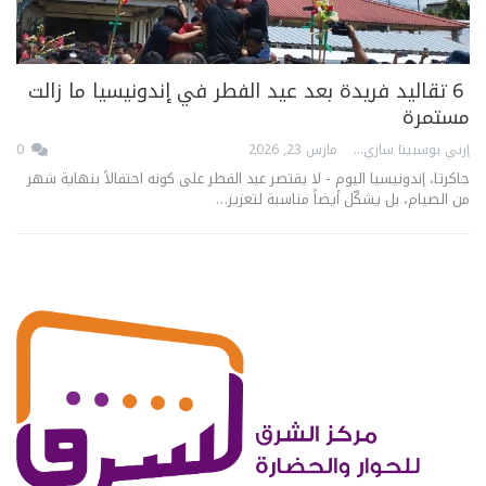
6 تقاليد فريدة بعد عيد الفطر في إندونيسيا ما زالت
مستمرة
إرني بوسبيتا ساري
مارس 23, 2026
0
جاكرتا، إندونيسيا اليوم - لا يقتصر عيد الفطر على كونه احتفالاً بنهاية شهر
من الصيام، بل يشكّل أيضاً مناسبة لتعزيز…