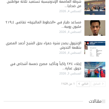
شرطة العاصمة الإندونيسية تستعيد ثلاثة مواطنين
من ضحايا…
أغسطس 4, 2026
مساعد طيار في «الخطوط الماليزية» تقاضى ٢١٩٫٤
مليون روبية…
أغسطس 4, 2026
الإنتربول يصدر نشرة حمراء بحق الشيخ أحمد المصري
بتهمة التحرش
أغسطس 4, 2026
إجلاء ٢٣٤ راكباً وتأكيد مصرع خمسة أشخاص في
حريق عبارة…
أغسطس 3, 2026
السابق
التالي
1 من 1٬629
مقالات