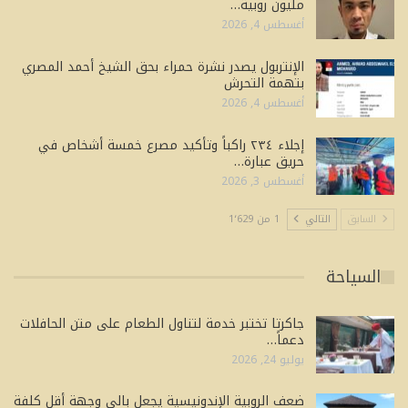
مليون روبية…
أغسطس 4, 2026
الإنتربول يصدر نشرة حمراء بحق الشيخ أحمد المصري
بتهمة التحرش
أغسطس 4, 2026
إجلاء ٢٣٤ راكباً وتأكيد مصرع خمسة أشخاص في
حريق عبارة…
أغسطس 3, 2026
السابق
التالي
1 من 1٬629
السياحة
جاكرتا تختبر خدمة لتناول الطعام على متن الحافلات
دعماً…
يوليو 24, 2026
ضعف الروبية الإندونيسية يجعل بالي وجهة أقل كلفة