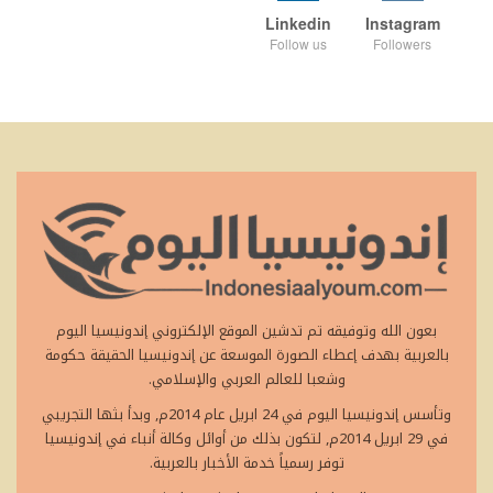
Linkedin
Instagram
Follow us
Followers
بعون الله وتوفيقه تم تدشين الموقع الإلكتروني إندونيسيا اليوم
بالعربية بهدف إعطاء الصورة الموسعة عن إندونيسيا الحقيقة حكومة
وشعبا للعالم العربي والإسلامي.
وتأسس إندونيسيا اليوم في 24 ابريل عام 2014م, وبدأ بثها التجريبي
في 29 ابريل 2014م, لتكون بذلك من أوائل وكالة أنباء في إندونيسيا
توفر رسمياً خدمة الأخبار بالعربية.