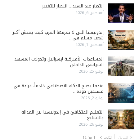
انتصار عبد السيد… انتصار للتغيير
أغسطس 6, 2026
إندونيسيا التي لا يعرفها العرب كيف يعيش أكبر
شعب مسلم في…
أغسطس 1, 2026
المساعدات الأميركية لإسرائيل وتحولات المشهد
السياسي الداخلي
يوليو 25, 2026
عندما يصبح الذكاء الاصطناعي خادماً: قراءة في
مستقبل جودة…
يوليو 2, 2026
التعليم المتكافئ في إندونيسيا بين العدالة
والتسليع
يونيو 26, 2026
السابق
التالي
1 من 12