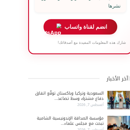
نشرها
انضم لقناة واتساب
شارك هذه المعلومات المفيدة مع أصدقائك!
آخر الأخبار
السعودية وتركيا وباكستان توقّع اتفاق
دفاع مشترك وسط تصاعد…
أغسطس 7, 2026
مؤسسة الصداقة الإندونيسية الشامية
تبحث مع مجلس علماء…
أغسطس 7, 2026