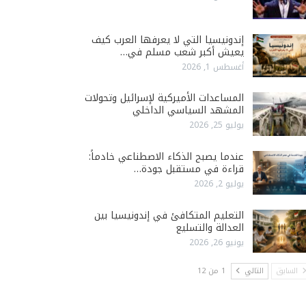
إندونيسيا التي لا يعرفها العرب كيف
يعيش أكبر شعب مسلم في…
أغسطس 1, 2026
المساعدات الأميركية لإسرائيل وتحولات
المشهد السياسي الداخلي
يوليو 25, 2026
عندما يصبح الذكاء الاصطناعي خادماً:
قراءة في مستقبل جودة…
يوليو 2, 2026
التعليم المتكافئ في إندونيسيا بين
العدالة والتسليع
يونيو 26, 2026
السابق
التالي
1 من 12