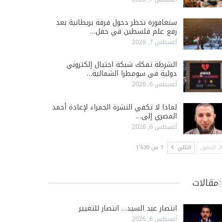
سنغافورة تحظر دخول فرقة بريطانية بعد
رفع علم فلسطين في حفل…
أغسطس 7, 2026
الشرطة تفكك شبكة احتيال إلكتروني
دولية في سومطرا الشمالية…
أغسطس 6, 2026
لماذا لا تكفي النشرة الحمراء لإعادة أحمد
المصري إلى…
أغسطس 6, 2026
السابق
التالي
1 من 1٬630
مقالات
انتصار عبد السيد… انتصار للتغيير
أغسطس 6, 2026