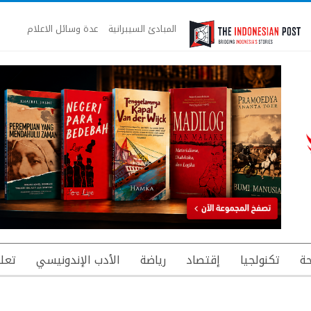
المبادئ السيبرانية
عدة وسائل الاعلام
ة
تكنولجيا
إقتصاد
رياضة
الأدب الإندونيسي
تعل