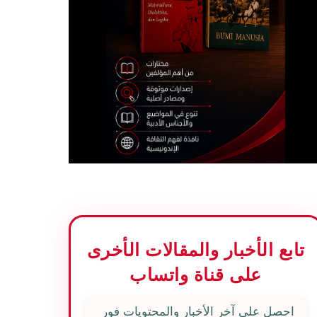
تابع الأخبار والمقالات الأخرى
على قناة واتساب
احصل على آخر الأخبار والمحتويات فور