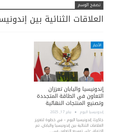
تصفح الوسم
العلاقات الثنائية بين إندونيسي
الأخبار
إندونيسيا واليابان تعززان
التعاون في الطاقة المتجددة
وتصنيع المنتجات النهائية
إندونيسيا اليوم
يناير 17, 2025
جاكرتا، إندونيسيا اليوم – في خطوة لتعزيز
العلاقات الثنائية بين إندونيسيا واليابان، تم
الاتفاق على توسيع التعاون في…