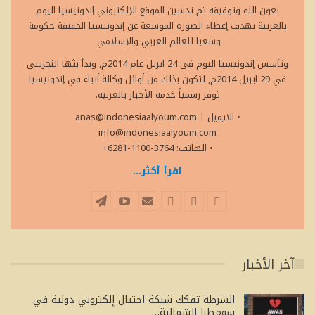
بعون الله وتوفيقه تم تدشين الموقع الإلكتروني إندونيسيا اليوم
بالعربية بهدف إعطاء الصورة الموسعة عن إندونيسيا الحقيقة حكومة
وشعبا للعالم العربي والإسلامي.
وتأسس إندونيسيا اليوم في 24 ابريل عام 2014م, وبدأ بثها التجريبي
في 29 ابريل 2014م, لتكون بذلك من أوائل وكالة أنباء في إندونيسيا
توفر رسمياً خدمة الأخبار بالعربية.
• الايميل
|
anas@indonesiaalyoum.com
info@indonesiaalyoum.com
• الهاتف: 3764-1100-6281+
اقرأ أكثر...
آخر الأخبار
الشرطة تفكك شبكة احتيال إلكتروني دولية في
سومطرا الشمالية…