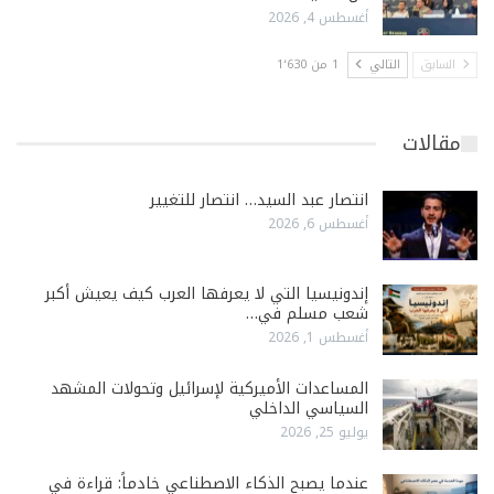
أغسطس 4, 2026
السابق
التالي
1 من 1٬630
مقالات
انتصار عبد السيد… انتصار للتغيير
أغسطس 6, 2026
إندونيسيا التي لا يعرفها العرب كيف يعيش أكبر
شعب مسلم في…
أغسطس 1, 2026
المساعدات الأميركية لإسرائيل وتحولات المشهد
السياسي الداخلي
يوليو 25, 2026
عندما يصبح الذكاء الاصطناعي خادماً: قراءة في