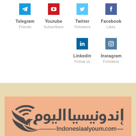
Telegram
Youtube
Twitter
Facebook
Friends
Subscribers
Followers
Likes
Linkedin
Instagram
Follow us
Followers