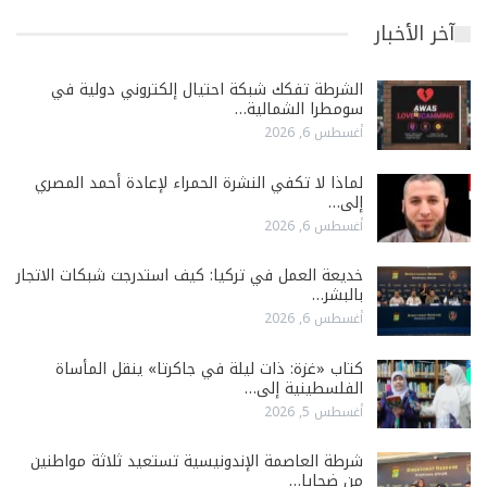
آخر الأخبار
الشرطة تفكك شبكة احتيال إلكتروني دولية في
سومطرا الشمالية…
أغسطس 6, 2026
لماذا لا تكفي النشرة الحمراء لإعادة أحمد المصري
إلى…
أغسطس 6, 2026
خديعة العمل في تركيا: كيف استدرجت شبكات الاتجار
بالبشر…
أغسطس 6, 2026
كتاب «غزة: ذات ليلة في جاكرتا» ينقل المأساة
الفلسطينية إلى…
أغسطس 5, 2026
شرطة العاصمة الإندونيسية تستعيد ثلاثة مواطنين
من ضحايا…