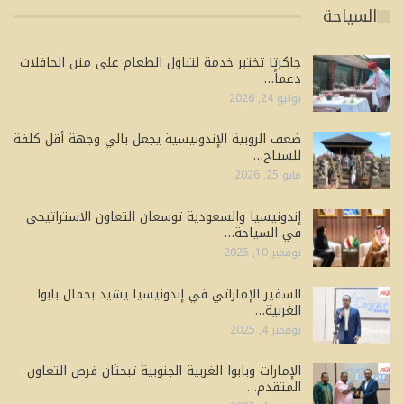
السياحة
جاكرتا تختبر خدمة لتناول الطعام على متن الحافلات
دعماً…
يوليو 24, 2026
ضعف الروبية الإندونيسية يجعل بالي وجهة أقل كلفة
للسياح…
مايو 25, 2026
إندونيسيا والسعودية توسعان التعاون الاستراتيجي
في السياحة…
نوفمبر 10, 2025
السفير الإماراتي في إندونيسيا يشيد بجمال بابوا
الغربية…
نوفمبر 4, 2025
الإمارات وبابوا الغربية الجنوبية تبحثان فرص التعاون
المتقدم…