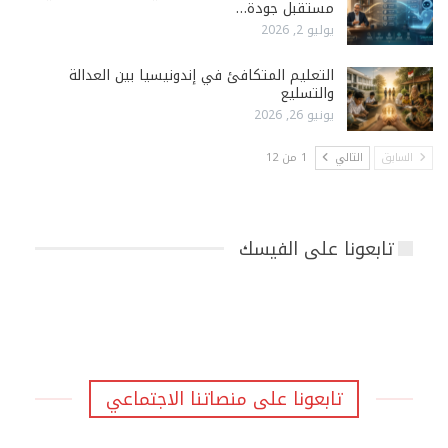
مستقبل جودة…
يوليو 2, 2026
التعليم المتكافئ في إندونيسيا بين العدالة
والتسليع
يونيو 26, 2026
السابق
التالي
1 من 12
تابعونا على الفيسك
تابعونا على منصاتنا الاجتماعي