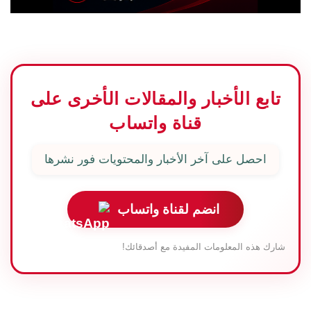
تابع الأخبار والمقالات الأخرى على
قناة واتساب
احصل على آخر الأخبار والمحتويات فور نشرها
انضم لقناة واتساب
شارك هذه المعلومات المفيدة مع أصدقائك!