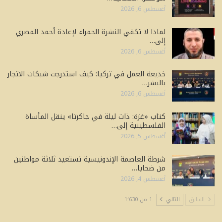
أغسطس 6, 2026
لماذا لا تكفي النشرة الحمراء لإعادة أحمد المصري
إلى…
أغسطس 6, 2026
خديعة العمل في تركيا: كيف استدرجت شبكات الاتجار
بالبشر…
أغسطس 6, 2026
كتاب «غزة: ذات ليلة في جاكرتا» ينقل المأساة
الفلسطينية إلى…
أغسطس 5, 2026
شرطة العاصمة الإندونيسية تستعيد ثلاثة مواطنين
من ضحايا…
أغسطس 4, 2026
السابق
التالي
1 من 1٬630