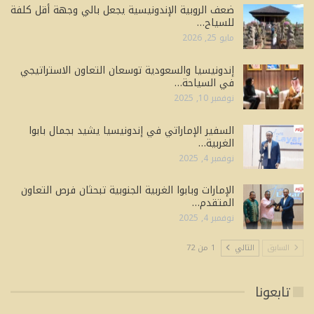
ضعف الروبية الإندونيسية يجعل بالي وجهة أقل كلفة
للسياح…
مايو 25, 2026
إندونيسيا والسعودية توسعان التعاون الاستراتيجي
في السياحة…
نوفمبر 10, 2025
السفير الإماراتي في إندونيسيا يشيد بجمال بابوا
الغربية…
نوفمبر 4, 2025
الإمارات وبابوا الغربية الجنوبية تبحثان فرص التعاون
المتقدم…
نوفمبر 4, 2025
السابق
التالي
1 من 72
تابعونا