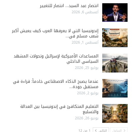
انتصار عبد السيد… انتصار للتغيير
أغسطس 6, 2026
إندونيسيا التي لا يعرفها العرب كيف يعيش أكبر
شعب مسلم في…
أغسطس 1, 2026
المساعدات الأميركية لإسرائيل وتحولات المشهد
السياسي الداخلي
يوليو 25, 2026
عندما يصبح الذكاء الاصطناعي خادماً: قراءة في
مستقبل جودة…
يوليو 2, 2026
التعليم المتكافئ في إندونيسيا بين العدالة
والتسليع
يونيو 26, 2026
السابق
التالي
1 من 12