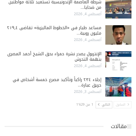
شرطة العاصمة الإندونيسية تستعيد ثلاثة مواطنين
من ضحايا…
أغسطس 4, 2026
مساعد طيار في «الخطوط الماليزية» تقاضى ٢١٩٫٤
مليون روبية…
أغسطس 4, 2026
الإنتربول يصدر نشرة حمراء بحق الشيخ أحمد المصري
بتهمة التحرش
أغسطس 4, 2026
إجلاء ٢٣٤ راكباً وتأكيد مصرع خمسة أشخاص في
حريق عبارة…
أغسطس 3, 2026
السابق
التالي
1 من 1٬629
مقالات