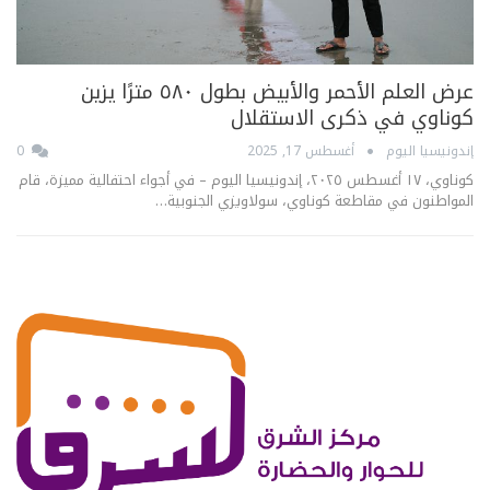
عرض العلم الأحمر والأبيض بطول ٥٨٠ مترًا يزين
كوناوي في ذكرى الاستقلال
إندونيسيا اليوم
أغسطس 17, 2025
0
كوناوي، ١٧ أغسطس ٢٠٢٥، إندونيسيا اليوم – في أجواء احتفالية مميزة، قام
المواطنون في مقاطعة كوناوي، سولاويزي الجنوبية…