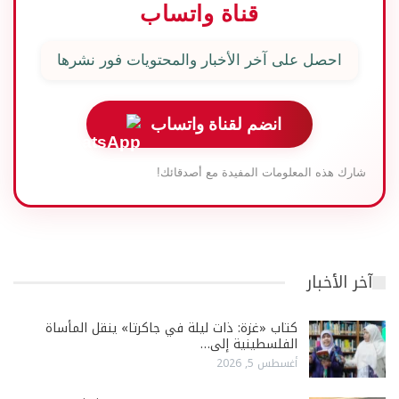
قناة واتساب
احصل على آخر الأخبار والمحتويات فور نشرها
انضم لقناة واتساب
شارك هذه المعلومات المفيدة مع أصدقائك!
آخر الأخبار
كتاب «غزة: ذات ليلة في جاكرتا» ينقل المأساة
الفلسطينية إلى…
أغسطس 5, 2026