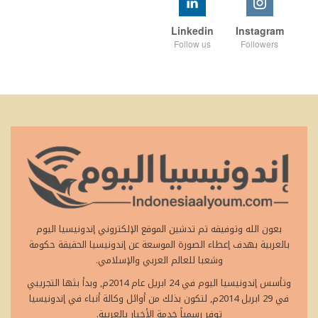
Linkedin
Instagram
Follow us
Followers
بعون الله وتوفيقه تم تدشين الموقع الإلكتروني إندونيسيا اليوم
بالعربية بهدف إعطاء الصورة الموسعة عن إندونيسيا الحقيقة حكومة
وشعبا للعالم العربي والإسلامي.
وتأسس إندونيسيا اليوم في 24 ابريل عام 2014م, وبدأ بثها التجريبي
في 29 ابريل 2014م, لتكون بذلك من أوائل وكالة أنباء في إندونيسيا
توفر رسمياً خدمة الأخبار بالعربية.