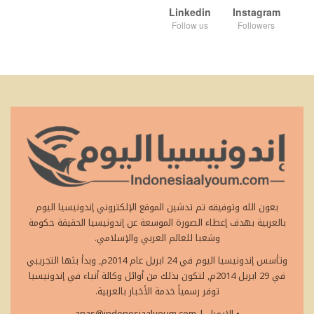
Linkedin
Instagram
Follow us
Followers
بعون الله وتوفيقه تم تدشين الموقع الإلكتروني إندونيسيا اليوم
بالعربية بهدف إعطاء الصورة الموسعة عن إندونيسيا الحقيقة حكومة
وشعبا للعالم العربي والإسلامي.
وتأسس إندونيسيا اليوم في 24 ابريل عام 2014م, وبدأ بثها التجريبي
في 29 ابريل 2014م, لتكون بذلك من أوائل وكالة أنباء في إندونيسيا
توفر رسمياً خدمة الأخبار بالعربية.
• الايميل
|
anas@indonesiaalyoum.com