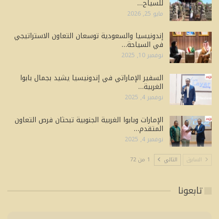
للسياح…
مايو 25, 2026
إندونيسيا والسعودية توسعان التعاون الاستراتيجي
في السياحة…
نوفمبر 10, 2025
السفير الإماراتي في إندونيسيا يشيد بجمال بابوا
الغربية…
نوفمبر 4, 2025
الإمارات وبابوا الغربية الجنوبية تبحثان فرص التعاون
المتقدم…
نوفمبر 4, 2025
السابق
التالي
1 من 72
تابعونا