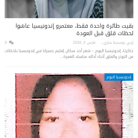
بقيت طائرة واحدة فقط، معتمرو إندونيسيا عاشوا
لحظات قلق قبل العودة
إرني بوسبيتا ساري
مارس 5, 2026
0
جاكرتا، إندونيسيا اليوم – شعر أحد سكان إقليم جمبرانا في إندونيسيا بلحظات
من التوتر والقلق أثناء أدائه مناسك العمرة…
إندونيسيا اليوم