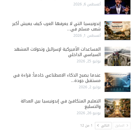
أغسطس 6, 2026
إندونيسيا التي لا يعرفها العرب كيف يعيش أكبر
شعب مسلم في…
أغسطس 1, 2026
المساعدات الأميركية لإسرائيل وتحولات المشهد
السياسي الداخلي
يوليو 25, 2026
عندما يصبح الذكاء الاصطناعي خادماً: قراءة في
مستقبل جودة…
يوليو 2, 2026
التعليم المتكافئ في إندونيسيا بين العدالة
والتسليع
يونيو 26, 2026
السابق
التالي
1 من 12