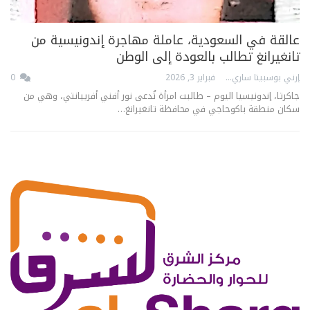
عالقة في السعودية، عاملة مهاجرة إندونيسية من
تانغيرانغ تطالب بالعودة إلى الوطن
إرني بوسبيتا ساري
فبراير 3, 2026
0
جاكرتا، إندونيسيا اليوم – طالبت امرأة تُدعى نور أفني أفرييانتي، وهي من
سكان منطقة باكوحاجي في محافظة تانغيرانغ…