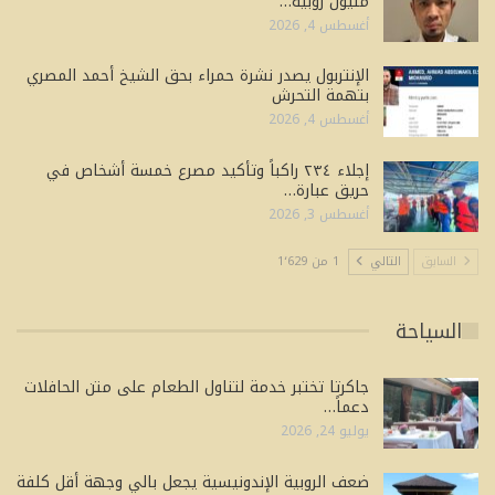
مليون روبية…
أغسطس 4, 2026
الإنتربول يصدر نشرة حمراء بحق الشيخ أحمد المصري
بتهمة التحرش
أغسطس 4, 2026
إجلاء ٢٣٤ راكباً وتأكيد مصرع خمسة أشخاص في
حريق عبارة…
أغسطس 3, 2026
السابق
التالي
1 من 1٬629
السياحة
جاكرتا تختبر خدمة لتناول الطعام على متن الحافلات
دعماً…
يوليو 24, 2026
ضعف الروبية الإندونيسية يجعل بالي وجهة أقل كلفة