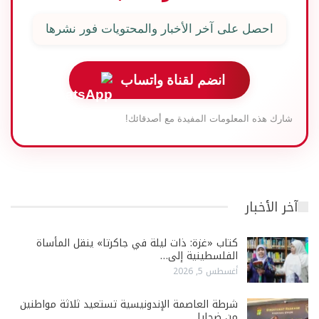
احصل على آخر الأخبار والمحتويات فور نشرها
انضم لقناة واتساب
شارك هذه المعلومات المفيدة مع أصدقائك!
آخر الأخبار
كتاب «غزة: ذات ليلة في جاكرتا» ينقل المأساة
الفلسطينية إلى…
أغسطس 5, 2026
شرطة العاصمة الإندونيسية تستعيد ثلاثة مواطنين
من ضحايا…