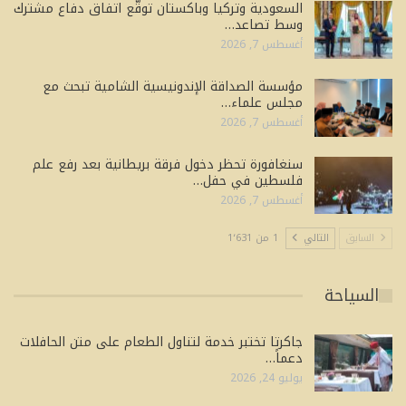
السعودية وتركيا وباكستان توقّع اتفاق دفاع مشترك
وسط تصاعد…
أغسطس 7, 2026
مؤسسة الصداقة الإندونيسية الشامية تبحث مع
مجلس علماء…
أغسطس 7, 2026
سنغافورة تحظر دخول فرقة بريطانية بعد رفع علم
فلسطين في حفل…
أغسطس 7, 2026
السابق
التالي
1 من 1٬631
السياحة
جاكرتا تختبر خدمة لتناول الطعام على متن الحافلات
دعماً…
يوليو 24, 2026