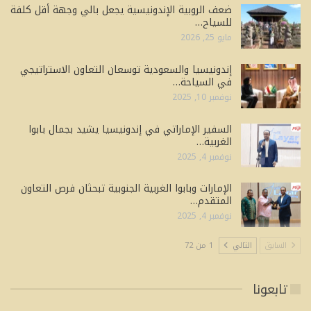
ضعف الروبية الإندونيسية يجعل بالي وجهة أقل كلفة
للسياح…
مايو 25, 2026
إندونيسيا والسعودية توسعان التعاون الاستراتيجي
في السياحة…
نوفمبر 10, 2025
السفير الإماراتي في إندونيسيا يشيد بجمال بابوا
الغربية…
نوفمبر 4, 2025
الإمارات وبابوا الغربية الجنوبية تبحثان فرص التعاون
المتقدم…
نوفمبر 4, 2025
السابق
التالي
1 من 72
تابعونا