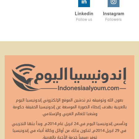
Linkedin
Instagram
Follow us
Followers
بعون الله وتوفيقه تم تدشين الموقع الإلكتروني إندونيسيا اليوم
بالعربية بهدف إعطاء الصورة الموسعة عن إندونيسيا الحقيقة حكومة
وشعبا للعالم العربي والإسلامي.
وتأسس إندونيسيا اليوم في 24 ابريل عام 2014م, وبدأ بثها التجريبي
في 29 ابريل 2014م, لتكون بذلك من أوائل وكالة أنباء في إندونيسيا
توفر رسمياً خدمة الأخبار بالعربية.