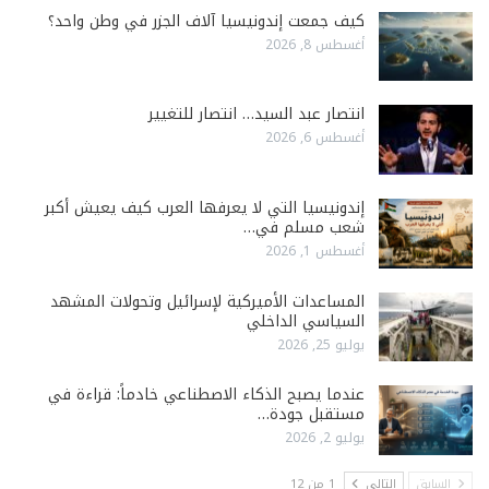
كيف جمعت إندونيسيا آلاف الجزر في وطن واحد؟
أغسطس 8, 2026
انتصار عبد السيد… انتصار للتغيير
أغسطس 6, 2026
إندونيسيا التي لا يعرفها العرب كيف يعيش أكبر
شعب مسلم في…
أغسطس 1, 2026
المساعدات الأميركية لإسرائيل وتحولات المشهد
السياسي الداخلي
يوليو 25, 2026
عندما يصبح الذكاء الاصطناعي خادماً: قراءة في
مستقبل جودة…
يوليو 2, 2026
السابق
التالي
1 من 12