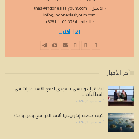
• الايميل
|
anas@indonesiaalyoum.com
info@indonesiaalyoum.com
• الهاتف: 3764-1100-6281+
اقرأ أكثر...
آخر الأخبار
اتفاق إندونيسي سعودي لدفع الاستثمارات في
القطاعات…
أغسطس 8, 2026
كيف جمعت إندونيسيا آلاف الجزر في وطن واحد؟
أغسطس 8, 2026