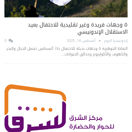
٥ وجهات فريدة وغير تقليدية للاحتفال بعيد
الاستقلال الإندونيسي
إندونيسيا اليوم
أغسطس 16, 2025
0
النقاط الجوهرية ٥ وجهات بديلة للاحتفال بـ١٧ أغسطس تشمل الجبال والبحر
والكهوف والأكواريوم وحدائق الحيوانات…