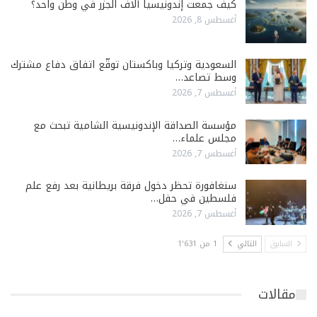
كيف جمعت إندونيسيا آلاف الجزر في وطن واحد؟
أغسطس 8, 2026
السعودية وتركيا وباكستان توقّع اتفاق دفاع مشترك
وسط تصاعد…
أغسطس 7, 2026
مؤسسة الصداقة الإندونيسية الشامية تبحث مع
مجلس علماء…
أغسطس 7, 2026
سنغافورة تحظر دخول فرقة بريطانية بعد رفع علم
فلسطين في حفل…
أغسطس 7, 2026
السابق
التالي
1 من 1٬631
مقالات