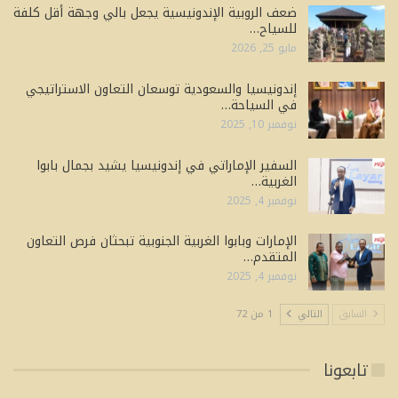
ضعف الروبية الإندونيسية يجعل بالي وجهة أقل كلفة
للسياح…
مايو 25, 2026
إندونيسيا والسعودية توسعان التعاون الاستراتيجي
في السياحة…
نوفمبر 10, 2025
السفير الإماراتي في إندونيسيا يشيد بجمال بابوا
الغربية…
نوفمبر 4, 2025
الإمارات وبابوا الغربية الجنوبية تبحثان فرص التعاون
المتقدم…
نوفمبر 4, 2025
السابق
التالي
1 من 72
تابعونا