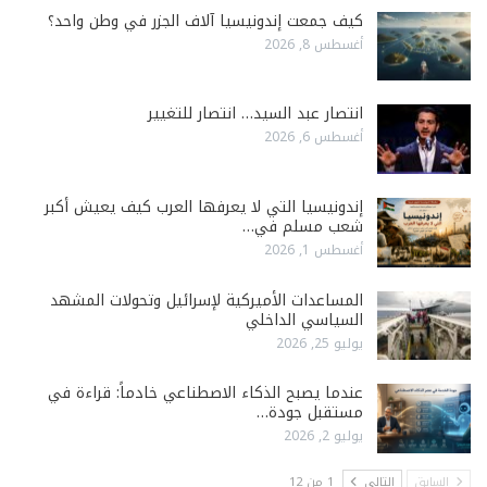
كيف جمعت إندونيسيا آلاف الجزر في وطن واحد؟
أغسطس 8, 2026
انتصار عبد السيد… انتصار للتغيير
أغسطس 6, 2026
إندونيسيا التي لا يعرفها العرب كيف يعيش أكبر
شعب مسلم في…
أغسطس 1, 2026
المساعدات الأميركية لإسرائيل وتحولات المشهد
السياسي الداخلي
يوليو 25, 2026
عندما يصبح الذكاء الاصطناعي خادماً: قراءة في
مستقبل جودة…
يوليو 2, 2026
السابق
التالي
1 من 12