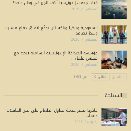
كيف جمعت إندونيسيا آلاف الجزر في وطن واحد؟
أغسطس 8, 2026
السعودية وتركيا وباكستان توقّع اتفاق دفاع مشترك
وسط تصاعد…
أغسطس 7, 2026
مؤسسة الصداقة الإندونيسية الشامية تبحث مع
مجلس علماء…
أغسطس 7, 2026
السابق
التالي
1 من 1٬631
السياحة
جاكرتا تختبر خدمة لتناول الطعام على متن الحافلات
دعماً…
يوليو 24, 2026