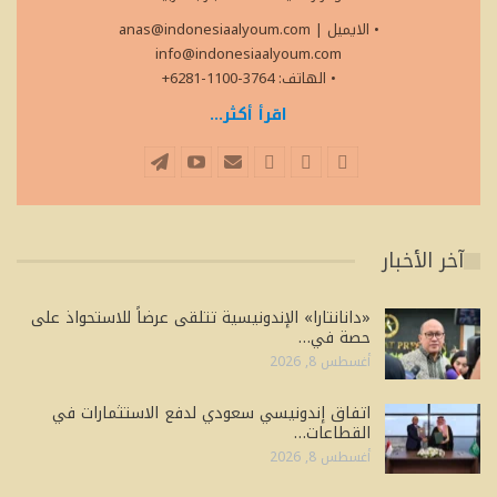
• الايميل
|
anas@indonesiaalyoum.com
info@indonesiaalyoum.com
• الهاتف: 3764-1100-6281+
اقرأ أكثر...
آخر الأخبار
«دانانتارا» الإندونيسية تتلقى عرضاً للاستحواذ على
حصة في…
أغسطس 8, 2026
اتفاق إندونيسي سعودي لدفع الاستثمارات في
القطاعات…
أغسطس 8, 2026