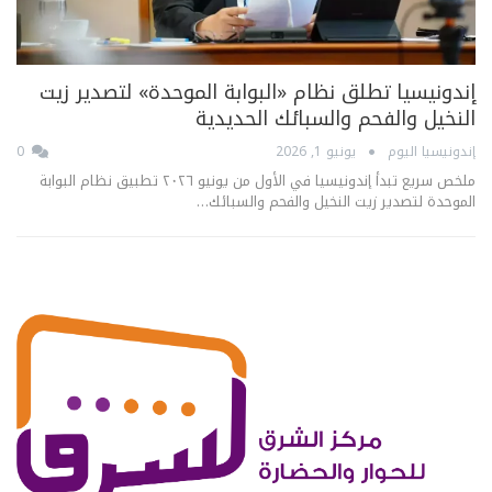
إندونيسيا تطلق نظام «البوابة الموحدة» لتصدير زيت
النخيل والفحم والسبائك الحديدية
إندونيسيا اليوم
يونيو 1, 2026
0
ملخص سريع تبدأ إندونيسيا في الأول من يونيو ٢٠٢٦ تطبيق نظام البوابة
الموحدة لتصدير زيت النخيل والفحم والسبائك…