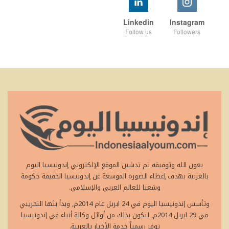
Linkedin
Instagram
Follow us
Followers
بعون الله وتوفيقه تم تدشين الموقع الإلكتروني إندونيسيا اليوم
بالعربية بهدف إعطاء الصورة الموسعة عن إندونيسيا الحقيقة حكومة
وشعبا للعالم العربي والإسلامي.
وتأسس إندونيسيا اليوم في 24 ابريل عام 2014م, وبدأ بثها التجريبي
في 29 ابريل 2014م, لتكون بذلك من أوائل وكالة أنباء في إندونيسيا
توفر رسمياً خدمة الأخبار بالعربية.