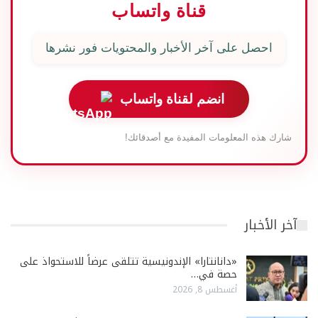
قناة واتساب
احصل على آخر الأخبار والمحتويات فور نشرها
انضم لقناة واتساب
شارك هذه المعلومات المفيدة مع أصدقائك!
آخر الأخبار
«دانانتارا» الإندونيسية تتلقى عرضاً للاستحواذ على
حصة في…
أغسطس 8, 2026