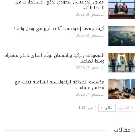
اتفاق إندونيسي سعودي لدفع الاستثمارات في
القطاعات…
أغسطس 8, 2026
كيف جمعت إندونيسيا آلاف الجزر في وطن واحد؟
أغسطس 8, 2026
السعودية وتركيا وباكستان توقّع اتفاق دفاع مشترك
وسط تصاعد…
أغسطس 7, 2026
مؤسسة الصداقة الإندونيسية الشامية تبحث مع
مجلس علماء…
أغسطس 7, 2026
السابق
التالي
1 من 1٬631
مقالات