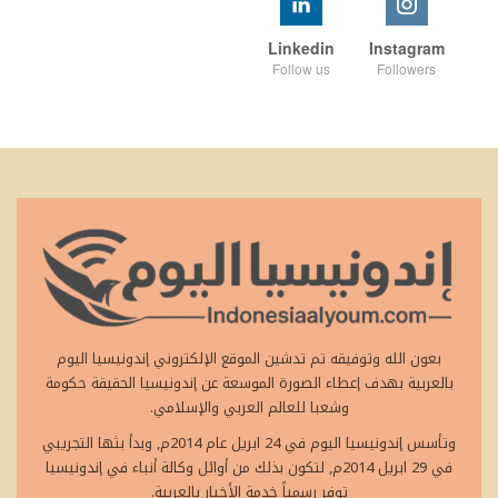
Linkedin
Instagram
Follow us
Followers
بعون الله وتوفيقه تم تدشين الموقع الإلكتروني إندونيسيا اليوم
بالعربية بهدف إعطاء الصورة الموسعة عن إندونيسيا الحقيقة حكومة
وشعبا للعالم العربي والإسلامي.
وتأسس إندونيسيا اليوم في 24 ابريل عام 2014م, وبدأ بثها التجريبي
في 29 ابريل 2014م, لتكون بذلك من أوائل وكالة أنباء في إندونيسيا
توفر رسمياً خدمة الأخبار بالعربية.