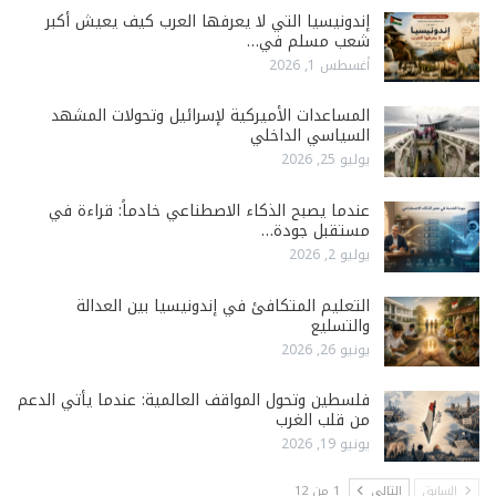
إندونيسيا التي لا يعرفها العرب كيف يعيش أكبر
شعب مسلم في…
أغسطس 1, 2026
المساعدات الأميركية لإسرائيل وتحولات المشهد
السياسي الداخلي
يوليو 25, 2026
عندما يصبح الذكاء الاصطناعي خادماً: قراءة في
مستقبل جودة…
يوليو 2, 2026
التعليم المتكافئ في إندونيسيا بين العدالة
والتسليع
يونيو 26, 2026
فلسطين وتحول المواقف العالمية: عندما يأتي الدعم
من قلب الغرب
يونيو 19, 2026
السابق
التالي
1 من 12