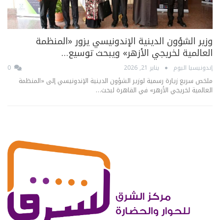
وزير الشؤون الدينية الإندونيسي يزور «المنظمة
العالمية لخريجي الأزهر» ويبحث توسيع…
إندونيسيا اليوم
يناير 21, 2026
0
ملخص سريع زيارة رسمية لوزير الشؤون الدينية الإندونيسي إلى «المنظمة
العالمية لخريجي الأزهر» في القاهرة لبحث…