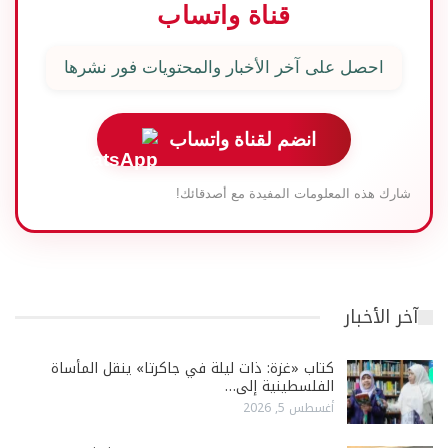
قناة واتساب
احصل على آخر الأخبار والمحتويات فور نشرها
انضم لقناة واتساب
شارك هذه المعلومات المفيدة مع أصدقائك!
آخر الأخبار
كتاب «غزة: ذات ليلة في جاكرتا» ينقل المأساة
الفلسطينية إلى…
أغسطس 5, 2026