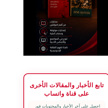
تابع الأخبار والمقالات الأخرى
على قناة واتساب
احصل على آخر الأخبار والمحتويات فور