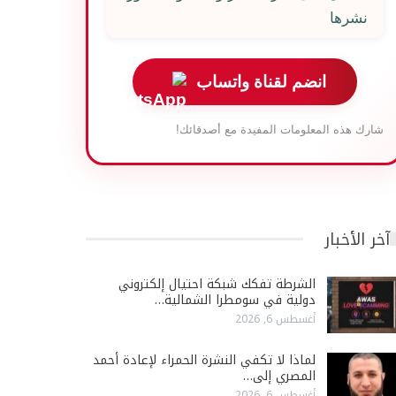
نشرها
انضم لقناة واتساب
شارك هذه المعلومات المفيدة مع أصدقائك!
آخر الأخبار
الشرطة تفكك شبكة احتيال إلكتروني
دولية في سومطرا الشمالية…
أغسطس 6, 2026
لماذا لا تكفي النشرة الحمراء لإعادة أحمد
المصري إلى…
أغسطس 6, 2026