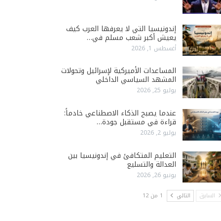
إندونيسيا التي لا يعرفها العرب كيف
يعيش أكبر شعب مسلم في…
أغسطس 1, 2026
المساعدات الأميركية لإسرائيل وتحولات
المشهد السياسي الداخلي
يوليو 25, 2026
عندما يصبح الذكاء الاصطناعي خادماً:
قراءة في مستقبل جودة…
يوليو 2, 2026
التعليم المتكافئ في إندونيسيا بين
العدالة والتسليع
يونيو 26, 2026
السابق
التالي
1 من 12