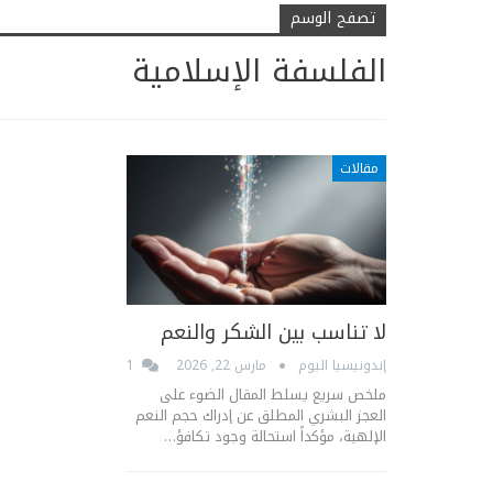
تصفح الوسم
الفلسفة الإسلامية
مقالات
لا تناسب بين الشكر والنعم
إندونيسيا اليوم
مارس 22, 2026
1
ملخص سريع يسلط المقال الضوء على
العجز البشري المطلق عن إدراك حجم النعم
الإلهية، مؤكداً استحالة وجود تكافؤ…