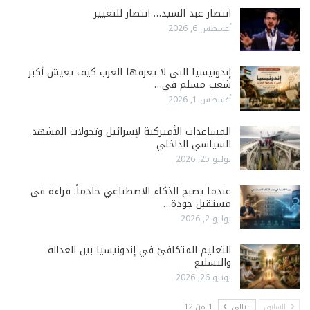
انتصار عبد السيد… انتصار للتغيير
أغسطس 6, 2026
إندونيسيا التي لا يعرفها العرب كيف يعيش أكبر
شعب مسلم في…
أغسطس 1, 2026
المساعدات الأميركية لإسرائيل وتحولات المشهد
السياسي الداخلي
يوليو 25, 2026
عندما يصبح الذكاء الاصطناعي خادماً: قراءة في
مستقبل جودة…
يوليو 2, 2026
التعليم المتكافئ في إندونيسيا بين العدالة
والتسليع
يونيو 26, 2026
السابق
التالي
1 من 12