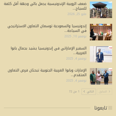
ضعف الروبية الإندونيسية يجعل بالي وجهة أقل كلفة
للسياح…
مايو 25, 2026
إندونيسيا والسعودية توسعان التعاون الاستراتيجي
في السياحة…
نوفمبر 10, 2025
السفير الإماراتي في إندونيسيا يشيد بجمال بابوا
الغربية…
نوفمبر 4, 2025
الإمارات وبابوا الغربية الجنوبية تبحثان فرص التعاون
المتقدم…
نوفمبر 4, 2025
السابق
التالي
1 من 72
تابعونا