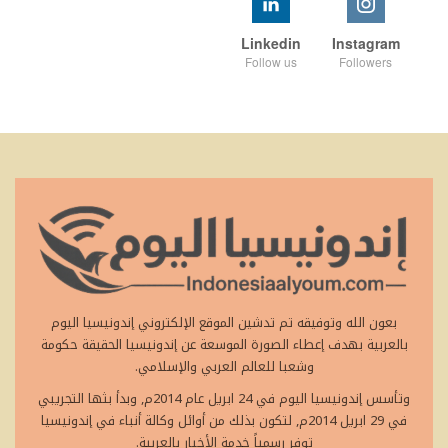
Linkedin
Instagram
Follow us
Followers
بعون الله وتوفيقه تم تدشين الموقع الإلكتروني إندونيسيا اليوم
بالعربية بهدف إعطاء الصورة الموسعة عن إندونيسيا الحقيقة حكومة
وشعبا للعالم العربي والإسلامي.
وتأسس إندونيسيا اليوم في 24 ابريل عام 2014م, وبدأ بثها التجريبي
في 29 ابريل 2014م, لتكون بذلك من أوائل وكالة أنباء في إندونيسيا
توفر رسمياً خدمة الأخبار بالعربية.