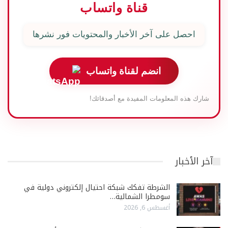
قناة واتساب
احصل على آخر الأخبار والمحتويات فور نشرها
انضم لقناة واتساب
شارك هذه المعلومات المفيدة مع أصدقائك!
آخر الأخبار
الشرطة تفكك شبكة احتيال إلكتروني دولية في
سومطرا الشمالية…
أغسطس 6, 2026