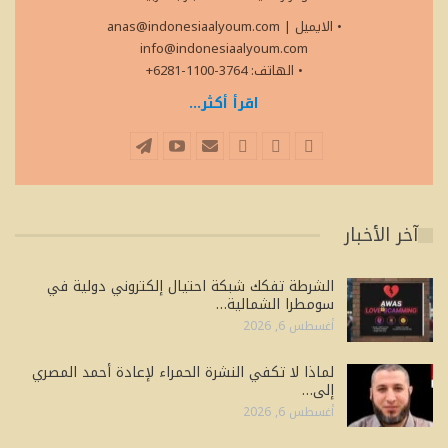
• الايميل
|
anas@indonesiaalyoum.com
info@indonesiaalyoum.com
• الهاتف: 3764-1100-6281+
اقرأ أكثر...
آخر الأخبار
الشرطة تفكك شبكة احتيال إلكتروني دولية في
سومطرا الشمالية…
أغسطس 6, 2026
لماذا لا تكفي النشرة الحمراء لإعادة أحمد المصري
إلى…
أغسطس 6, 2026