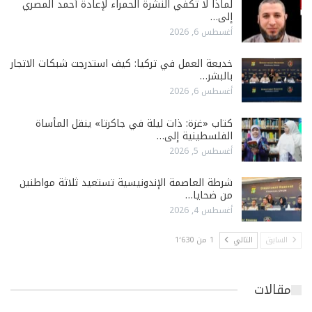
لماذا لا تكفي النشرة الحمراء لإعادة أحمد المصري
إلى…
أغسطس 6, 2026
خديعة العمل في تركيا: كيف استدرجت شبكات الاتجار
بالبشر…
أغسطس 6, 2026
كتاب «غزة: ذات ليلة في جاكرتا» ينقل المأساة
الفلسطينية إلى…
أغسطس 5, 2026
شرطة العاصمة الإندونيسية تستعيد ثلاثة مواطنين
من ضحايا…
أغسطس 4, 2026
السابق
التالي
1 من 1٬630
مقالات