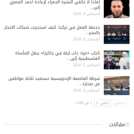
لماذا لا تكفي النشرة الحمراء لإعادة أحمد المصري
إلى…
أغسطس 6, 2026
خديعة العمل في تركيا: كيف استدرجت شبكات الاتجار
بالبشر…
أغسطس 6, 2026
كتاب «غزة: ذات ليلة في جاكرتا» ينقل المأساة
الفلسطينية إلى…
أغسطس 5, 2026
شرطة العاصمة الإندونيسية تستعيد ثلاثة مواطنين
من ضحايا…
أغسطس 4, 2026
السابق
التالي
1 من 1٬630
مقالات