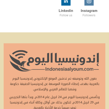
Linkedin
Instagram
Follow us
Followers
بعون الله وتوفيقه تم تدشين الموقع الإلكتروني إندونيسيا اليوم
بالعربية بهدف إعطاء الصورة الموسعة عن إندونيسيا الحقيقة حكومة
وشعبا للعالم العربي والإسلامي.
وتأسس إندونيسيا اليوم في 24 ابريل عام 2014م, وبدأ بثها التجريبي
في 29 ابريل 2014م, لتكون بذلك من أوائل وكالة أنباء في إندونيسيا
توفر رسمياً خدمة الأخبار بالعربية.