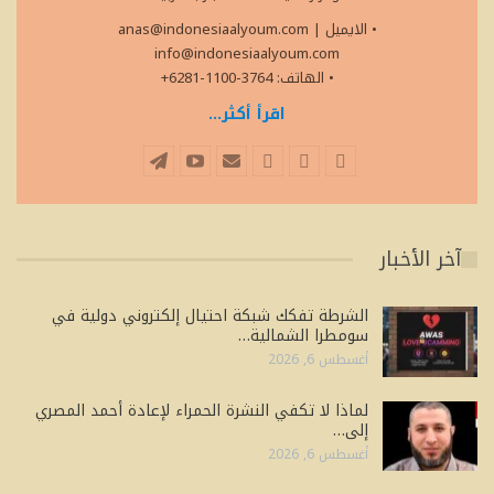
• الايميل
|
anas@indonesiaalyoum.com
info@indonesiaalyoum.com
• الهاتف: 3764-1100-6281+
اقرأ أكثر...
آخر الأخبار
الشرطة تفكك شبكة احتيال إلكتروني دولية في
سومطرا الشمالية…
أغسطس 6, 2026
لماذا لا تكفي النشرة الحمراء لإعادة أحمد المصري
إلى…
أغسطس 6, 2026