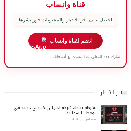
قناة واتساب
احصل على آخر الأخبار والمحتويات فور نشرها
انضم لقناة واتساب
شارك هذه المعلومات المفيدة مع أصدقائك!
آخر الأخبار
الشرطة تفكك شبكة احتيال إلكتروني دولية في
سومطرا الشمالية…
أغسطس 6, 2026