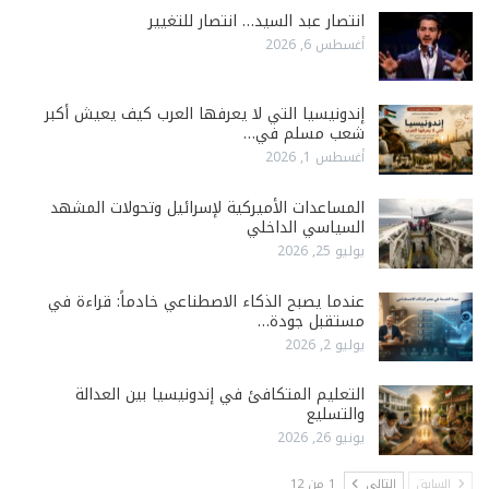
انتصار عبد السيد… انتصار للتغيير
أغسطس 6, 2026
إندونيسيا التي لا يعرفها العرب كيف يعيش أكبر
شعب مسلم في…
أغسطس 1, 2026
المساعدات الأميركية لإسرائيل وتحولات المشهد
السياسي الداخلي
يوليو 25, 2026
عندما يصبح الذكاء الاصطناعي خادماً: قراءة في
مستقبل جودة…
يوليو 2, 2026
التعليم المتكافئ في إندونيسيا بين العدالة
والتسليع
يونيو 26, 2026
السابق
التالي
1 من 12