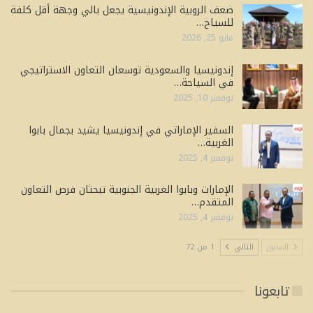
ضعف الروبية الإندونيسية يجعل بالي وجهة أقل كلفة
للسياح…
مايو 25, 2026
إندونيسيا والسعودية توسعان التعاون الاستراتيجي
في السياحة…
نوفمبر 10, 2025
السفير الإماراتي في إندونيسيا يشيد بجمال بابوا
الغربية…
نوفمبر 4, 2025
الإمارات وبابوا الغربية الجنوبية تبحثان فرص التعاون
المتقدم…
نوفمبر 4, 2025
السابق
التالي
1 من 72
تابعونا