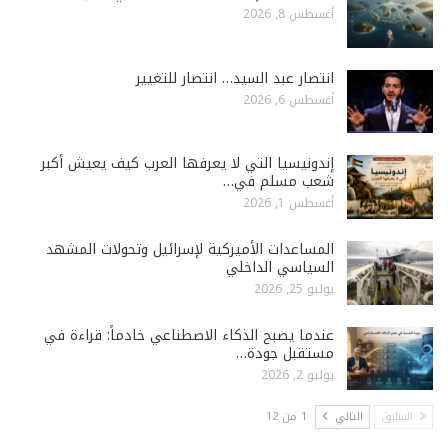
أغسطس 8, 2026
انتصار عبد السيد… انتصار للتغيير
أغسطس 6, 2026
إندونيسيا التي لا يعرفها العرب كيف يعيش أكبر
شعب مسلم في…
أغسطس 1, 2026
المساعدات الأميركية لإسرائيل وتحولات المشهد
السياسي الداخلي
يوليو 25, 2026
عندما يصبح الذكاء الاصطناعي خادماً: قراءة في
مستقبل جودة…
يوليو 2, 2026
السابق
التالي
1 من 12