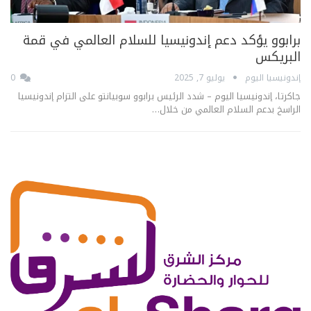
برابوو يؤكد دعم إندونيسيا للسلام العالمي في قمة
البريكس
إندونيسيا اليوم
يوليو 7, 2025
0
جاكرتا، إندونيسيا اليوم – شدد الرئيس برابوو سوبيانتو على التزام إندونيسيا
الراسخ بدعم السلام العالمي من خلال…