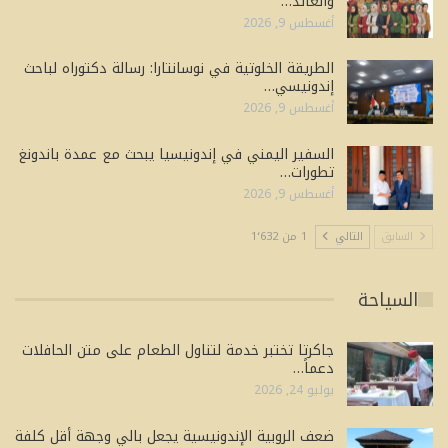
والعائد…
أغسطس 9, 2026
الطريقة الخلوتية في نوسانتارا: رسالة دكتوراه لباحث
إندونيسي…
أغسطس 9, 2026
السفير اليمني في إندونيسيا يبحث مع عمدة باندونغ
تطورات…
أغسطس 9, 2026
السابق
التالي
1 من 1٬632
السياحة
جاكرتا تختبر خدمة لتناول الطعام على متن الحافلات
دعماً…
يوليو 24, 2026
ضعف الروبية الإندونيسية يجعل بالي وجهة أقل كلفة