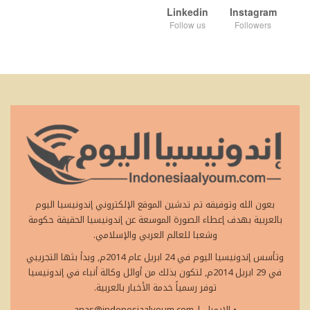
Linkedin
Instagram
Follow us
Followers
بعون الله وتوفيقه تم تدشين الموقع الإلكتروني إندونيسيا اليوم
بالعربية بهدف إعطاء الصورة الموسعة عن إندونيسيا الحقيقة حكومة
وشعبا للعالم العربي والإسلامي.
وتأسس إندونيسيا اليوم في 24 ابريل عام 2014م, وبدأ بثها التجريبي
في 29 ابريل 2014م, لتكون بذلك من أوائل وكالة أنباء في إندونيسيا
توفر رسمياً خدمة الأخبار بالعربية.
• الايميل
|
anas@indonesiaalyoum.com