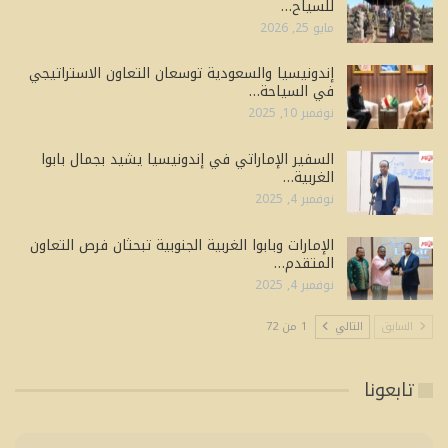
للسياح…
مايو 25, 2026
إندونيسيا والسعودية توسعان التعاون الاستراتيجي
في السياحة…
نوفمبر 10, 2025
السفير الإماراتي في إندونيسيا يشيد بجمال بابوا
الغربية…
نوفمبر 4, 2025
الإمارات وبابوا الغربية الجنوبية تبحثان فرص التعاون
المتقدم…
نوفمبر 4, 2025
السابق
التالي
1 من 72
تابعونا