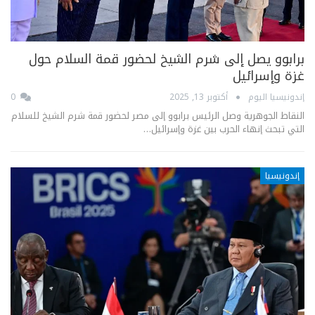
برابوو يصل إلى شرم الشيخ لحضور قمة السلام حول
غزة وإسرائيل
إندونيسيا اليوم
أكتوبر 13, 2025
0
النقاط الجوهرية وصل الرئيس برابوو إلى مصر لحضور قمة شرم الشيخ للسلام
التي تبحث إنهاء الحرب بين غزة وإسرائيل…
إندونيسيا