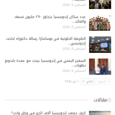
أغسطس 9, 2026
عدد سكان إندونيسيا يتجاوز ٢٩٠ مليون نسمة..
والعائد…
أغسطس 9, 2026
الطريقة الخلوتية في نوسانتارا: رسالة دكتوراه لباحث
إندونيسي…
أغسطس 9, 2026
السفير اليمني في إندونيسيا يبحث مع عمدة باندونغ
تطورات…
أغسطس 9, 2026
السابق
التالي
1 من 1٬632
مقالات
كيف جمعت إندونيسيا آلاف الجزر في وطن واحد؟