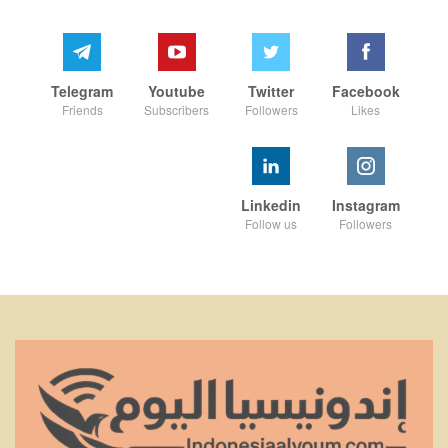
Telegram
Youtube
Twitter
Facebook
Friends
Subscribers
Followers
Likes
Linkedin
Instagram
Follow us
Followers