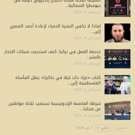
الشرطة تفكك شبكة احتيال إلكتروني دولية في
سومطرا الشمالية…
أغسطس 6, 2026
لماذا لا تكفي النشرة الحمراء لإعادة أحمد المصري
إلى…
أغسطس 6, 2026
خديعة العمل في تركيا: كيف استدرجت شبكات الاتجار
بالبشر…
أغسطس 6, 2026
كتاب «غزة: ذات ليلة في جاكرتا» ينقل المأساة
الفلسطينية إلى…
أغسطس 5, 2026
شرطة العاصمة الإندونيسية تستعيد ثلاثة مواطنين
من ضحايا…
أغسطس 4, 2026
السابق
التالي
1 من 1٬630