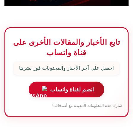
تابع الأخبار والمقالات الأخرى على
قناة واتساب
احصل على آخر الأخبار والمحتويات فور نشرها
انضم لقناة واتساب
شارك هذه المعلومات المفيدة مع أصدقائك!