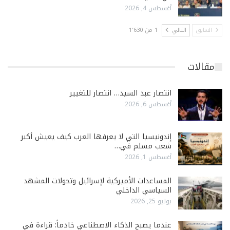
أغسطس 4, 2026
السابق
التالي
1 من 1٬630
مقالات
انتصار عبد السيد… انتصار للتغيير
أغسطس 6, 2026
إندونيسيا التي لا يعرفها العرب كيف يعيش أكبر
شعب مسلم في…
أغسطس 1, 2026
المساعدات الأميركية لإسرائيل وتحولات المشهد
السياسي الداخلي
يوليو 25, 2026
عندما يصبح الذكاء الاصطناعي خادماً: قراءة في