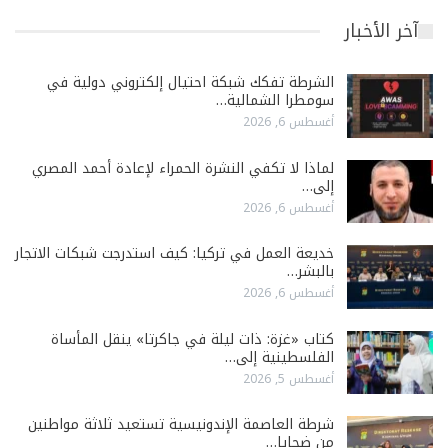
آخر الأخبار
الشرطة تفكك شبكة احتيال إلكتروني دولية في
سومطرا الشمالية…
أغسطس 6, 2026
لماذا لا تكفي النشرة الحمراء لإعادة أحمد المصري
إلى…
أغسطس 6, 2026
خديعة العمل في تركيا: كيف استدرجت شبكات الاتجار
بالبشر…
أغسطس 6, 2026
كتاب «غزة: ذات ليلة في جاكرتا» ينقل المأساة
الفلسطينية إلى…
أغسطس 5, 2026
شرطة العاصمة الإندونيسية تستعيد ثلاثة مواطنين
من ضحايا…