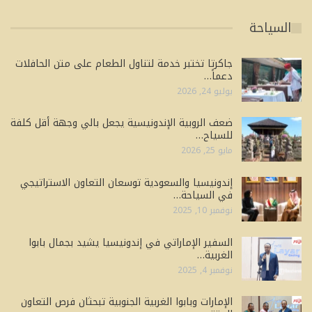
السياحة
جاكرتا تختبر خدمة لتناول الطعام على متن الحافلات
دعماً…
يوليو 24, 2026
ضعف الروبية الإندونيسية يجعل بالي وجهة أقل كلفة
للسياح…
مايو 25, 2026
إندونيسيا والسعودية توسعان التعاون الاستراتيجي
في السياحة…
نوفمبر 10, 2025
السفير الإماراتي في إندونيسيا يشيد بجمال بابوا
الغربية…
نوفمبر 4, 2025
الإمارات وبابوا الغربية الجنوبية تبحثان فرص التعاون