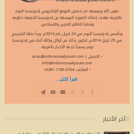
بعون الله وتوفيقه تم تدشين الموقع الإلكتروني إندونيسيا اليوم
بالعربية بهدف إعطاء الصورة الموسعة عن إندونيسيا الحقيقة حكومة
وشعبا للعالم العربي والإسلامي.
وتأسس إندونيسيا اليوم في 24 ابريل عام 2014م, وبدأ بثها التجريبي
في 29 ابريل 2014م, لتكون بذلك من أوائل وكالة أنباء في إندونيسيا
توفر رسمياً خدمة الأخبار بالعربية.
• الايميل
|
anas@indonesiaalyoum.com
info@indonesiaalyoum.com
• الهاتف: 3764-1100-6281+
اقرأ أكثر...
آخر الأخبار