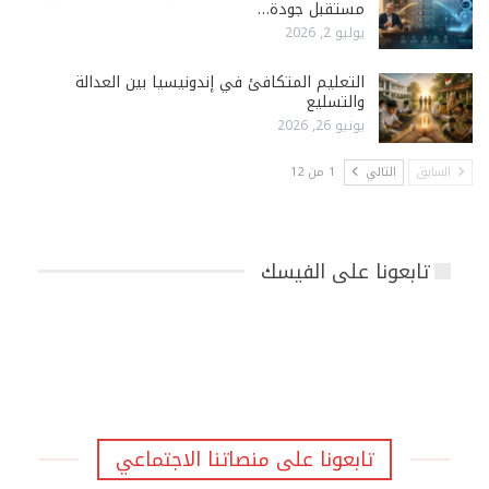
مستقبل جودة…
يوليو 2, 2026
التعليم المتكافئ في إندونيسيا بين العدالة
والتسليع
يونيو 26, 2026
السابق
التالي
1 من 12
تابعونا على الفيسك
تابعونا على منصاتنا الاجتماعي