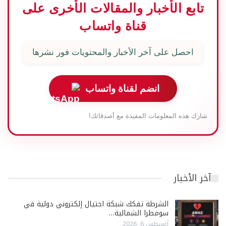
تابع الأخبار والمقالات الأخرى على
قناة واتساب
احصل على آخر الأخبار والمحتويات فور نشرها
انضم لقناة واتساب
شارك هذه المعلومات المفيدة مع أصدقائك!
آخر الأخبار
الشرطة تفكك شبكة احتيال إلكتروني دولية في
سومطرا الشمالية…
أغسطس 6, 2026