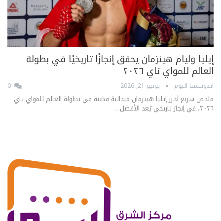
إيليا وليام هينزمان يحقق إنجازًا تاريخيًا في بطولة
العالم للمواي تاي ٢٠٢٦
إندونيسيا اليوم
يونيو 21, 2026
0
ملخص سريع أحرز إيليا هينزمان ميدالية فضية في بطولة العالم للمواي تاي
٢٠٢٦، في إنجاز تاريخي يُعد الأفضل…