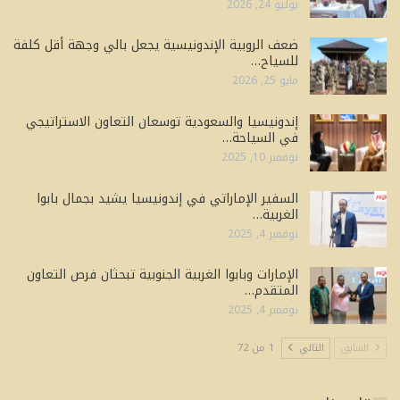
يوليو 24, 2026
ضعف الروبية الإندونيسية يجعل بالي وجهة أقل كلفة
للسياح…
مايو 25, 2026
إندونيسيا والسعودية توسعان التعاون الاستراتيجي
في السياحة…
نوفمبر 10, 2025
السفير الإماراتي في إندونيسيا يشيد بجمال بابوا
الغربية…
نوفمبر 4, 2025
الإمارات وبابوا الغربية الجنوبية تبحثان فرص التعاون
المتقدم…
نوفمبر 4, 2025
السابق
التالي
1 من 72