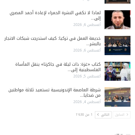
لماذا لا تكفي النشرة الحمراء لإعادة أحمد المصري
إلى…
أغسطس 6, 2026
خديعة العمل في تركيا: كيف استدرجت شبكات الاتجار
بالبشر…
أغسطس 6, 2026
كتاب «غزة: ذات ليلة في جاكرتا» ينقل المأساة
الفلسطينية إلى…
أغسطس 5, 2026
شرطة العاصمة الإندونيسية تستعيد ثلاثة مواطنين
من ضحايا…
أغسطس 4, 2026
السابق
التالي
1 من 1٬630