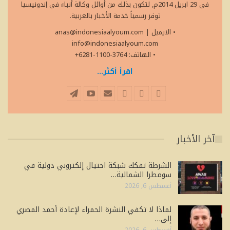
في 29 ابريل 2014م, لتكون بذلك من أوائل وكالة أنباء في إندونيسيا
توفر رسمياً خدمة الأخبار بالعربية.
• الايميل
|
anas@indonesiaalyoum.com
info@indonesiaalyoum.com
• الهاتف: 3764-1100-6281+
اقرأ أكثر...
آخر الأخبار
الشرطة تفكك شبكة احتيال إلكتروني دولية في
سومطرا الشمالية…
أغسطس 6, 2026
لماذا لا تكفي النشرة الحمراء لإعادة أحمد المصري
إلى…
أغسطس 6, 2026