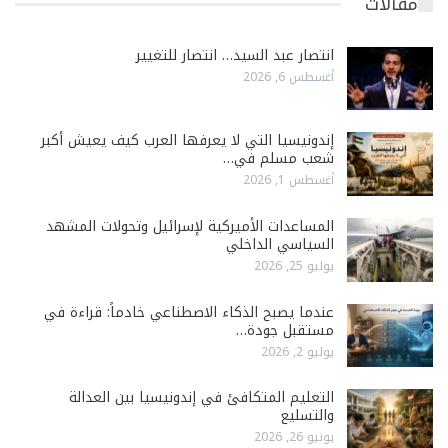
مقالات
انتصار عبد السيد… انتصار للتغيير
أغسطس 6, 2026
إندونيسيا التي لا يعرفها العرب كيف يعيش أكبر
شعب مسلم في…
أغسطس 1, 2026
المساعدات الأميركية لإسرائيل وتحولات المشهد
السياسي الداخلي
يوليو 25, 2026
عندما يصبح الذكاء الاصطناعي خادماً: قراءة في
مستقبل جودة…
يوليو 2, 2026
التعليم المتكافئ في إندونيسيا بين العدالة
والتسليع
يونيو 26, 2026