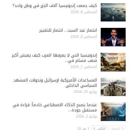
كيف جمعت إندونيسيا آلاف الجزر في وطن واحد؟
أغسطس 8, 2026
انتصار عبد السيد… انتصار للتغيير
أغسطس 6, 2026
إندونيسيا التي لا يعرفها العرب كيف يعيش أكبر
شعب مسلم في…
أغسطس 1, 2026
المساعدات الأميركية لإسرائيل وتحولات المشهد
السياسي الداخلي
يوليو 25, 2026
عندما يصبح الذكاء الاصطناعي خادماً: قراءة في
مستقبل جودة…
يوليو 2, 2026
السابق
التالي
1 من 12