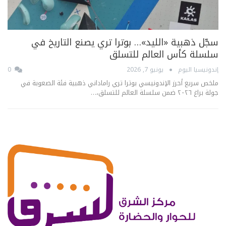
سجّل ذهبية «الليد»… بوترا تري يصنع التاريخ في
سلسلة كأس العالم للتسلق
إندونيسيا اليوم
يونيو 7, 2026
0
ملخص سريع أحرز الإندونيسي بوترا تري راماداني ذهبية فئة الصعوبة في
جولة براغ ٢٠٢٦ ضمن سلسلة العالم للتسلق،…