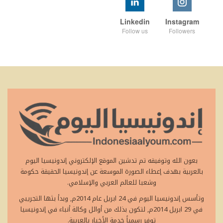
Linkedin
Instagram
Follow us
Followers
بعون الله وتوفيقه تم تدشين الموقع الإلكتروني إندونيسيا اليوم
بالعربية بهدف إعطاء الصورة الموسعة عن إندونيسيا الحقيقة حكومة
وشعبا للعالم العربي والإسلامي.
وتأسس إندونيسيا اليوم في 24 ابريل عام 2014م, وبدأ بثها التجريبي
في 29 ابريل 2014م, لتكون بذلك من أوائل وكالة أنباء في إندونيسيا
توفر رسمياً خدمة الأخبار بالعربية.