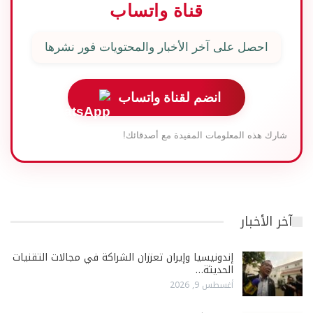
قناة واتساب
احصل على آخر الأخبار والمحتويات فور نشرها
انضم لقناة واتساب
شارك هذه المعلومات المفيدة مع أصدقائك!
آخر الأخبار
إندونيسيا وإيران تعززان الشراكة في مجالات التقنيات
الحديثة…
أغسطس 9, 2026