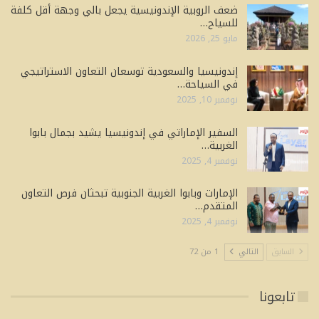
ضعف الروبية الإندونيسية يجعل بالي وجهة أقل كلفة
للسياح…
مايو 25, 2026
إندونيسيا والسعودية توسعان التعاون الاستراتيجي
في السياحة…
نوفمبر 10, 2025
السفير الإماراتي في إندونيسيا يشيد بجمال بابوا
الغربية…
نوفمبر 4, 2025
الإمارات وبابوا الغربية الجنوبية تبحثان فرص التعاون
المتقدم…
نوفمبر 4, 2025
السابق
التالي
1 من 72
تابعونا