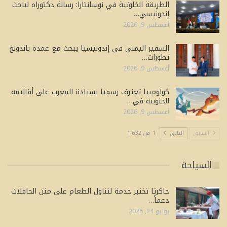
الطريقة الخلوتية في نوسانتارا: رسالة دكتوراه لباحث
إندونيسي…
أغسطس 9, 2026
السفير اليمني في إندونيسيا يبحث مع عمدة باندونغ
تطورات…
أغسطس 9, 2026
كولومبيا تعترف رسميا بسيادة المغرب على أقاليمه
الجنوبية في…
أغسطس 9, 2026
السابق
التالي
1 من 1٬632
السياحة
جاكرتا تختبر خدمة لتناول الطعام على متن الحافلات
دعماً…
يوليو 24, 2026