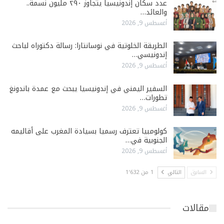
عدد سكان إندونيسيا يتجاوز ٢٩٠ مليون نسمة..
والعائد…
أغسطس 9, 2026
الطريقة الخلوتية في نوسانتارا: رسالة دكتوراه لباحث
إندونيسي…
أغسطس 9, 2026
السفير اليمني في إندونيسيا يبحث مع عمدة باندونغ
تطورات…
أغسطس 9, 2026
كولومبيا تعترف رسميا بسيادة المغرب على أقاليمه
الجنوبية في…
أغسطس 9, 2026
السابق
التالي
1 من 1٬632
مقالات