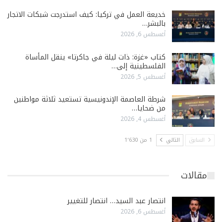
خديعة العمل في تركيا: كيف استدرجت شبكات الاتجار
بالبشر…
أغسطس 6, 2026
كتاب «غزة: ذات ليلة في جاكرتا» ينقل المأساة
الفلسطينية إلى…
أغسطس 5, 2026
شرطة العاصمة الإندونيسية تستعيد ثلاثة مواطنين
من ضحايا…
أغسطس 4, 2026
السابق
التالي
1 من 1٬630
مقالات
انتصار عبد السيد… انتصار للتغيير
أغسطس 6, 2026