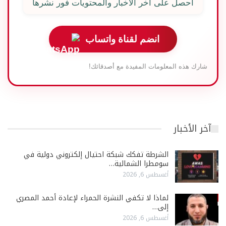
احصل على آخر الأخبار والمحتويات فور نشرها
انضم لقناة واتساب
شارك هذه المعلومات المفيدة مع أصدقائك!
آخر الأخبار
الشرطة تفكك شبكة احتيال إلكتروني دولية في
سومطرا الشمالية…
أغسطس 6, 2026
لماذا لا تكفي النشرة الحمراء لإعادة أحمد المصري
إلى…
أغسطس 6, 2026