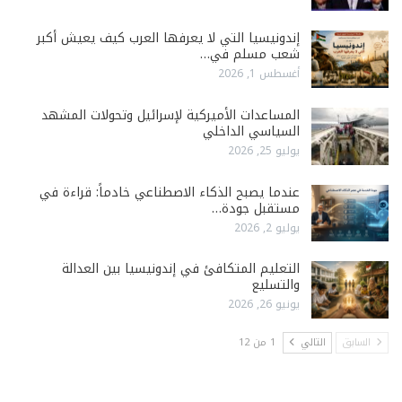
إندونيسيا التي لا يعرفها العرب كيف يعيش أكبر
شعب مسلم في…
أغسطس 1, 2026
المساعدات الأميركية لإسرائيل وتحولات المشهد
السياسي الداخلي
يوليو 25, 2026
عندما يصبح الذكاء الاصطناعي خادماً: قراءة في
مستقبل جودة…
يوليو 2, 2026
التعليم المتكافئ في إندونيسيا بين العدالة
والتسليع
يونيو 26, 2026
السابق
التالي
1 من 12