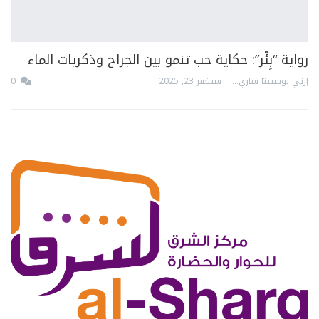
رواية “بِئْر”: حكاية حب تنمو بين الجراح وذكريات الماء
إرني بوسبيتا ساري
سبتمبر 23, 2025
0