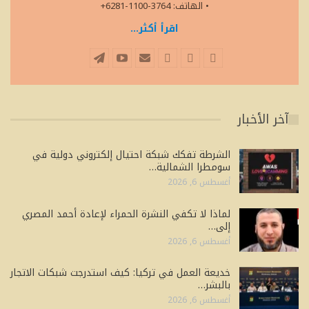
• الهاتف: 3764-1100-6281+
اقرأ أكثر...
آخر الأخبار
الشرطة تفكك شبكة احتيال إلكتروني دولية في
سومطرا الشمالية…
أغسطس 6, 2026
لماذا لا تكفي النشرة الحمراء لإعادة أحمد المصري
إلى…
أغسطس 6, 2026
خديعة العمل في تركيا: كيف استدرجت شبكات الاتجار
بالبشر…
أغسطس 6, 2026