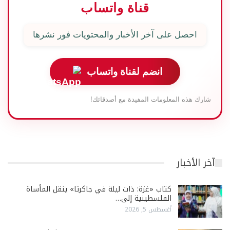
قناة واتساب
احصل على آخر الأخبار والمحتويات فور نشرها
انضم لقناة واتساب
شارك هذه المعلومات المفيدة مع أصدقائك!
آخر الأخبار
كتاب «غزة: ذات ليلة في جاكرتا» ينقل المأساة
الفلسطينية إلى…
أغسطس 5, 2026