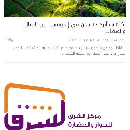
اكتشف أبرد ١٠ مدن في إندونيسيا بين الجبال
والهضاب
إندونيسيا اليوم
سبتمبر 21, 2025
0
النقاط الجوهرية إندونيسيا ليست مجرد حرارة استوائية، إذ تمتلك ١٠ مدن
بمناخ بارد يصل أحياناً إلى نقطة التجمد…