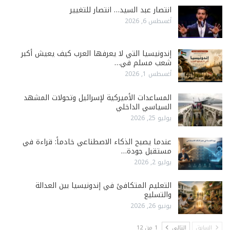
انتصار عبد السيد… انتصار للتغيير
أغسطس 6, 2026
إندونيسيا التي لا يعرفها العرب كيف يعيش أكبر
شعب مسلم في…
أغسطس 1, 2026
المساعدات الأميركية لإسرائيل وتحولات المشهد
السياسي الداخلي
يوليو 25, 2026
عندما يصبح الذكاء الاصطناعي خادماً: قراءة في
مستقبل جودة…
يوليو 2, 2026
التعليم المتكافئ في إندونيسيا بين العدالة
والتسليع
يونيو 26, 2026
السابق
التالي
1 من 12