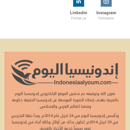
Linkedin
Instagram
Follow us
Followers
بعون الله وتوفيقه تم تدشين الموقع الإلكتروني إندونيسيا اليوم
بالعربية بهدف إعطاء الصورة الموسعة عن إندونيسيا الحقيقة حكومة
وشعبا للعالم العربي والإسلامي.
وتأسس إندونيسيا اليوم في 24 ابريل عام 2014م, وبدأ بثها التجريبي
في 29 ابريل 2014م, لتكون بذلك من أوائل وكالة أنباء في إندونيسيا
توفر رسمياً خدمة الأخبار بالعربية.