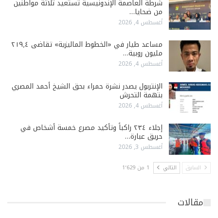
شرطة العاصمة الإندونيسية تستعيد ثلاثة مواطنين
من ضحايا…
أغسطس 4, 2026
مساعد طيار في «الخطوط الماليزية» تقاضى ٢١٩٫٤
مليون روبية…
أغسطس 4, 2026
الإنتربول يصدر نشرة حمراء بحق الشيخ أحمد المصري
بتهمة التحرش
أغسطس 4, 2026
إجلاء ٢٣٤ راكباً وتأكيد مصرع خمسة أشخاص في
حريق عبارة…
أغسطس 3, 2026
السابق
التالي
1 من 1٬629
مقالات