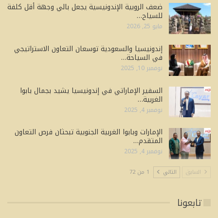
ضعف الروبية الإندونيسية يجعل بالي وجهة أقل كلفة
للسياح…
مايو 25, 2026
إندونيسيا والسعودية توسعان التعاون الاستراتيجي
في السياحة…
نوفمبر 10, 2025
السفير الإماراتي في إندونيسيا يشيد بجمال بابوا
الغربية…
نوفمبر 4, 2025
الإمارات وبابوا الغربية الجنوبية تبحثان فرص التعاون
المتقدم…
نوفمبر 4, 2025
السابق
التالي
1 من 72
تابعونا