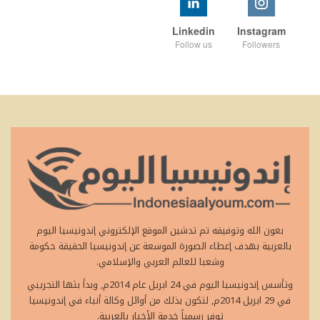
Linkedin
Instagram
Follow us
Followers
بعون الله وتوفيقه تم تدشين الموقع الإلكتروني إندونيسيا اليوم
بالعربية بهدف إعطاء الصورة الموسعة عن إندونيسيا الحقيقة حكومة
وشعبا للعالم العربي والإسلامي.
وتأسس إندونيسيا اليوم في 24 ابريل عام 2014م, وبدأ بثها التجريبي
في 29 ابريل 2014م, لتكون بذلك من أوائل وكالة أنباء في إندونيسيا
توفر رسمياً خدمة الأخبار بالعربية.