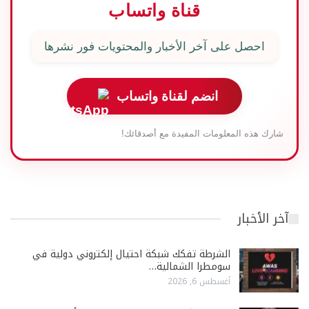
قناة واتساب
احصل على آخر الأخبار والمحتويات فور نشرها
انضم لقناة واتساب
شارك هذه المعلومات المفيدة مع أصدقائك!
آخر الأخبار
الشرطة تفكك شبكة احتيال إلكتروني دولية في
سومطرا الشمالية…
أغسطس 6, 2026