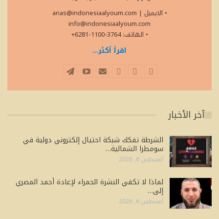
• الايميل
|
anas@indonesiaalyoum.com
info@indonesiaalyoum.com
• الهاتف: 3764-1100-6281+
اقرأ أكثر...
آخر الأخبار
الشرطة تفكك شبكة احتيال إلكتروني دولية في
سومطرا الشمالية…
أغسطس 6, 2026
لماذا لا تكفي النشرة الحمراء لإعادة أحمد المصري
إلى…
أغسطس 6, 2026