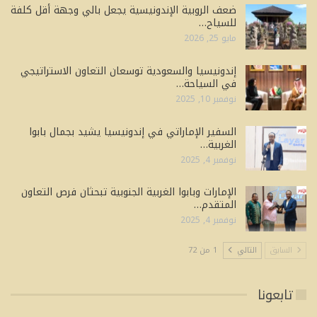
ضعف الروبية الإندونيسية يجعل بالي وجهة أقل كلفة
للسياح…
مايو 25, 2026
إندونيسيا والسعودية توسعان التعاون الاستراتيجي
في السياحة…
نوفمبر 10, 2025
السفير الإماراتي في إندونيسيا يشيد بجمال بابوا
الغربية…
نوفمبر 4, 2025
الإمارات وبابوا الغربية الجنوبية تبحثان فرص التعاون
المتقدم…
نوفمبر 4, 2025
السابق
التالي
1 من 72
تابعونا