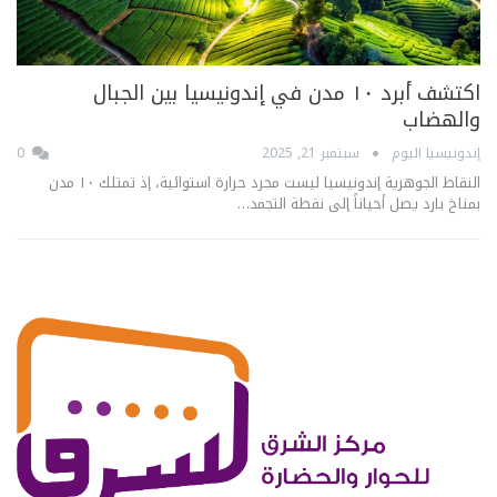
اكتشف أبرد ١٠ مدن في إندونيسيا بين الجبال
والهضاب
إندونيسيا اليوم
سبتمبر 21, 2025
0
النقاط الجوهرية إندونيسيا ليست مجرد حرارة استوائية، إذ تمتلك ١٠ مدن
بمناخ بارد يصل أحياناً إلى نقطة التجمد…