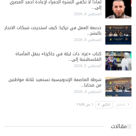
لماذا لا تكفي النشرة الحمراء لإعادة أحمد المصري
إلى…
أغسطس 6, 2026
خديعة العمل في تركيا: كيف استدرجت شبكات الاتجار
بالبشر…
أغسطس 6, 2026
كتاب «غزة: ذات ليلة في جاكرتا» ينقل المأساة
الفلسطينية إلى…
أغسطس 5, 2026
شرطة العاصمة الإندونيسية تستعيد ثلاثة مواطنين
من ضحايا…
أغسطس 4, 2026
السابق
التالي
1 من 1٬630
مقالات