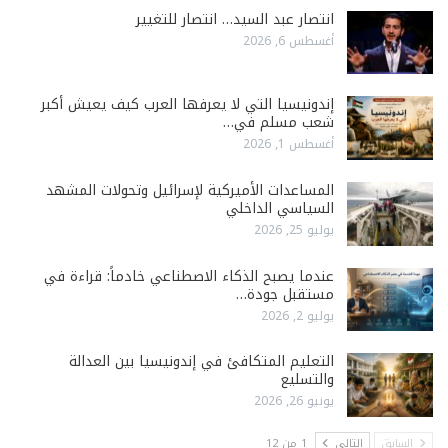
انتصار عبد السيد… انتصار للتغيير
أغسطس 6, 2026
إندونيسيا التي لا يعرفها العرب كيف يعيش أكبر
شعب مسلم في…
أغسطس 1, 2026
المساعدات الأميركية لإسرائيل وتحولات المشهد
السياسي الداخلي
يوليو 25, 2026
عندما يصبح الذكاء الاصطناعي خادماً: قراءة في
مستقبل جودة…
يوليو 2, 2026
التعليم المتكافئ في إندونيسيا بين العدالة
والتسليع
يونيو 26, 2026
السابق
التالي
1 من 12